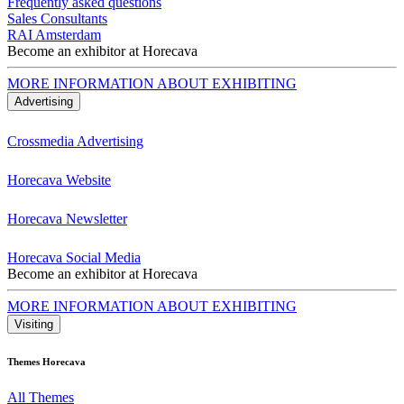
Frequently asked questions
Sales Consultants
RAI Amsterdam
Become an exhibitor at Horecava
MORE INFORMATION ABOUT EXHIBITING
Advertising
Crossmedia Advertising
Horecava Website
Horecava Newsletter
Horecava Social Media
Become an exhibitor at Horecava
MORE INFORMATION ABOUT EXHIBITING
Visiting
Themes Horecava
All Themes