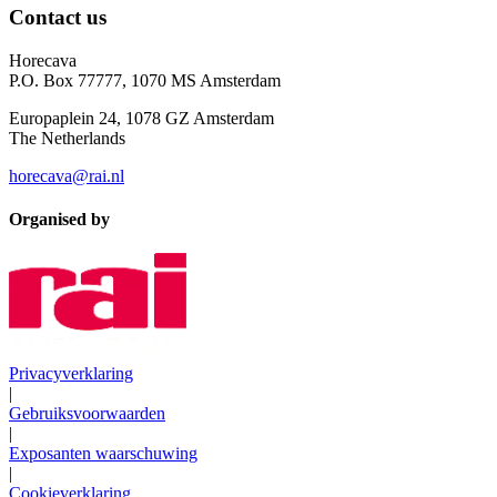
Contact us
Horecava
P.O. Box 77777, 1070 MS Amsterdam
Europaplein 24, 1078 GZ Amsterdam
The Netherlands
horecava@rai.nl
Organised by
Privacyverklaring
|
Gebruiksvoorwaarden
|
Exposanten waarschuwing
|
Cookieverklaring