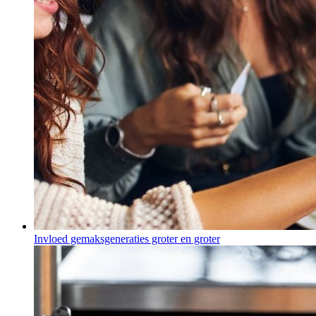
Invloed gemaksgeneraties groter en groter