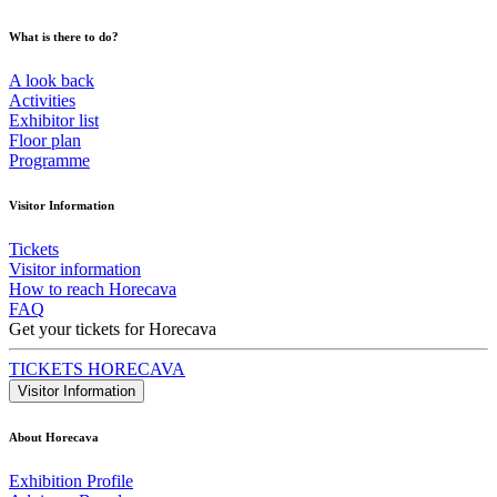
What is there to do?
A look back
Activities
Exhibitor list
Floor plan
Programme
Visitor Information
Tickets
Visitor information
How to reach Horecava
FAQ
Get your tickets for Horecava
TICKETS HORECAVA
Visitor Information
About Horecava
Exhibition Profile