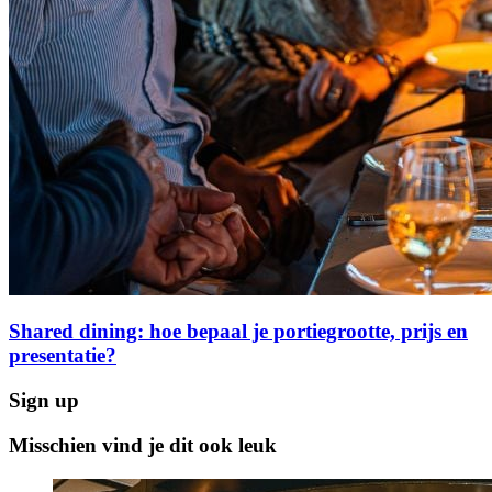
Shared dining: hoe bepaal je portiegrootte, prijs en
presentatie?
Sign up
Misschien vind je dit ook leuk