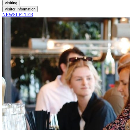
Visiting
Visitor Information
NEWSLETTER