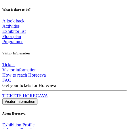
What is there to do?
A look back
Activities
Exhibitor list
Floor plan
Programme
Visitor Information
Tickets
Visitor information
How to reach Horecava
FAQ
Get your tickets for Horecava
TICKETS HORECAVA
Visitor Information
About Horecava
Exhibition Profile