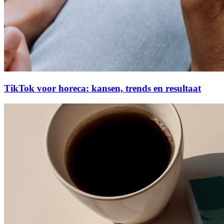
TikTok voor horeca: kansen, trends en resultaat