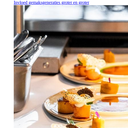
Invloed gemaksgeneraties groter en groter