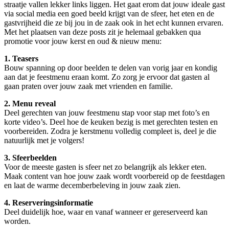
straatje vallen lekker links liggen. Het gaat erom dat jouw ideale gast
via social media een goed beeld krijgt van de sfeer, het eten en de
gastvrijheid die ze bij jou in de zaak ook in het echt kunnen ervaren.
Met het plaatsen van deze posts zit je helemaal gebakken qua
promotie voor jouw kerst en oud & nieuw menu:
1. Teasers
Bouw spanning op door beelden te delen van vorig jaar en kondig
aan dat je feestmenu eraan komt. Zo zorg je ervoor dat gasten al
gaan praten over jouw zaak met vrienden en familie.
2. Menu reveal
Deel gerechten van jouw feestmenu stap voor stap met foto’s en
korte video’s. Deel hoe de keuken bezig is met gerechten testen en
voorbereiden. Zodra je kerstmenu volledig compleet is, deel je die
natuurlijk met je volgers!
3. Sfeerbeelden
Voor de meeste gasten is sfeer net zo belangrijk als lekker eten.
Maak content van hoe jouw zaak wordt voorbereid op de feestdagen
en laat de warme decemberbeleving in jouw zaak zien.
4. Reserveringsinformatie
Deel duidelijk hoe, waar en vanaf wanneer er gereserveerd kan
worden.