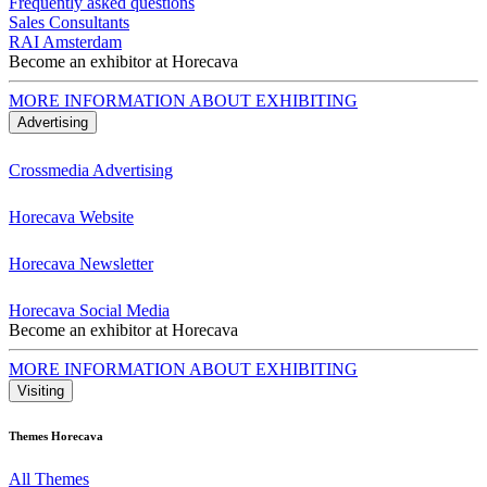
Frequently asked questions
Sales Consultants
RAI Amsterdam
Become an exhibitor at Horecava
MORE INFORMATION ABOUT EXHIBITING
Advertising
Crossmedia Advertising
Horecava Website
Horecava Newsletter
Horecava Social Media
Become an exhibitor at Horecava
MORE INFORMATION ABOUT EXHIBITING
Visiting
Themes Horecava
All Themes