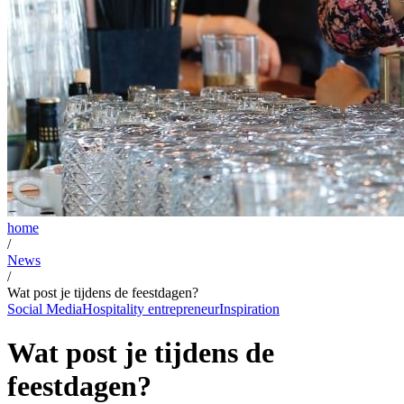
home
/
News
/
Wat post je tijdens de feestdagen?
Social Media
Hospitality entrepreneur
Inspiration
Wat post je tijdens de
feestdagen?