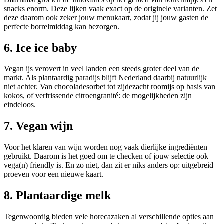
snacks enorm. Deze lijken vaak exact op de originele varianten. Zet
deze daarom ook zeker jouw menukaart, zodat jij jouw gasten de
perfecte borrelmiddag kan bezorgen.
6. Ice ice baby
Vegan ijs verovert in veel landen een steeds groter deel van de
markt. Als plantaardig paradijs blijft Nederland daarbij natuurlijk
niet achter. Van chocoladesorbet tot zijdezacht roomijs op basis van
kokos, of verfrissende citroengranité: de mogelijkheden zijn
eindeloos.
7. Vegan wijn
Voor het klaren van wijn worden nog vaak dierlijke ingrediënten
gebruikt. Daarom is het goed om te checken of jouw selectie ook
vega(n) friendly is. En zo niet, dan zit er niks anders op: uitgebreid
proeven voor een nieuwe kaart.
8. Plantaardige melk
Tegenwoordig bieden vele horecazaken al verschillende opties aan