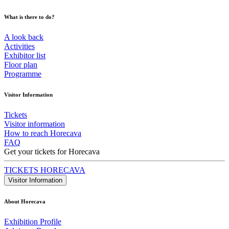
What is there to do?
A look back
Activities
Exhibitor list
Floor plan
Programme
Visitor Information
Tickets
Visitor information
How to reach Horecava
FAQ
Get your tickets for Horecava
TICKETS HORECAVA
Visitor Information
About Horecava
Exhibition Profile