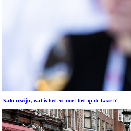
Natuurwijn, wat is het en moet het op de kaart?