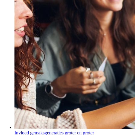
Invloed gemaksgeneraties groter en groter