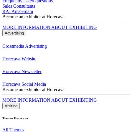
Frequently asked questions
Sales Consultants
RAI Amsterdam
Become an exhibitor at Horecava
MORE INFORMATION ABOUT EXHIBITING
Advertising
Crossmedia Advertising
Horecava Website
Horecava Newsletter
Horecava Social Media
Become an exhibitor at Horecava
MORE INFORMATION ABOUT EXHIBITING
Visiting
Themes Horecava
All Themes