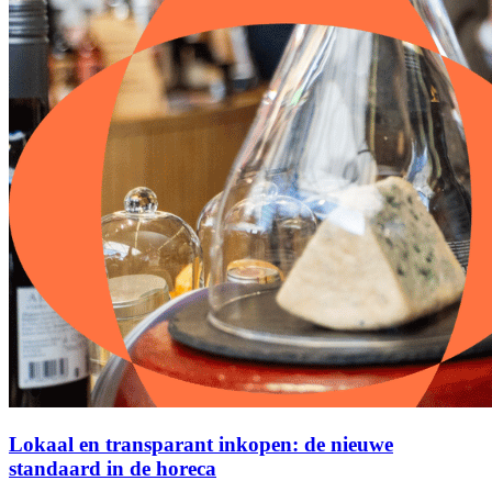
Lokaal en transparant inkopen: de nieuwe
standaard in de horeca