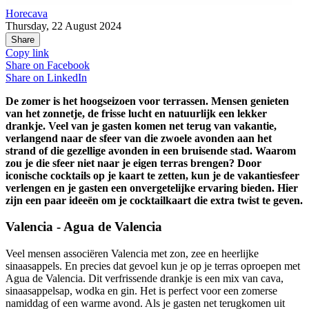
Horecava
Thursday, 22 August 2024
Share
Copy link
Share on
Facebook
Share on
LinkedIn
De zomer is het hoogseizoen voor terrassen. Mensen genieten
van het zonnetje, de frisse lucht en natuurlijk een lekker
drankje. Veel van je gasten komen net terug van vakantie,
verlangend naar de sfeer van die zwoele avonden aan het
strand of die gezellige avonden in een bruisende stad. Waarom
zou je die sfeer niet naar je eigen terras brengen? Door
iconische cocktails op je kaart te zetten, kun je de vakantiesfeer
verlengen en je gasten een onvergetelijke ervaring bieden. Hier
zijn een paar ideeën om je cocktailkaart die extra twist te geven.
Valencia - Agua de Valencia
Veel mensen associëren Valencia met zon, zee en heerlijke
sinaasappels. En precies dat gevoel kun je op je terras oproepen met
Agua de Valencia. Dit verfrissende drankje is een mix van cava,
sinaasappelsap, wodka en gin. Het is perfect voor een zomerse
namiddag of een warme avond. Als je gasten net terugkomen uit