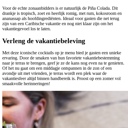
Voor de echte zonaanbidders is er natuurlijk de Piña Colada. Dit
drankje is tropisch, zoet en heerlijk romig, met rum, kokosroom en
ananassap als hoofdingrediënten. Ideaal voor gasten die net terug
zijn van een Caribische vakantie en nog niet klaar zijn om het
vakantiegevoel los te laten.
Verleng de vakantiebeleving
Met deze iconische cocktails op je menu bied je gasten een unieke
ervaring. Door de smaken van hun favoriete vakantiebestemming
naar je terras te brengen, geef je ze de kans nog even na te genieten.
Of het nu gaat om een middagje ontspannen in de zon of een
avondje uit met vrienden, je terras wordt een plek waar de
vakantiesfeer altijd binnen handbereik is. Proost op een zomer vol
smaakvolle herinneringen!