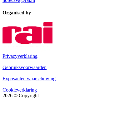
horecava@rai.nl
Organised by
Privacyverklaring
|
Gebruiksvoorwaarden
|
Exposanten waarschuwing
|
Cookieverklaring
2026
© Copyright