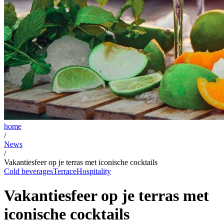
home
/
News
/
Vakantiesfeer op je terras met iconische cocktails
Cold beverages
Terrace
Hospitality
Vakantiesfeer op je terras met
iconische cocktails