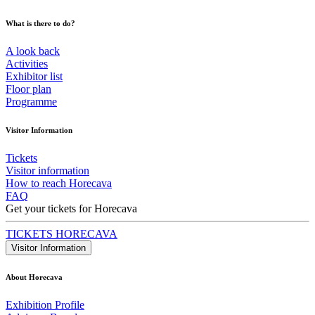
What is there to do?
A look back
Activities
Exhibitor list
Floor plan
Programme
Visitor Information
Tickets
Visitor information
How to reach Horecava
FAQ
Get your tickets for Horecava
TICKETS HORECAVA
Visitor Information
About Horecava
Exhibition Profile