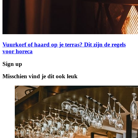
Vuurkorf of haard op je terras? Dit zijn de regels
voor horeca
Sign up
Misschien vind je dit ook leuk