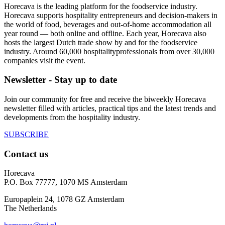
Horecava is the leading platform for the foodservice industry.
Horecava supports hospitality entrepreneurs and decision-makers in
the world of food, beverages and out-of-home accommodation all
year round — both online and offline. Each year, Horecava also
hosts the largest Dutch trade show by and for the foodservice
industry. Around 60,000 hospitalityprofessionals from over 30,000
companies visit the event.
Newsletter - Stay up to date
Join our community for free and receive the biweekly Horecava
newsletter filled with articles, practical tips and the latest trends and
developments from the hospitality industry.
SUBSCRIBE
Contact us
Horecava
P.O. Box 77777, 1070 MS Amsterdam
Europaplein 24, 1078 GZ Amsterdam
The Netherlands