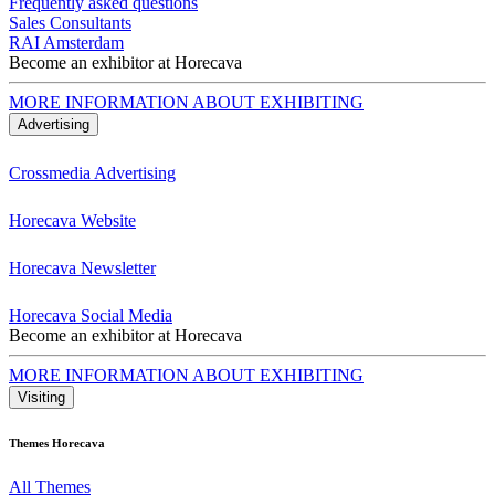
Frequently asked questions
Sales Consultants
RAI Amsterdam
Become an exhibitor at Horecava
MORE INFORMATION ABOUT EXHIBITING
Advertising
Crossmedia Advertising
Horecava Website
Horecava Newsletter
Horecava Social Media
Become an exhibitor at Horecava
MORE INFORMATION ABOUT EXHIBITING
Visiting
Themes Horecava
All Themes