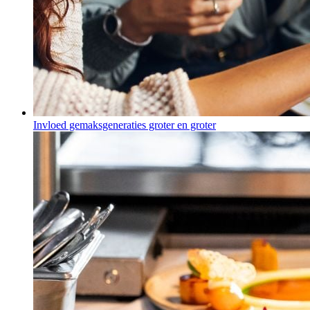
Invloed gemaksgeneraties groter en groter