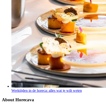
Werktijden in de horeca: alles wat je wilt weten
About Horecava