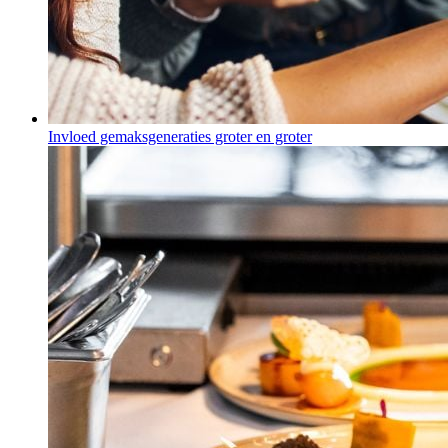
Invloed gemaksgeneraties groter en groter