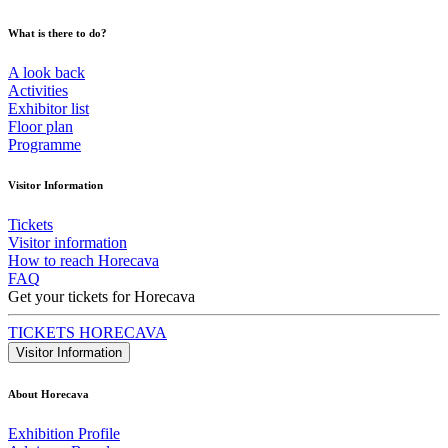
What is there to do?
A look back
Activities
Exhibitor list
Floor plan
Programme
Visitor Information
Tickets
Visitor information
How to reach Horecava
FAQ
Get your tickets for Horecava
TICKETS HORECAVA
Visitor Information
About Horecava
Exhibition Profile