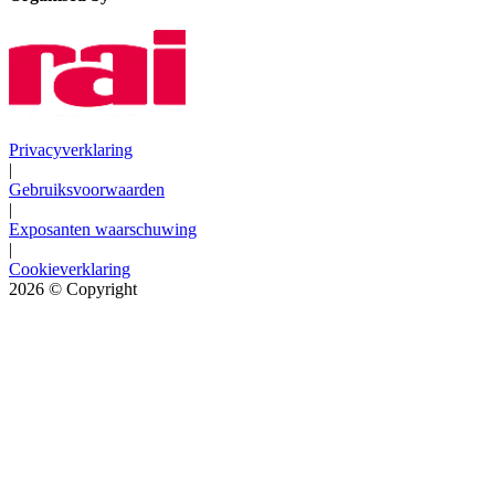
Privacyverklaring
|
Gebruiksvoorwaarden
|
Exposanten waarschuwing
|
Cookieverklaring
2026
© Copyright