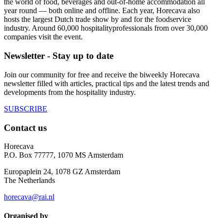
the world of food, beverages and out-of-home accommodation all
year round — both online and offline. Each year, Horecava also
hosts the largest Dutch trade show by and for the foodservice
industry. Around 60,000 hospitalityprofessionals from over 30,000
companies visit the event.
Newsletter - Stay up to date
Join our community for free and receive the biweekly Horecava
newsletter filled with articles, practical tips and the latest trends and
developments from the hospitality industry.
SUBSCRIBE
Contact us
Horecava
P.O. Box 77777, 1070 MS Amsterdam
Europaplein 24, 1078 GZ Amsterdam
The Netherlands
horecava@rai.nl
Organised by