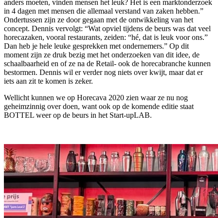
anders moeten, vinden mensen het leuk? Het is een marktonderzoek
in 4 dagen met mensen die allemaal verstand van zaken hebben.”
Ondertussen zijn ze door gegaan met de ontwikkeling van het
concept. Dennis vervolgt: “Wat opviel tijdens de beurs was dat veel
horecazaken, vooral restaurants, zeiden: “hé, dat is leuk voor ons.”
Dan heb je hele leuke gesprekken met ondernemers.” Op dit
moment zijn ze druk bezig met het onderzoeken van dit idee, de
schaalbaarheid en of ze na de Retail- ook de horecabranche kunnen
bestormen. Dennis wil er verder nog niets over kwijt, maar dat er
iets aan zit te komen is zeker.
Wellicht kunnen we op Horecava 2020 zien waar ze nu nog
geheimzinnig over doen, want ook op de komende editie staat
BOTTEL weer op de beurs in het Start-upLAB.