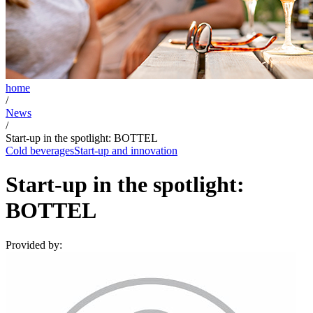
home
/
News
/
Start-up in the spotlight: BOTTEL
Cold beverages
Start-up and innovation
Start-up in the spotlight:
BOTTEL
Provided by: