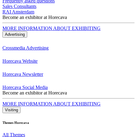
Frequently asked questions
Sales Consultants
RAI Amsterdam
Become an exhibitor at Horecava
MORE INFORMATION ABOUT EXHIBITING
Advertising
Crossmedia Advertising
Horecava Website
Horecava Newsletter
Horecava Social Media
Become an exhibitor at Horecava
MORE INFORMATION ABOUT EXHIBITING
Visiting
Themes Horecava
All Themes