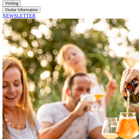
Visiting
Visitor Information
NEWSLETTER