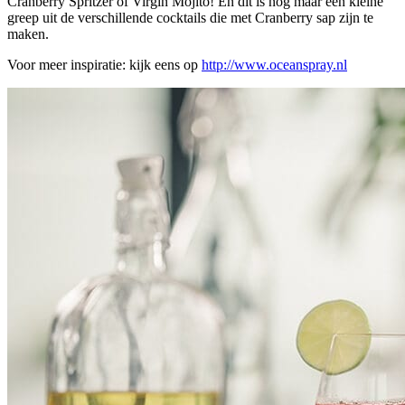
Cranberry Spritzer of Virgin Mojito! En dit is nog maar een kleine
greep uit de verschillende cocktails die met Cranberry sap zijn te
maken.
Voor meer inspiratie: kijk eens op
http://www.oceanspray.nl