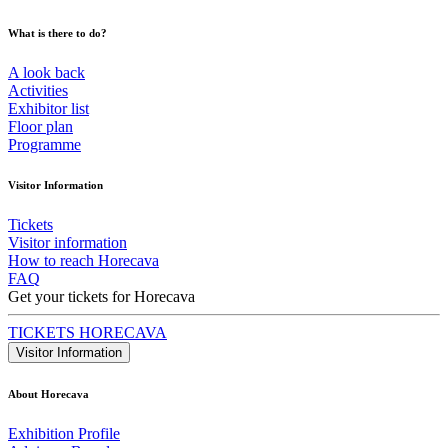
What is there to do?
A look back
Activities
Exhibitor list
Floor plan
Programme
Visitor Information
Tickets
Visitor information
How to reach Horecava
FAQ
Get your tickets for Horecava
TICKETS HORECAVA
Visitor Information
About Horecava
Exhibition Profile