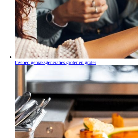
Invloed gemaksgeneraties groter en groter