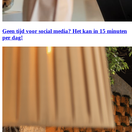
Geen tijd voor social media? Het kan in 15 minuten
per dag!