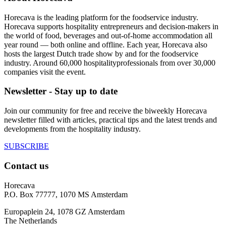
Horecava is the leading platform for the foodservice industry.
Horecava supports hospitality entrepreneurs and decision-makers in
the world of food, beverages and out-of-home accommodation all
year round — both online and offline. Each year, Horecava also
hosts the largest Dutch trade show by and for the foodservice
industry. Around 60,000 hospitalityprofessionals from over 30,000
companies visit the event.
Newsletter - Stay up to date
Join our community for free and receive the biweekly Horecava
newsletter filled with articles, practical tips and the latest trends and
developments from the hospitality industry.
SUBSCRIBE
Contact us
Horecava
P.O. Box 77777, 1070 MS Amsterdam
Europaplein 24, 1078 GZ Amsterdam
The Netherlands