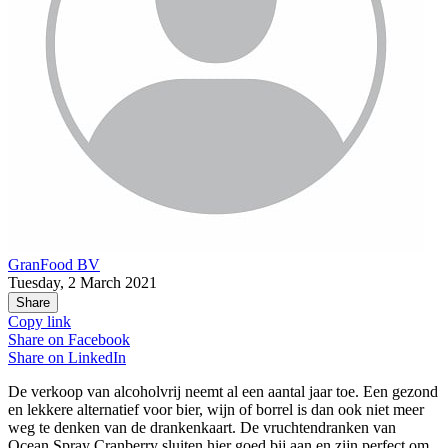
GranFood BV
Tuesday, 2 March 2021
Share
Copy link
Share on
Facebook
Share on
LinkedIn
De verkoop van alcoholvrij neemt al een aantal jaar toe. Een gezond
en lekkere alternatief voor bier, wijn of borrel is dan ook niet meer
weg te denken van de drankenkaart. De vruchtendranken van
Ocean Spray Cranberry sluiten hier goed bij aan en zijn perfect om