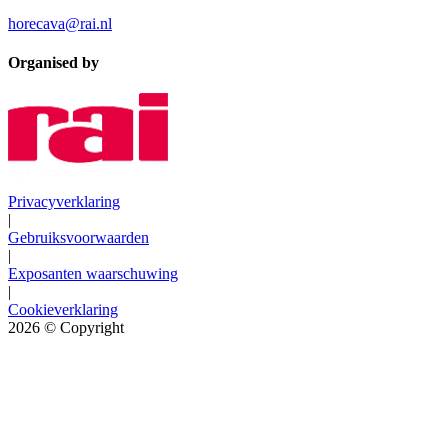
horecava@rai.nl
Organised by
Privacyverklaring
|
Gebruiksvoorwaarden
|
Exposanten waarschuwing
|
Cookieverklaring
2026
© Copyright