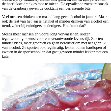
de heerlijkste drankjes mee te mixen. De opvallende zoetzure smaak
van de cranberry geven de cocktails een verrassende bite.
Veel mensen drinken een maand lang geen alcohol in januari. Maar
ook de rest van het jaar is het niet of minder drinken van alcohol een
trend, zeker bij twintigers en dertigers. Hoe komt dat?
Steeds meer mensen en vooral jong volwassenen, kiezen
tegenwoordig bewust voor een verantwoorde levensstijl. Ze eten
minder vlees, meer groenten en gaan bewuster om met het gebruik
van alcohol. Ze sporten ook regelmatig, lekker buiten hardlopen of
zweten in de sportschool en dat gaat gewoon minder lekker met een
kater.