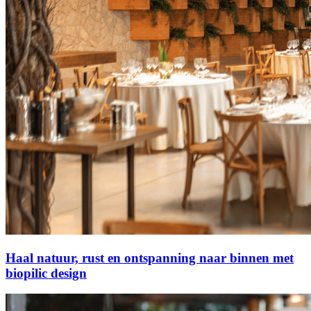
Haal natuur, rust en ontspanning naar binnen met
biopilic design