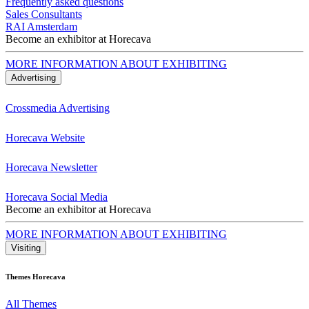
Frequently asked questions
Sales Consultants
RAI Amsterdam
Become an exhibitor at Horecava
MORE INFORMATION ABOUT EXHIBITING
Advertising
Crossmedia Advertising
Horecava Website
Horecava Newsletter
Horecava Social Media
Become an exhibitor at Horecava
MORE INFORMATION ABOUT EXHIBITING
Visiting
Themes Horecava
All Themes