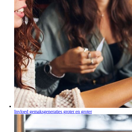
Invloed gemaksgeneraties groter en groter