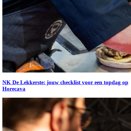
NK De Lekkerste: jouw checklist voor een topdag op
Horecava