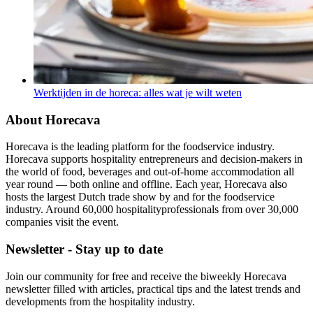
Werktijden in de horeca: alles wat je wilt weten
About Horecava
Horecava is the leading platform for the foodservice industry.
Horecava supports hospitality entrepreneurs and decision-makers in
the world of food, beverages and out-of-home accommodation all
year round — both online and offline. Each year, Horecava also
hosts the largest Dutch trade show by and for the foodservice
industry. Around 60,000 hospitalityprofessionals from over 30,000
companies visit the event.
Newsletter - Stay up to date
Join our community for free and receive the biweekly Horecava
newsletter filled with articles, practical tips and the latest trends and
developments from the hospitality industry.