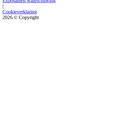
Exposanten waarschuwing
|
Cookieverklaring
2026
© Copyright