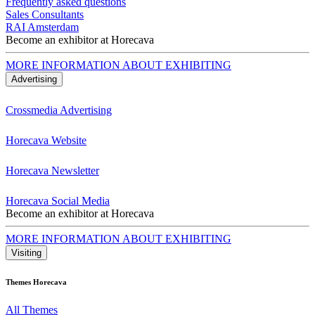
Frequently asked questions
Sales Consultants
RAI Amsterdam
Become an exhibitor at Horecava
MORE INFORMATION ABOUT EXHIBITING
Advertising
Crossmedia Advertising
Horecava Website
Horecava Newsletter
Horecava Social Media
Become an exhibitor at Horecava
MORE INFORMATION ABOUT EXHIBITING
Visiting
Themes Horecava
All Themes