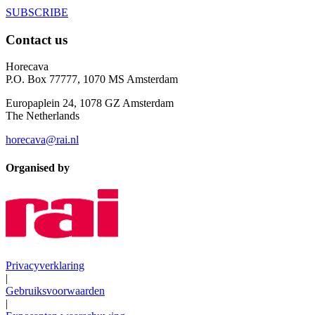
SUBSCRIBE
Contact us
Horecava
P.O. Box 77777, 1070 MS Amsterdam
Europaplein 24, 1078 GZ Amsterdam
The Netherlands
horecava@rai.nl
Organised by
Privacyverklaring
|
Gebruiksvoorwaarden
|