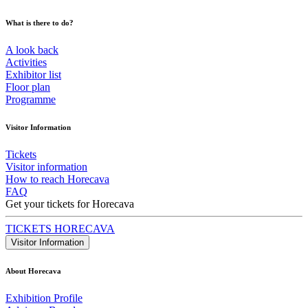
What is there to do?
A look back
Activities
Exhibitor list
Floor plan
Programme
Visitor Information
Tickets
Visitor information
How to reach Horecava
FAQ
Get your tickets for Horecava
TICKETS HORECAVA
Visitor Information
About Horecava
Exhibition Profile