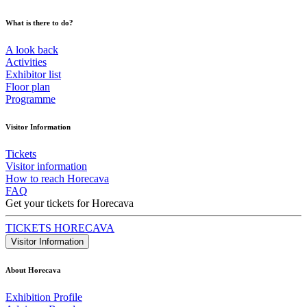
What is there to do?
A look back
Activities
Exhibitor list
Floor plan
Programme
Visitor Information
Tickets
Visitor information
How to reach Horecava
FAQ
Get your tickets for Horecava
TICKETS HORECAVA
Visitor Information
About Horecava
Exhibition Profile