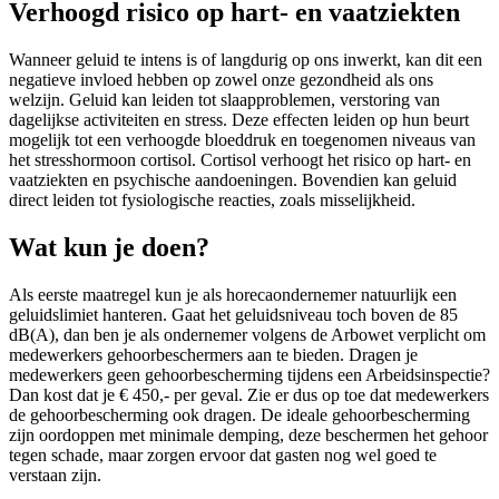
Verhoogd risico op hart- en vaatziekten
Wanneer geluid te intens is of langdurig op ons inwerkt, kan dit een
negatieve invloed hebben op zowel onze gezondheid als ons
welzijn. Geluid kan leiden tot slaapproblemen, verstoring van
dagelijkse activiteiten en stress. Deze effecten leiden op hun beurt
mogelijk tot een verhoogde bloeddruk en toegenomen niveaus van
het stresshormoon cortisol. Cortisol verhoogt het risico op hart- en
vaatziekten en psychische aandoeningen. Bovendien kan geluid
direct leiden tot fysiologische reacties, zoals misselijkheid.
Wat kun je doen?
Als eerste maatregel kun je als horecaondernemer natuurlijk een
geluidslimiet hanteren. Gaat het geluidsniveau toch boven de 85
dB(A), dan ben je als ondernemer volgens de Arbowet verplicht om
medewerkers gehoorbeschermers aan te bieden. Dragen je
medewerkers geen gehoorbescherming tijdens een Arbeidsinspectie?
Dan kost dat je € 450,- per geval. Zie er dus op toe dat medewerkers
de gehoorbescherming ook dragen. De ideale gehoorbescherming
zijn oordoppen met minimale demping, deze beschermen het gehoor
tegen schade, maar zorgen ervoor dat gasten nog wel goed te
verstaan zijn.