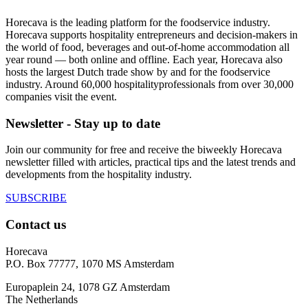
Horecava is the leading platform for the foodservice industry.
Horecava supports hospitality entrepreneurs and decision-makers in
the world of food, beverages and out-of-home accommodation all
year round — both online and offline. Each year, Horecava also
hosts the largest Dutch trade show by and for the foodservice
industry. Around 60,000 hospitalityprofessionals from over 30,000
companies visit the event.
Newsletter - Stay up to date
Join our community for free and receive the biweekly Horecava
newsletter filled with articles, practical tips and the latest trends and
developments from the hospitality industry.
SUBSCRIBE
Contact us
Horecava
P.O. Box 77777, 1070 MS Amsterdam
Europaplein 24, 1078 GZ Amsterdam
The Netherlands