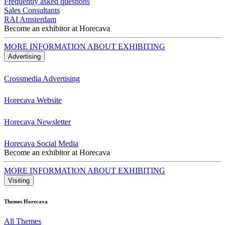
Frequently asked questions
Sales Consultants
RAI Amsterdam
Become an exhibitor at Horecava
MORE INFORMATION ABOUT EXHIBITING
Advertising
Crossmedia Advertising
Horecava Website
Horecava Newsletter
Horecava Social Media
Become an exhibitor at Horecava
MORE INFORMATION ABOUT EXHIBITING
Visiting
Themes Horecava
All Themes