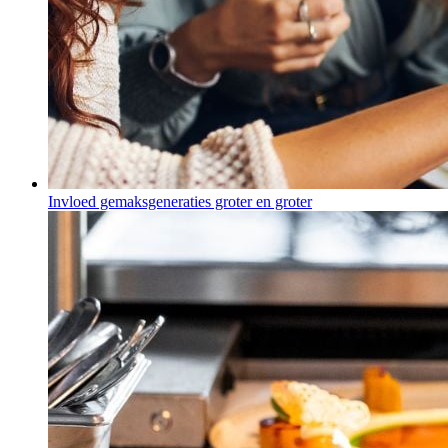
Invloed gemaksgeneraties groter en groter