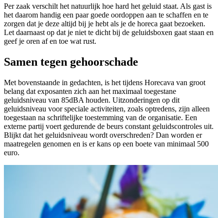
Per zaak verschilt het natuurlijk hoe hard het geluid staat. Als gast is
het daarom handig een paar goede oordoppen aan te schaffen en te
zorgen dat je deze altijd bij je hebt als je de horeca gaat bezoeken.
Let daarnaast op dat je niet te dicht bij de geluidsboxen gaat staan en
geef je oren af en toe wat rust.
Samen tegen gehoorschade
Met bovenstaande in gedachten, is het tijdens Horecava van groot
belang dat exposanten zich aan het maximaal toegestane
geluidsniveau van 85dBA houden. Uitzonderingen op dit
geluidsniveau voor speciale activiteiten, zoals optredens, zijn alleen
toegestaan na schriftelijke toestemming van de organisatie. Een
externe partij voert gedurende de beurs constant geluidscontroles uit.
Blijkt dat het geluidsniveau wordt overschreden? Dan worden er
maatregelen genomen en is er kans op een boete van minimaal 500
euro.