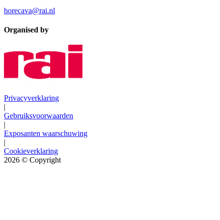
horecava@rai.nl
Organised by
Privacyverklaring
|
Gebruiksvoorwaarden
|
Exposanten waarschuwing
|
Cookieverklaring
2026
© Copyright