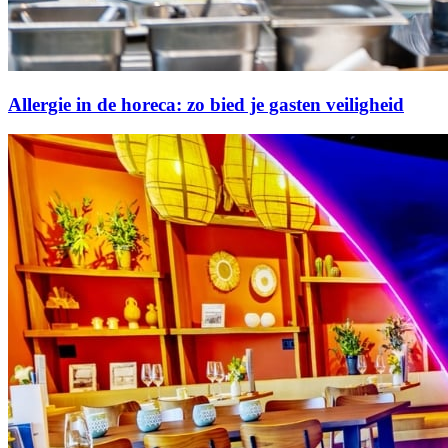
Allergie in de horeca: zo bied je gasten veiligheid