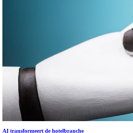
AI transformeert de hotelbranche