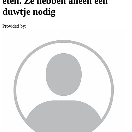
eten. Ze hebben alleen een
duwtje nodig
Provided by: