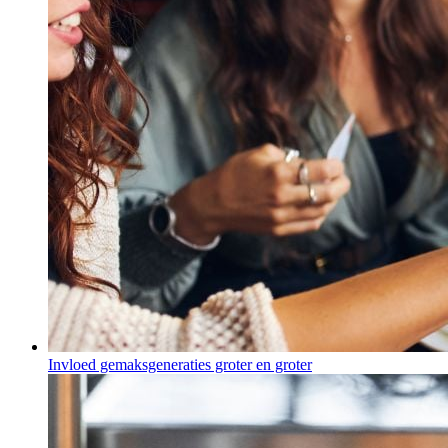
Invloed gemaksgeneraties groter en groter