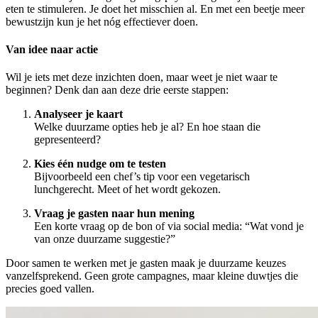
eten te stimuleren. Je doet het misschien al. En met een beetje meer
bewustzijn kun je het nóg effectiever doen.
Van idee naar actie
Wil je iets met deze inzichten doen, maar weet je niet waar te
beginnen? Denk dan aan deze drie eerste stappen:
Analyseer je kaart
Welke duurzame opties heb je al? En hoe staan die
gepresenteerd?
Kies één nudge om te testen
Bijvoorbeeld een chef’s tip voor een vegetarisch
lunchgerecht. Meet of het wordt gekozen.
Vraag je gasten naar hun mening
Een korte vraag op de bon of via social media: “Wat vond je
van onze duurzame suggestie?”
Door samen te werken met je gasten maak je duurzame keuzes
vanzelfsprekend. Geen grote campagnes, maar kleine duwtjes die
precies goed vallen.