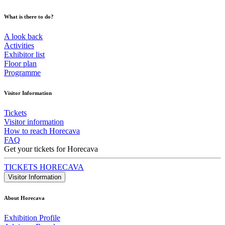
What is there to do?
A look back
Activities
Exhibitor list
Floor plan
Programme
Visitor Information
Tickets
Visitor information
How to reach Horecava
FAQ
Get your tickets for Horecava
TICKETS HORECAVA
Visitor Information
About Horecava
Exhibition Profile