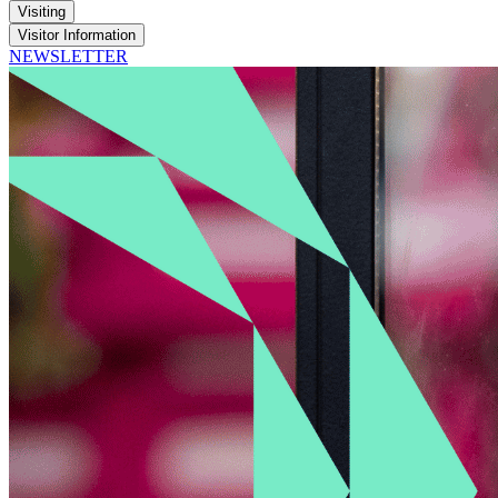
Visiting
Visitor Information
NEWSLETTER