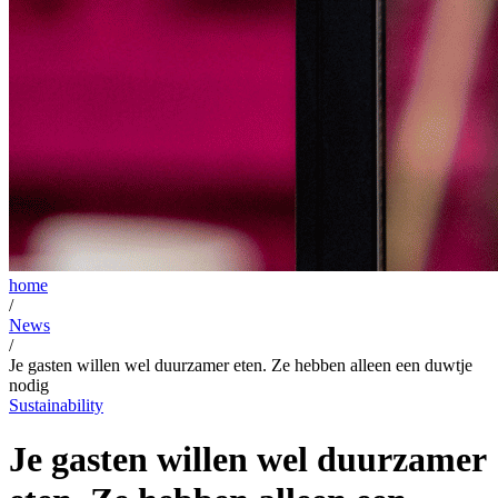
home
/
News
/
Je gasten willen wel duurzamer eten. Ze hebben alleen een duwtje
nodig
Sustainability
Je gasten willen wel duurzamer