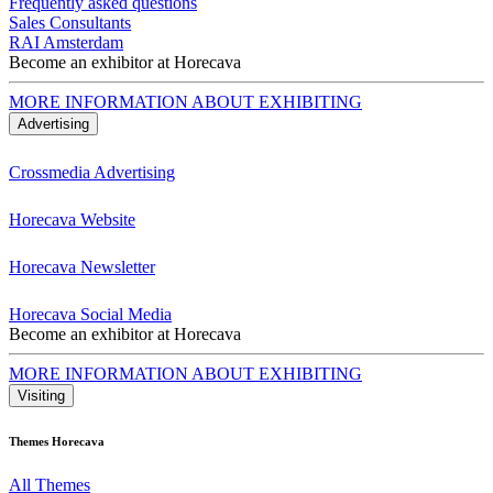
Frequently asked questions
Sales Consultants
RAI Amsterdam
Become an exhibitor at Horecava
MORE INFORMATION ABOUT EXHIBITING
Advertising
Crossmedia Advertising
Horecava Website
Horecava Newsletter
Horecava Social Media
Become an exhibitor at Horecava
MORE INFORMATION ABOUT EXHIBITING
Visiting
Themes Horecava
All Themes