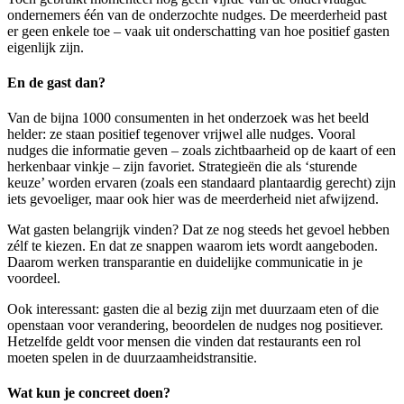
ondernemers één van de onderzochte nudges. De meerderheid past
er geen enkele toe – vaak uit onderschatting van hoe positief gasten
eigenlijk zijn.
En de gast dan?
Van de bijna 1000 consumenten in het onderzoek was het beeld
helder: ze staan positief tegenover vrijwel alle nudges. Vooral
nudges die informatie geven – zoals zichtbaarheid op de kaart of een
herkenbaar vinkje – zijn favoriet. Strategieën die als ‘sturende
keuze’ worden ervaren (zoals een standaard plantaardig gerecht) zijn
iets gevoeliger, maar ook hier was de meerderheid niet afwijzend.
Wat gasten belangrijk vinden? Dat ze nog steeds het gevoel hebben
zélf te kiezen. En dat ze snappen waarom iets wordt aangeboden.
Daarom werken transparantie en duidelijke communicatie in je
voordeel.
Ook interessant: gasten die al bezig zijn met duurzaam eten of die
openstaan voor verandering, beoordelen de nudges nog positiever.
Hetzelfde geldt voor mensen die vinden dat restaurants een rol
moeten spelen in de duurzaamheidstransitie.
Wat kun je concreet doen?