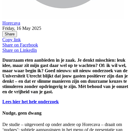
Horecava
Friday, 16 May 2025
Share
Copy link
Share on
Facebook
Share on
LinkedIn
Duurzaam eten aanbieden in je zaak. Je denkt misschien: leuk
idee, maar zit mijn gast daar wel op te wachten? Of: ik wil wel,
maar waar begin ik? Goed nieuws: uit nieuw onderzoek van de
Universiteit Utrecht blijkt dat jouw gasten positiever zijn dan je
denkt – en dat er slimme manieren zijn om duurzame keuzes te
stimuleren zonder opdringerig te zijn. Mét behoud van je omzet
en de vrijheid van je gast.
Lees hier het hele onderzoek
Nudge, geen dwang
De studie – uitgevoerd op onder andere op Horecava – draait om
‘nudges’: subtiele aanpassingen in het menu of de presentatie van