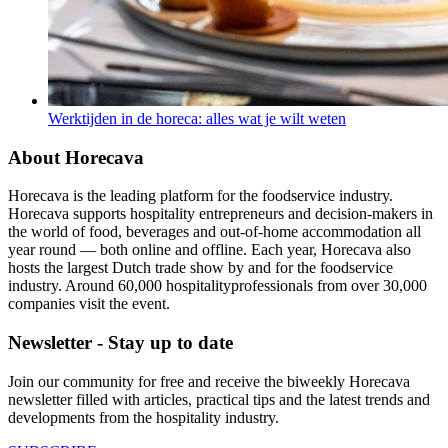
Werktijden in de horeca: alles wat je wilt weten
About Horecava
Horecava is the leading platform for the foodservice industry.
Horecava supports hospitality entrepreneurs and decision-makers in
the world of food, beverages and out-of-home accommodation all
year round — both online and offline. Each year, Horecava also
hosts the largest Dutch trade show by and for the foodservice
industry. Around 60,000 hospitalityprofessionals from over 30,000
companies visit the event.
Newsletter - Stay up to date
Join our community for free and receive the biweekly Horecava
newsletter filled with articles, practical tips and the latest trends and
developments from the hospitality industry.