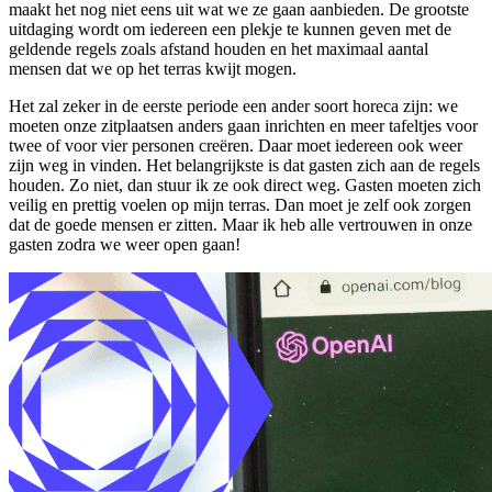
maakt het nog niet eens uit wat we ze gaan aanbieden. De grootste
uitdaging wordt om iedereen een plekje te kunnen geven met de
geldende regels zoals afstand houden en het maximaal aantal
mensen dat we op het terras kwijt mogen.
Het zal zeker in de eerste periode een ander soort horeca zijn: we
moeten onze zitplaatsen anders gaan inrichten en meer tafeltjes voor
twee of voor vier personen creëren. Daar moet iedereen ook weer
zijn weg in vinden. Het belangrijkste is dat gasten zich aan de regels
houden. Zo niet, dan stuur ik ze ook direct weg. Gasten moeten zich
veilig en prettig voelen op mijn terras. Dan moet je zelf ook zorgen
dat de goede mensen er zitten. Maar ik heb alle vertrouwen in onze
gasten zodra we weer open gaan!