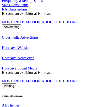
Frequently asked questions
Sales Consultants
RAI Amsterdam
Become an exhibitor at Horecava
MORE INFORMATION ABOUT EXHIBITING
Advertising
Crossmedia Advertising
Horecava Website
Horecava Newsletter
Horecava Social Media
Become an exhibitor at Horecava
MORE INFORMATION ABOUT EXHIBITING
Visiting
Themes Horecava
All Themes