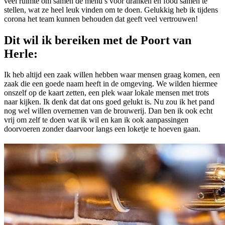
veel ruimte om samen de menu’s voor dranken en food samen te
stellen, wat ze heel leuk vinden om te doen. Gelukkig heb ik tijdens
corona het team kunnen behouden dat geeft veel vertrouwen!
Dit wil ik bereiken met de Poort van
Herle:
Ik heb altijd een zaak willen hebben waar mensen graag komen, een
zaak die een goede naam heeft in de omgeving. We wilden hiermee
onszelf op de kaart zetten, een plek waar lokale mensen met trots
naar kijken. Ik denk dat dat ons goed gelukt is. Nu zou ik het pand
nog wel willen overnemen van de brouwerij. Dan ben ik ook echt
vrij om zelf te doen wat ik wil en kan ik ook aanpassingen
doorvoeren zonder daarvoor langs een loketje te hoeven gaan.