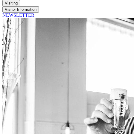
Visiting
Visitor Information
NEWSLETTER