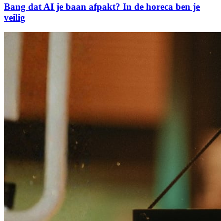
Bang dat AI je baan afpakt? In de horeca ben je
veilig