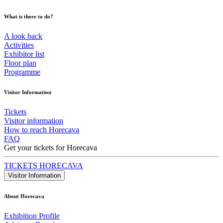
What is there to do?
A look back
Activities
Exhibitor list
Floor plan
Programme
Visitor Information
Tickets
Visitor information
How to reach Horecava
FAQ
Get your tickets for Horecava
TICKETS HORECAVA
Visitor Information
About Horecava
Exhibition Profile