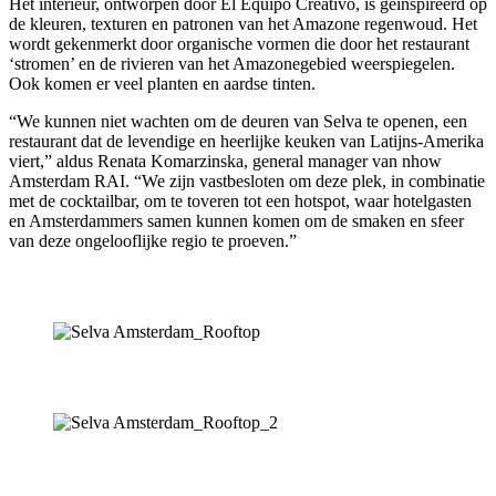
Het interieur, ontworpen door El Equipo Creativo, is geïnspireerd op
de kleuren, texturen en patronen van het Amazone regenwoud. Het
wordt gekenmerkt door organische vormen die door het restaurant
‘stromen’ en de rivieren van het Amazonegebied weerspiegelen.
Ook komen er veel planten en aardse tinten.
“We kunnen niet wachten om de deuren van Selva te openen, een
restaurant dat de levendige en heerlijke keuken van Latijns-Amerika
viert,” aldus Renata Komarzinska, general manager van nhow
Amsterdam RAI. “We zijn vastbesloten om deze plek, in combinatie
met de cocktailbar, om te toveren tot een hotspot, waar hotelgasten
en Amsterdammers samen kunnen komen om de smaken en sfeer
van deze ongelooflijke regio te proeven.”