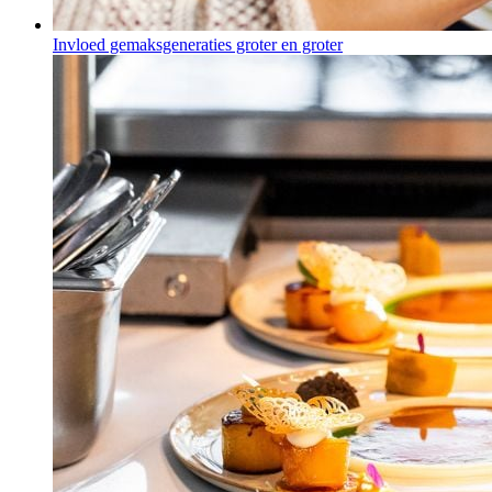
Invloed gemaksgeneraties groter en groter