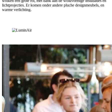
wolken een grote rol, met dank aan de wolkvormige installaties en
lichtprojecties. Er komen onder andere pluche designmeubels, en
warme verlichting.