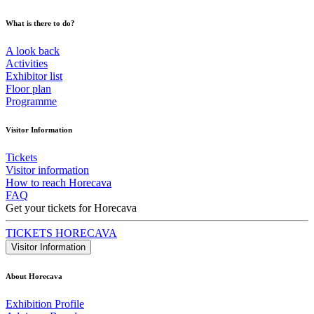
What is there to do?
A look back
Activities
Exhibitor list
Floor plan
Programme
Visitor Information
Tickets
Visitor information
How to reach Horecava
FAQ
Get your tickets for Horecava
TICKETS HORECAVA
Visitor Information
About Horecava
Exhibition Profile