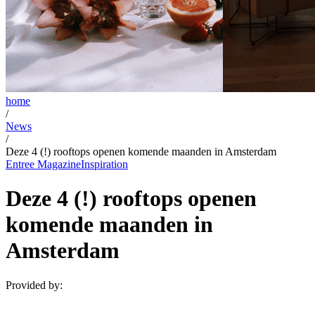
home
/
News
/
Deze 4 (!) rooftops openen komende maanden in Amsterdam
Entree Magazine
Inspiration
Deze 4 (!) rooftops openen
komende maanden in
Amsterdam
Provided by: