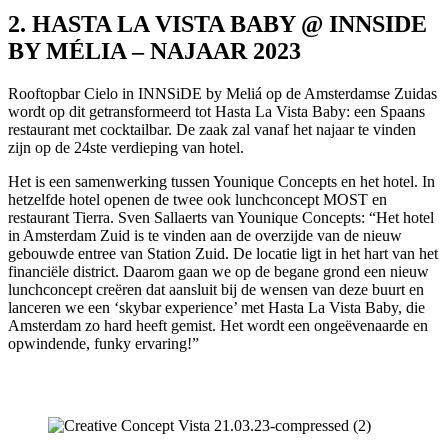
2. HASTA LA VISTA BABY @ INNSIDE
BY MÉLIA – NAJAAR 2023
Rooftopbar Cielo in INNSiDE by Meliá op de Amsterdamse Zuidas
wordt op dit getransformeerd tot Hasta La Vista Baby: een Spaans
restaurant met cocktailbar. De zaak zal vanaf het najaar te vinden
zijn op de 24ste verdieping van hotel.
Het is een samenwerking tussen Younique Concepts en het hotel. In
hetzelfde hotel openen de twee ook lunchconcept MOST en
restaurant Tierra. Sven Sallaerts van Younique Concepts: “Het hotel
in Amsterdam Zuid is te vinden aan de overzijde van de nieuw
gebouwde entree van Station Zuid. De locatie ligt in het hart van het
financiële district. Daarom gaan we op de begane grond een nieuw
lunchconcept creëren dat aansluit bij de wensen van deze buurt en
lanceren we een ‘skybar experience’ met Hasta La Vista Baby, die
Amsterdam zo hard heeft gemist. Het wordt een ongeëvenaarde en
opwindende, funky ervaring!”