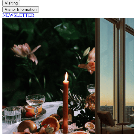
Visiting
Visitor Information
NEWSLETTER