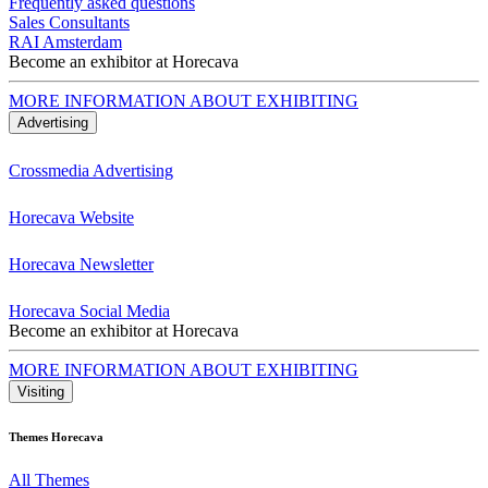
Frequently asked questions
Sales Consultants
RAI Amsterdam
Become an exhibitor at Horecava
MORE INFORMATION ABOUT EXHIBITING
Advertising
Crossmedia Advertising
Horecava Website
Horecava Newsletter
Horecava Social Media
Become an exhibitor at Horecava
MORE INFORMATION ABOUT EXHIBITING
Visiting
Themes Horecava
All Themes