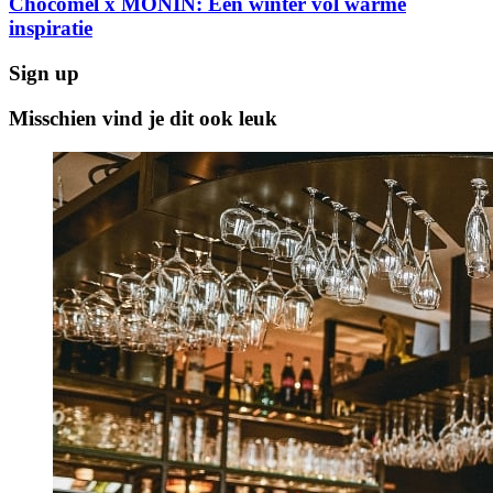
Chocomel x MONIN: Een winter vol warme
inspiratie
Sign up
Misschien vind je dit ook leuk