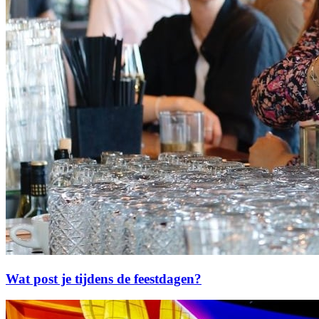
Wat post je tijdens de feestdagen?