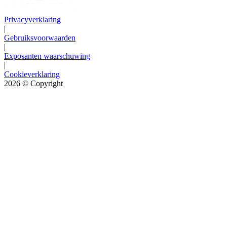
Privacyverklaring
|
Gebruiksvoorwaarden
|
Exposanten waarschuwing
|
Cookieverklaring
2026
© Copyright