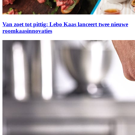
Van zoet tot pittig: Lebo Kaas lanceert twee nieuwe
roomkaasinnovaties