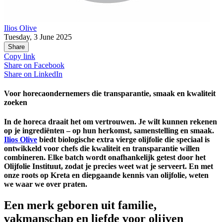
Ilios Olive
Tuesday, 3 June 2025
Share
Copy link
Share on
Facebook
Share on
LinkedIn
Voor horecaondernemers die transparantie, smaak en kwaliteit
zoeken
In de horeca draait het om vertrouwen. Je wilt kunnen rekenen
op je ingrediënten – op hun herkomst, samenstelling en smaak.
Ilios Olive
biedt biologische extra vierge olijfolie die speciaal is
ontwikkeld voor chefs die kwaliteit en transparantie willen
combineren. Elke batch wordt onafhankelijk getest door het
Olijfolie Instituut, zodat je precies weet wat je serveert. En met
onze roots op Kreta en diepgaande kennis van olijfolie, weten
we waar we over praten.
Een merk geboren uit familie,
vakmanschap en liefde voor olijven