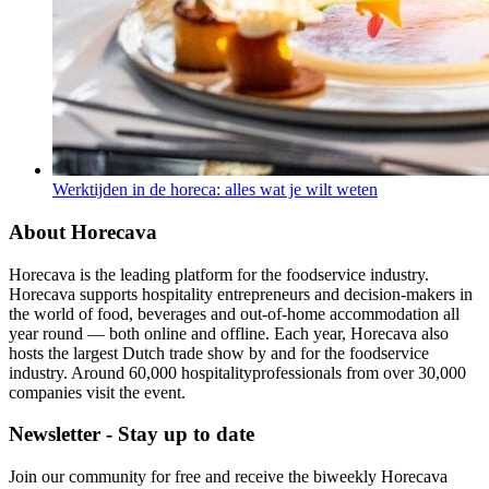
Werktijden in de horeca: alles wat je wilt weten
About Horecava
Horecava is the leading platform for the foodservice industry.
Horecava supports hospitality entrepreneurs and decision-makers in
the world of food, beverages and out-of-home accommodation all
year round — both online and offline. Each year, Horecava also
hosts the largest Dutch trade show by and for the foodservice
industry. Around 60,000 hospitalityprofessionals from over 30,000
companies visit the event.
Newsletter - Stay up to date
Join our community for free and receive the biweekly Horecava