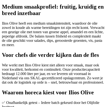
Medium smaakprofiel: fruitig, kruidig en
breed inzetbaar
Ilios Olive heeft een medium smaakintensiteit, waardoor de olie
zowel in koude als warme bereidingen tot zijn recht komt. Verwacht
een geurige olie met tonen van groene appel, amandel en een lichte,
peperige afdronk. De balans tussen frisheid en complexiteit maakt
de olie geschikt voor salades, dips, geroosterde groenten, vis, pasta
en meer.
Voor chefs die verder kijken dan de fles
Wie werkt met Ilios Olive kiest niet alleen voor smaak, maar ook
voor kwaliteit, herkomst en continuïteit. Onze productiecapaciteit
bedraagt 12.000 liter per jaar, en we leveren uit voorraad in
Nederland via ons SKAL-gecertificeerd opslagcentrum. Zo weet je
dat ook de logistiek op orde is – snel, betrouwbaar en professioneel.
Waarom horeca kiest voor Ilios Olive
✅ Onafhankelijk getest – Iedere batch gekeurd door het Olijfolie
Instituut