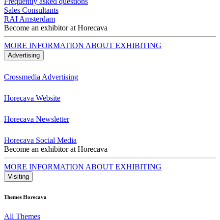
Frequently asked questions
Sales Consultants
RAI Amsterdam
Become an exhibitor at Horecava
MORE INFORMATION ABOUT EXHIBITING
Advertising
Crossmedia Advertising
Horecava Website
Horecava Newsletter
Horecava Social Media
Become an exhibitor at Horecava
MORE INFORMATION ABOUT EXHIBITING
Visiting
Themes Horecava
All Themes