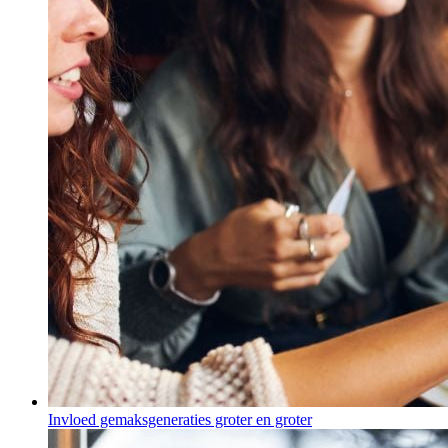
Invloed gemaksgeneraties groter en groter