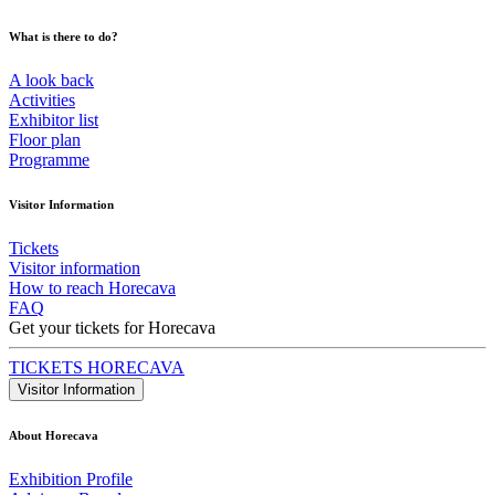
What is there to do?
A look back
Activities
Exhibitor list
Floor plan
Programme
Visitor Information
Tickets
Visitor information
How to reach Horecava
FAQ
Get your tickets for Horecava
TICKETS HORECAVA
Visitor Information
About Horecava
Exhibition Profile