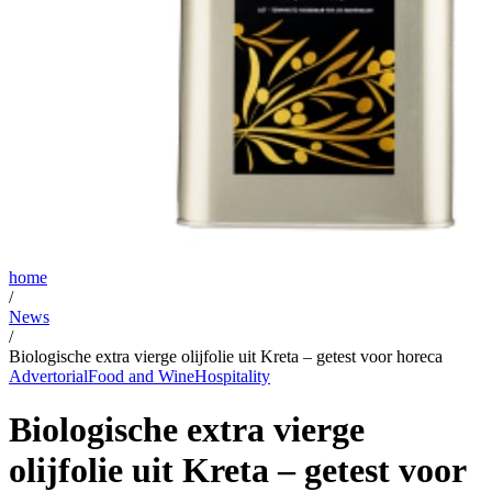
home
/
News
/
Biologische extra vierge olijfolie uit Kreta – getest voor horeca
Advertorial
Food and Wine
Hospitality
Biologische extra vierge
olijfolie uit Kreta – getest voor