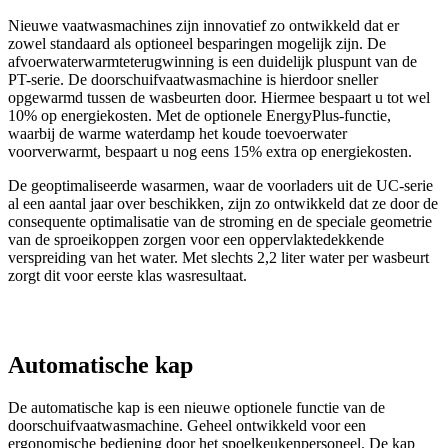
Nieuwe vaatwasmachines zijn innovatief zo ontwikkeld dat er
zowel standaard als optioneel besparingen mogelijk zijn. De
afvoerwaterwarmteterugwinning is een duidelijk pluspunt van de
PT-serie. De doorschuifvaatwasmachine is hierdoor sneller
opgewarmd tussen de wasbeurten door. Hiermee bespaart u tot wel
10% op energiekosten. Met de optionele EnergyPlus-functie,
waarbij de warme waterdamp het koude toevoerwater
voorverwarmt, bespaart u nog eens 15% extra op energiekosten.
De geoptimaliseerde wasarmen, waar de voorladers uit de UC-serie
al een aantal jaar over beschikken, zijn zo ontwikkeld dat ze door de
consequente optimalisatie van de stroming en de speciale geometrie
van de sproeikoppen zorgen voor een oppervlaktedekkende
verspreiding van het water. Met slechts 2,2 liter water per wasbeurt
zorgt dit voor eerste klas wasresultaat.
Automatische kap
De automatische kap is een nieuwe optionele functie van de
doorschuifvaatwasmachine. Geheel ontwikkeld voor een
ergonomische bediening door het spoelkeukenpersoneel. De kap