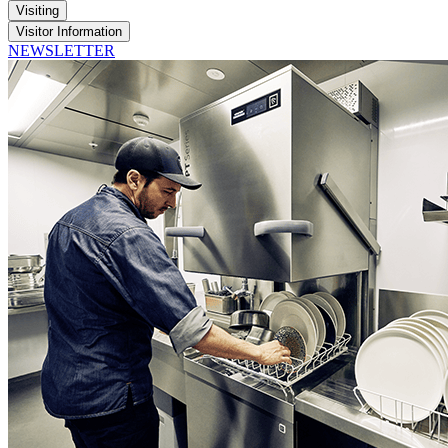
Visiting
Visitor Information
NEWSLETTER