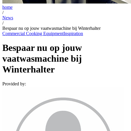
home
/
News
/
Bespaar nu op jouw vaatwasmachine bij Winterhalter
Commercial Cooking Equipment
Inspiration
Bespaar nu op jouw
vaatwasmachine bij
Winterhalter
Provided by: