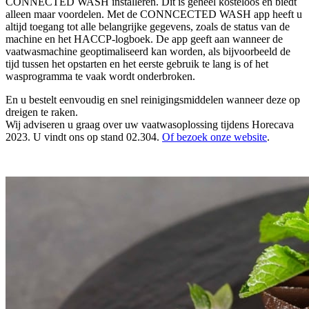
CONNECTED WASH installeren. Dit is geheel kosteloos en biedt
alleen maar voordelen. Met de CONNCECTED WASH app heeft u
altijd toegang tot alle belangrijke gegevens, zoals de status van de
machine en het HACCP-logboek. De app geeft aan wanneer de
vaatwasmachine geoptimaliseerd kan worden, als bijvoorbeeld de
tijd tussen het opstarten en het eerste gebruik te lang is of het
wasprogramma te vaak wordt onderbroken.
En u bestelt eenvoudig en snel reinigingsmiddelen wanneer deze op
dreigen te raken.
Wij adviseren u graag over uw vaatwasoplossing tijdens Horecava
2023. U vindt ons op stand 02.304.
Of bezoek onze website
.