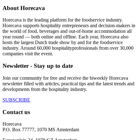
About Horecava
Horecava is the leading platform for the foodservice industry.
Horecava supports hospitality entrepreneurs and decision-makers in
the world of food, beverages and out-of-home accommodation all
year round — both online and offline. Each year, Horecava also
hosts the largest Dutch trade show by and for the foodservice
industry. Around 60,000 hospitalityprofessionals from over 30,000
companies visit the event.
Newsletter - Stay up to date
Join our community for free and receive the biweekly Horecava
newsletter filled with articles, practical tips and the latest trends and
developments from the hospitality industry.
SUBSCRIBE
Contact us
Horecava
P.O. Box 77777, 1070 MS Amsterdam