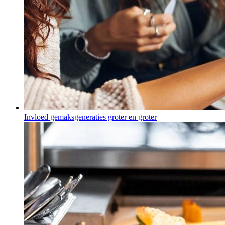
Invloed gemaksgeneraties groter en groter