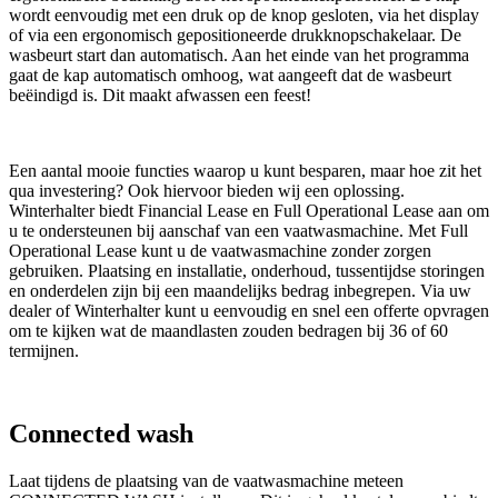
wordt eenvoudig met een druk op de knop gesloten, via het display
of via een ergonomisch gepositioneerde drukknopschakelaar. De
wasbeurt start dan automatisch. Aan het einde van het programma
gaat de kap automatisch omhoog, wat aangeeft dat de wasbeurt
beëindigd is. Dit maakt afwassen een feest!
Een aantal mooie functies waarop u kunt besparen, maar hoe zit het
qua investering? Ook hiervoor bieden wij een oplossing.
Winterhalter biedt Financial Lease en Full Operational Lease aan om
u te ondersteunen bij aanschaf van een vaatwasmachine. Met Full
Operational Lease kunt u de vaatwasmachine zonder zorgen
gebruiken. Plaatsing en installatie, onderhoud, tussentijdse storingen
en onderdelen zijn bij een maandelijks bedrag inbegrepen. Via uw
dealer of Winterhalter kunt u eenvoudig en snel een offerte opvragen
om te kijken wat de maandlasten zouden bedragen bij 36 of 60
termijnen.
Connected wash
Laat tijdens de plaatsing van de vaatwasmachine meteen