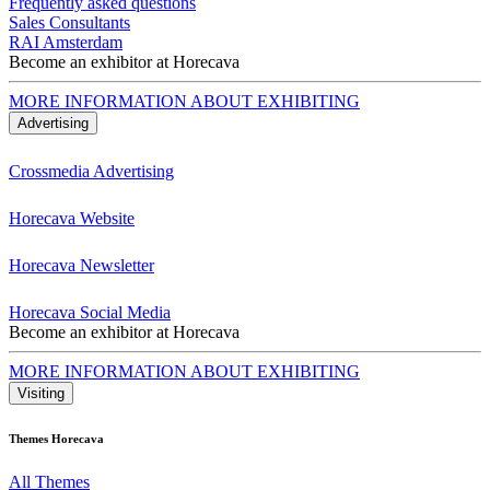
Frequently asked questions
Sales Consultants
RAI Amsterdam
Become an exhibitor at Horecava
MORE INFORMATION ABOUT EXHIBITING
Advertising
Crossmedia Advertising
Horecava Website
Horecava Newsletter
Horecava Social Media
Become an exhibitor at Horecava
MORE INFORMATION ABOUT EXHIBITING
Visiting
Themes Horecava
All Themes