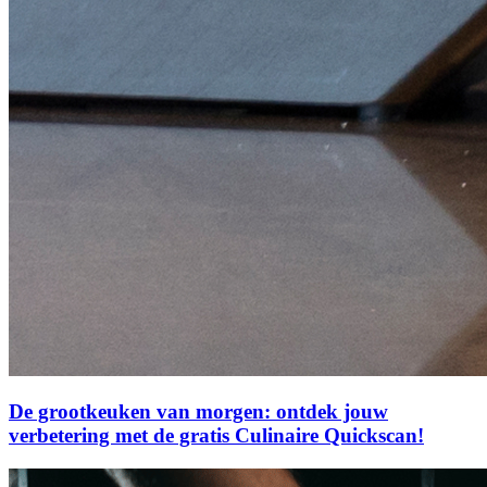
De grootkeuken van morgen: ontdek jouw
verbetering met de gratis Culinaire Quickscan!