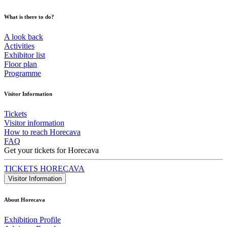
What is there to do?
A look back
Activities
Exhibitor list
Floor plan
Programme
Visitor Information
Tickets
Visitor information
How to reach Horecava
FAQ
Get your tickets for Horecava
TICKETS HORECAVA
Visitor Information
About Horecava
Exhibition Profile