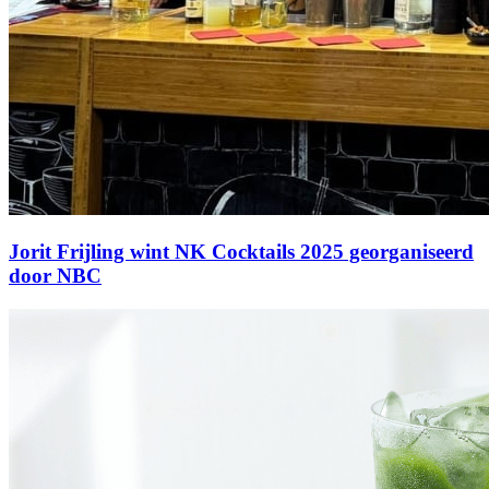
Jorit Frijling wint NK Cocktails 2025 georganiseerd
door NBC