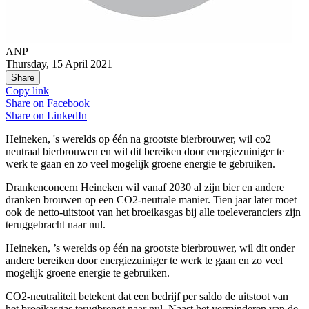
ANP
Thursday, 15 April 2021
Share
Copy link
Share on
Facebook
Share on
LinkedIn
Heineken, 's werelds op één na grootste bierbrouwer, wil co2
neutraal bierbrouwen en wil dit bereiken door energiezuiniger te
werk te gaan en zo veel mogelijk groene energie te gebruiken.
Drankenconcern Heineken wil vanaf 2030 al zijn bier en andere
dranken brouwen op een CO2-neutrale manier. Tien jaar later moet
ook de netto-uitstoot van het broeikasgas bij alle toeleveranciers zijn
teruggebracht naar nul.
Heineken, ’s werelds op één na grootste bierbrouwer, wil dit onder
andere bereiken door energiezuiniger te werk te gaan en zo veel
mogelijk groene energie te gebruiken.
CO2-neutraliteit betekent dat een bedrijf per saldo de uitstoot van
het broeikasgas terugbrengt naar nul. Naast het verminderen van de