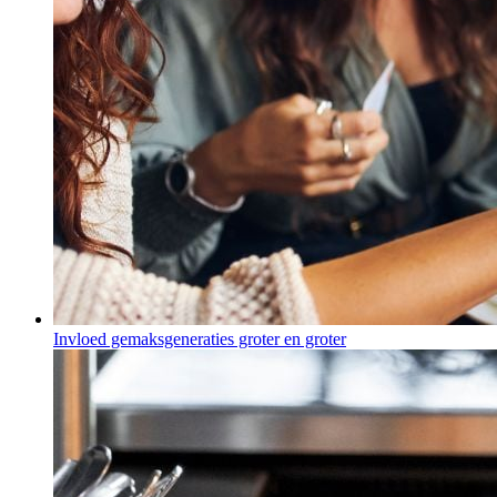
Invloed gemaksgeneraties groter en groter