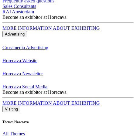
Frequently asked questions
Sales Consultants
RAI Amsterdam
Become an exhibitor at Horecava
MORE INFORMATION ABOUT EXHIBITING
Advertising
Crossmedia Advertising
Horecava Website
Horecava Newsletter
Horecava Social Media
Become an exhibitor at Horecava
MORE INFORMATION ABOUT EXHIBITING
Visiting
Themes Horecava
All Themes