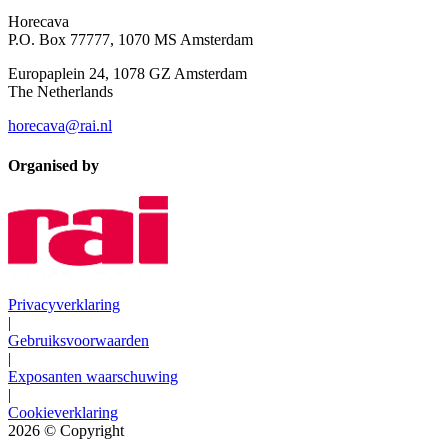
Horecava
P.O. Box 77777, 1070 MS Amsterdam
Europaplein 24, 1078 GZ Amsterdam
The Netherlands
horecava@rai.nl
Organised by
Privacyverklaring
|
Gebruiksvoorwaarden
|
Exposanten waarschuwing
|
Cookieverklaring
2026
© Copyright