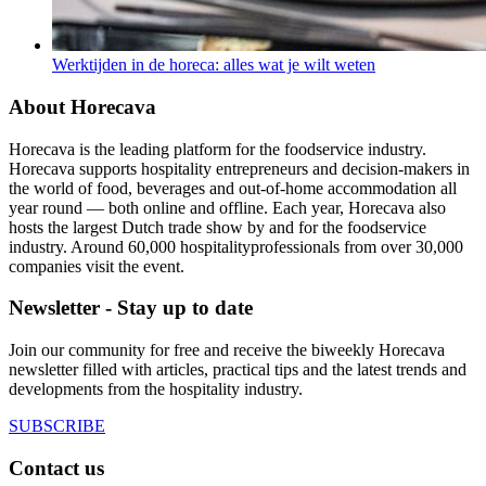
Werktijden in de horeca: alles wat je wilt weten
About Horecava
Horecava is the leading platform for the foodservice industry.
Horecava supports hospitality entrepreneurs and decision-makers in
the world of food, beverages and out-of-home accommodation all
year round — both online and offline. Each year, Horecava also
hosts the largest Dutch trade show by and for the foodservice
industry. Around 60,000 hospitalityprofessionals from over 30,000
companies visit the event.
Newsletter - Stay up to date
Join our community for free and receive the biweekly Horecava
newsletter filled with articles, practical tips and the latest trends and
developments from the hospitality industry.
SUBSCRIBE
Contact us