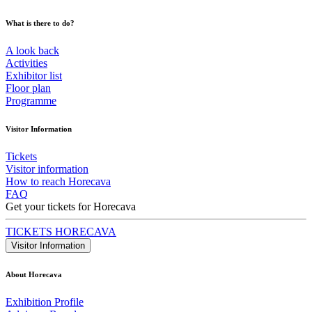
What is there to do?
A look back
Activities
Exhibitor list
Floor plan
Programme
Visitor Information
Tickets
Visitor information
How to reach Horecava
FAQ
Get your tickets for Horecava
TICKETS HORECAVA
Visitor Information
About Horecava
Exhibition Profile