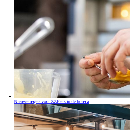
Nieuwe regels voor ZZP'ers in de horeca