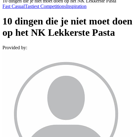
10 dingen die je niet moet doen op het NK Lekkerste Pasta
Fast Casual
Tastiest Competitions
Inspiration
10 dingen die je niet moet doen
op het NK Lekkerste Pasta
Provided by: