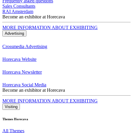
Frequently asked questions
Sales Consultants
RAI Amsterdam
Become an exhibitor at Horecava
MORE INFORMATION ABOUT EXHIBITING
Advertising
Crossmedia Advertising
Horecava Website
Horecava Newsletter
Horecava Social Media
Become an exhibitor at Horecava
MORE INFORMATION ABOUT EXHIBITING
Visiting
Themes Horecava
All Themes