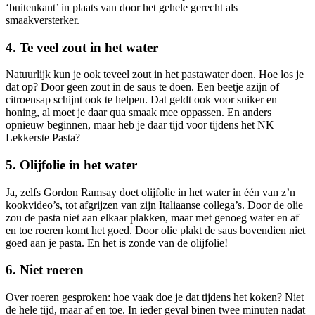
‘buitenkant’ in plaats van door het gehele gerecht als
smaakversterker.
4. Te veel zout in het water
Natuurlijk kun je ook teveel zout in het pastawater doen. Hoe los je
dat op? Door geen zout in de saus te doen. Een beetje azijn of
citroensap schijnt ook te helpen. Dat geldt ook voor suiker en
honing, al moet je daar qua smaak mee oppassen. En anders
opnieuw beginnen, maar heb je daar tijd voor tijdens het NK
Lekkerste Pasta?
5. Olijfolie in het water
Ja, zelfs Gordon Ramsay doet olijfolie in het water in één van z’n
kookvideo’s, tot afgrijzen van zijn Italiaanse collega’s. Door de olie
zou de pasta niet aan elkaar plakken, maar met genoeg water en af
en toe roeren komt het goed. Door olie plakt de saus bovendien niet
goed aan je pasta. En het is zonde van de olijfolie!
6. Niet roeren
Over roeren gesproken: hoe vaak doe je dat tijdens het koken? Niet
de hele tijd, maar af en toe. In ieder geval binen twee minuten nadat