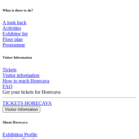
What is there to do?
A look back
Activities
Exhibitor list
Floor plan
Programme
Visitor Information
Tickets
Visitor information
How to reach Horecava
FAQ
Get your tickets for Horecava
TICKETS HORECAVA
Visitor Information
About Horecava
Exhibition Profile