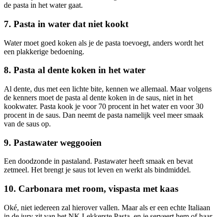
de pasta in het water gaat.
7. Pasta in water dat niet kookt
Water moet goed koken als je de pasta toevoegt, anders wordt het
een plakkerige bedoening.
8. Pasta al dente koken in het water
Al dente, dus met een lichte bite, kennen we allemaal. Maar volgens
de kenners moet de pasta al dente koken in de saus, niet in het
kookwater. Pasta kook je voor 70 procent in het water en voor 30
procent in de saus. Dan neemt de pasta namelijk veel meer smaak
van de saus op.
9. Pastawater weggooien
Een doodzonde in pastaland. Pastawater heeft smaak en bevat
zetmeel. Het brengt je saus tot leven en werkt als bindmiddel.
10. Carbonara met room, vispasta met kaas
Oké, niet iedereen zal hierover vallen. Maar als er een echte Italiaan
in de jury zit van het NK Lekkerste Pasta, en je serveert hem of haar