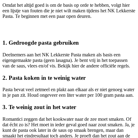
Omdat het altijd goed is om de basis op orde te hebben, volgt hier
een lijstje van fouten die je niet wilt maken tijdens het NK Lekkerste
Pasta. Te beginnen met een paar open deuren.
1. Gedroogde pasta gebruiken
Deelnemers aan het NK Lekkerste Pasta maken als basis een
eigengemaakte pasta (geen lasagna). Je bent vrij in het toepassen
van de saus, vlees en/of vis. Bekijk hier de andere officiële regels.
2. Pasta koken in te weinig water
Pasta bevat veel zetmeel en plakt aan elkaar als er niet genoeg water
in je pan zit. Houd ongeveer een liter water per 100 gram pasta aan.
3. Te weinig zout in het water
Romantici zeggen dat het kookwater naar de zee moet smaken. Of
dat écht zo is? Het moet in ieder geval goed naar zout smaken. Ja, je
kunt de pasta ook later in de saus op smaak brengen, maar dan
smaakt het eindresultaat toch anders. Je proeft dan het zout aan de