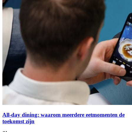
All-day dining: waarom meerdere eetmomenten de
toekomst zijn