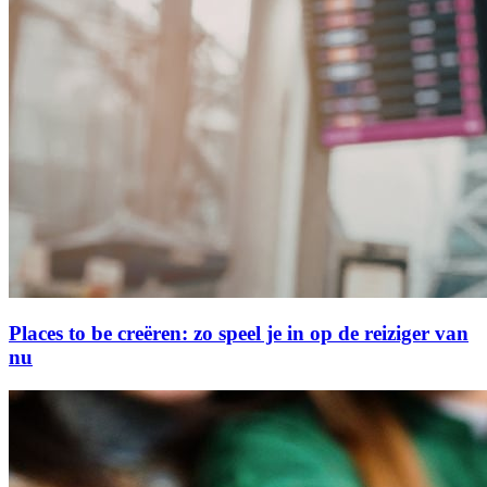
Places to be creëren: zo speel je in op de reiziger van
nu