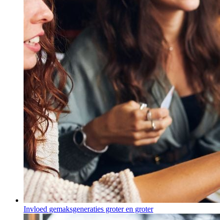
Invloed gemaksgeneraties groter en groter