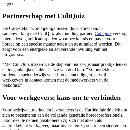
leggen.
Partnerschap met CuliQuiz
De Carrièrefair wordt georganiseerd door Horecava, in
samenwerking met CuliQuiz als founding partner.
CuliQuiz
verzorgt
interactieve gamificatiespellen waarmee kennis en passie voor
horeca op een speelse manier getest en gestimuleerd worden. Dit
zorgt voor een energieke en activerende invulling van het
programma.
“Met CuliQuiz maken we de stap van onderwijs naar praktijk leuker
en toegankelijker,” aldus Tjitze van der Dam. “Zo ontdekken
studenten spelenderwijs waar hun talenten liggen, terwijl
werkgevers in contact komen met de medewerkers van de
toekomst.”
Voor werkgevers: kans om te verbinden
Voor bedrijven, merken en leveranciers is de Carrièrefair dé plek om
zich te presenteren aan de volgende generatie horecaprofessionals.
Door deel te nemen positioneren zij zich niet alleen als
aantrekkelijke werkgever, maar investeren zij ook in een sterkere en