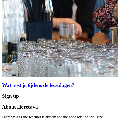
Wat post je tijdens de feestdagen?
Sign up
About Horecava
Horecava is the leading platform for the foodservice industry.