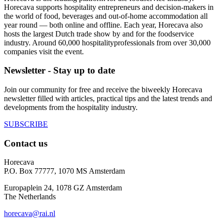
Horecava supports hospitality entrepreneurs and decision-makers in
the world of food, beverages and out-of-home accommodation all
year round — both online and offline. Each year, Horecava also
hosts the largest Dutch trade show by and for the foodservice
industry. Around 60,000 hospitalityprofessionals from over 30,000
companies visit the event.
Newsletter - Stay up to date
Join our community for free and receive the biweekly Horecava
newsletter filled with articles, practical tips and the latest trends and
developments from the hospitality industry.
SUBSCRIBE
Contact us
Horecava
P.O. Box 77777, 1070 MS Amsterdam
Europaplein 24, 1078 GZ Amsterdam
The Netherlands
horecava@rai.nl