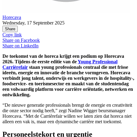
Horecava
Wednesday, 17 September 2025
Share
Copy link
Share on
Facebook
Share on
LinkedIn
De toekomst van de horeca krijgt een podium op Horecava
2026. Tijdens de eerste editie van de
Young Professional
Carrièrefair
staan young professionals centraal die met frisse
ideeën, energie en innovatie de branche vormgeven. Horecava
verbindt jong talent, onderwijs en werkgevers in de hospitality-,
foodservice- en toerismesector en maakt van de studentendag
een volwaardig platform voor carrière oriëntatie, netwerken en
ontwikkeling.
“De nieuwe generatie professionals brengt de energie en creativiteit
die onze sector nodig heeft,” zegt Nadine Wigger beursmanager
Horecava. “Met de Carrièrefair willen we laten zien dat horeca niet
alleen een vak is, maar een dynamische carrière met toekomst.
Personeelstekort en urgentie