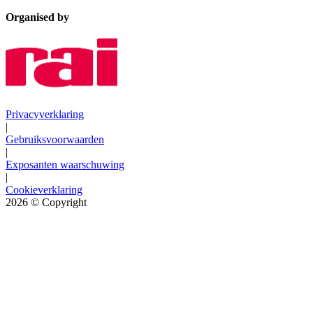
Organised by
Privacyverklaring
|
Gebruiksvoorwaarden
|
Exposanten waarschuwing
|
Cookieverklaring
2026
© Copyright