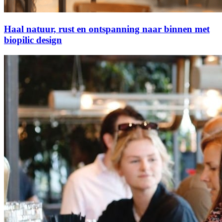
Haal natuur, rust en ontspanning naar binnen met
biopilic design