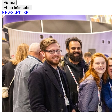
Visiting
Visitor Information
NEWSLETTER