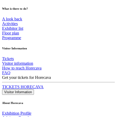
What is there to do?
A look back
Activities
Exhibitor list
Floor plan
Programme
Visitor Information
Tickets
Visitor information
How to reach Horecava
FAQ
Get your tickets for Horecava
TICKETS HORECAVA
Visitor Information
About Horecava
Exhibition Profile