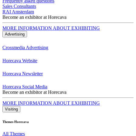
Frequently asked questions
Sales Consultants
RAI Amsterdam
Become an exhibitor at Horecava
MORE INFORMATION ABOUT EXHIBITING
Advertising
Crossmedia Advertising
Horecava Website
Horecava Newsletter
Horecava Social Media
Become an exhibitor at Horecava
MORE INFORMATION ABOUT EXHIBITING
Visiting
Themes Horecava
All Themes