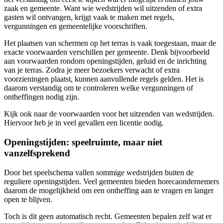
zaak en gemeente. Want wie wedstrijden wil uitzenden of extra
gasten wil ontvangen, krijgt vaak te maken met regels,
vergunningen en gemeentelijke voorschriften.
Het plaatsen van schermen op het terras is vaak toegestaan, maar de
exacte voorwaarden verschillen per gemeente. Denk bijvoorbeeld
aan voorwaarden rondom openingstijden, geluid en de inrichting
van je terras. Zodra je meer bezoekers verwacht of extra
voorzieningen plaatst, kunnen aanvullende regels gelden. Het is
daarom verstandig om te controleren welke vergunningen of
ontheffingen nodig zijn.
Kijk ook naar de voorwaarden voor het uitzenden van wedstrijden.
Hiervoor heb je in veel gevallen een licentie nodig.
Openingstijden: speelruimte, maar niet
vanzelfsprekend
Door het speelschema vallen sommige wedstrijden buiten de
reguliere openingstijden. Veel gemeenten bieden horecaondernemers
daarom de mogelijkheid om een ontheffing aan te vragen en langer
open te blijven.
Toch is dit geen automatisch recht. Gemeenten bepalen zelf wat er