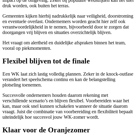
impact op de omgeving. Zeker bij populaire wedstrijden kan het snel
druk worden, ook buiten het terras.
Gemeenten kijken hierbij nadrukkelijk naar veiligheid, doorstroming
en eventuele overlast. Ondernemers worden geacht hier zelf ook
verantwoordelijkheid in te nemen, bijvoorbeeld door te zorgen dat
doorgangen vrij blijven en situaties overzichtelijk blijven.
Het vraagt om alertheid en duidelijke afspraken binnen het team,
vooral op piekmomenten.
Flexibel blijven tot de finale
Een WK laat zich lastig volledig plannen. Zeker in de knock-outfase
verandert het speelschema continu en kan de belangstelling
plotseling toenemen.
Succesvolle ondernemers houden daarom rekening met
verschillende scenario’s en blijven flexibel. Voorbereiden waar het
kan, maar ook snel kunnen schakelen wanneer de situatie daarom
vraagt. Juist die combinatie van voorbereiding en flexibiliteit bepaalt
uiteindelijk hoe succesvol jouw WK-zomer wordt.
Klaar voor de Oranjezomer