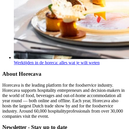
Werktijden in de horeca: alles wat je wilt weten
About Horecava
Horecava is the leading platform for the foodservice industry.
Horecava supports hospitality entrepreneurs and decision-makers in
the world of food, beverages and out-of-home accommodation all
year round — both online and offline. Each year, Horecava also
hosts the largest Dutch trade show by and for the foodservice
industry. Around 60,000 hospitalityprofessionals from over 30,000
companies visit the event.
Newsletter - Stay up to date