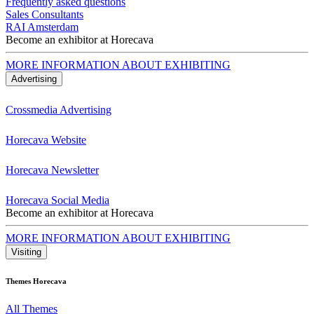
Frequently asked questions
Sales Consultants
RAI Amsterdam
Become an exhibitor at Horecava
MORE INFORMATION ABOUT EXHIBITING
Advertising
Crossmedia Advertising
Horecava Website
Horecava Newsletter
Horecava Social Media
Become an exhibitor at Horecava
MORE INFORMATION ABOUT EXHIBITING
Visiting
Themes Horecava
All Themes