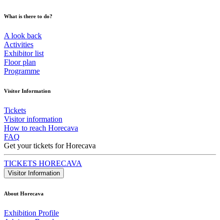
What is there to do?
A look back
Activities
Exhibitor list
Floor plan
Programme
Visitor Information
Tickets
Visitor information
How to reach Horecava
FAQ
Get your tickets for Horecava
TICKETS HORECAVA
Visitor Information
About Horecava
Exhibition Profile