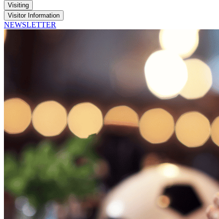
Visiting
Visitor Information
NEWSLETTER