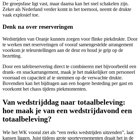
De groepsfase ligt vast, maar daarna kan het snel schakelen zijn.
Zeker als Nederland verder komt in het toernooi, neemt de drukte
vaak explosief toe.
Denk na over reserveringen
Wedstrijden van Oranje kunnen zorgen voor flinke piekdrukte. Door
te werken met reserveringen of vooraf samengestelde arrangement
voorkom je teleurstellingen aan de deur en houd je grip op de
bezetting.
Door een tafelreservering direct te combineren met bijvoorbeeld een
drank- en snackarrangement, maak je het makkelijker om personeel
voorraad en capaciteit af te stemmen op de verwachte drukte.
Bovendien kan het bijdragen aan een hogere besteding per gast en
voorkomt het chaos tijdens piekmomenten.
Van wedstrijddag naar totaalbeleving:
hoe maak je van een wedstrijdavond een
totaalbeleving?
Wie het WK vooral ziet als “een reeks wedstrijden uitzenden”, laat
kansen liggen. Juist tijdens grote sportevenementen draait het in de