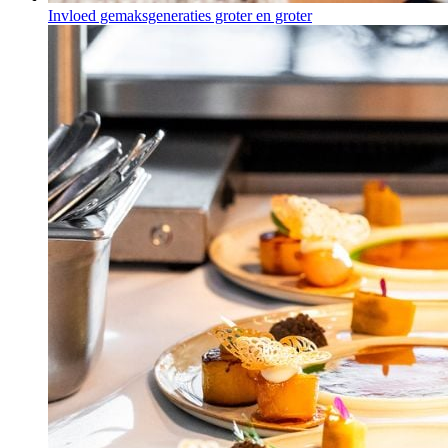
Invloed gemaksgeneraties groter en groter