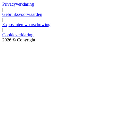
Privacyverklaring
|
Gebruiksvoorwaarden
|
Exposanten waarschuwing
|
Cookieverklaring
2026
© Copyright