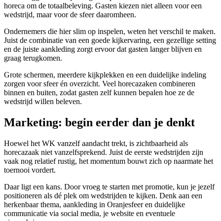
horeca om de totaalbeleving. Gasten kiezen niet alleen voor een
wedstrijd, maar voor de sfeer daaromheen.
Ondernemers die hier slim op inspelen, weten het verschil te maken.
Juist de combinatie van een goede kijkervaring, een gezellige setting
en de juiste aankleding zorgt ervoor dat gasten langer blijven en
graag terugkomen.
Grote schermen, meerdere kijkplekken en een duidelijke indeling
zorgen voor sfeer én overzicht. Veel horecazaken combineren
binnen en buiten, zodat gasten zelf kunnen bepalen hoe ze de
wedstrijd willen beleven.
Marketing: begin eerder dan je denkt
Hoewel het WK vanzelf aandacht trekt, is zichtbaarheid als
horecazaak niet vanzelfsprekend. Juist de eerste wedstrijden zijn
vaak nog relatief rustig, het momentum bouwt zich op naarmate het
toernooi vordert.
Daar ligt een kans. Door vroeg te starten met promotie, kun je jezelf
positioneren als dé plek om wedstrijden te kijken. Denk aan een
herkenbaar thema, aankleding in Oranjesfeer en duidelijke
communicatie via social media, je website en eventuele