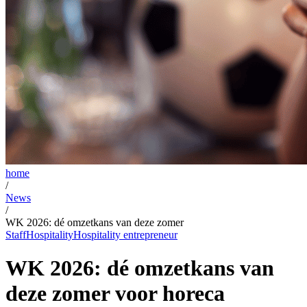
home
/
News
/
WK 2026: dé omzetkans van deze zomer
Staff
Hospitality
Hospitality entrepreneur
WK 2026: dé omzetkans van
deze zomer voor horeca