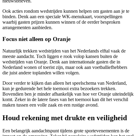
nieuwsbrieven.
Ook acties rondom wedstrijden kunnen helpen om gasten aan je te
binden. Denk aan een speciale WK-menukaart, voorspellingen
waarbij gasten prijzen kunnen winnen of de eerder besproken
arrangementen aanbieden.
Focus niet alleen op Oranje
Natuurlijk trekken wedstrijden van het Nederlands elftal vaak de
meeste aandacht. Toch liggen e rook volop kansen buiten de
wedstrijden van Oranje. Denk aan internationale gasten die in
Nederland wonen of toerist zijn, maar ook aan voetballiefhebbers
die juist andere toplanden willen volgen.
Door verder te kijken dan alleen het speelschema van Nederland,
kun je gedurende het hele toernooi extra bezoekers trekken.
Bovendien ben je minder afhankelijk van hoe ver Oranje uiteindelijk
komt. Zeker in de latere fases van het toernooi kan dit het verschil
maken tussen een volle zaak en een rustige avond.
Houd rekening met drukte en veiligheid
Een belangrijk aandachtspunt tijdens grote sportevenementen is de