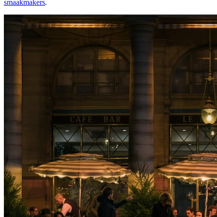
smaakmakers
.