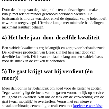
Door de inkoop van de juiste producten en deze eigen te maken,
kun je met relatief minder geschoold personeel werken. De
basissmaak is in orde waardoor enkel de signatuur van je hotel hoeft
te worden toegevoegd. Hierdoor kun je met minimale handelingen
maximaal resultaat behalen.
4) Het hele jaar door dezelfde kwaliteit
Een stabiele kwaliteit is erg belangrijk en zorgt voor herhaalbezoek.
De koelverse producten van Bresc zijn het hele jaar door van
dezelfde kwaliteit. Dit is van cruciaal belang om een stabiele basis
voor de smaak in de keuken te behouden.
5) De gast krijgt wat hij verdient (én
meer)!
Meer dan ooit is het belangrijk om goed voor de gasten te zorgen.
Tegenwoordig ligt de focus van de gasten voornamelijk op service,
veiligheid en kwaliteit. Aan ons de taak om de verwachting van de
gast (waar mogelijk) te overtreffen. Verras met een nieuwe
smaakcombinatie, eenvoudig te realiseren met
koelverse wereldse