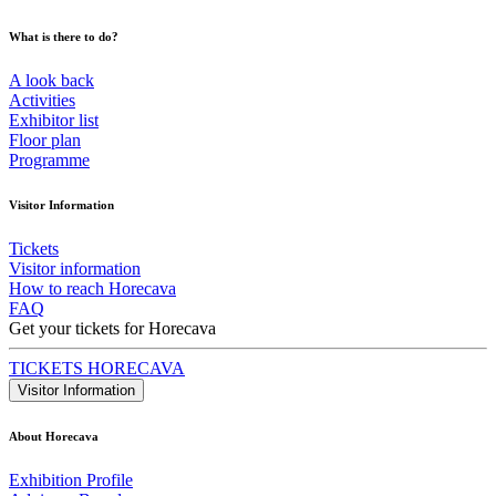
What is there to do?
A look back
Activities
Exhibitor list
Floor plan
Programme
Visitor Information
Tickets
Visitor information
How to reach Horecava
FAQ
Get your tickets for Horecava
TICKETS HORECAVA
Visitor Information
About Horecava
Exhibition Profile