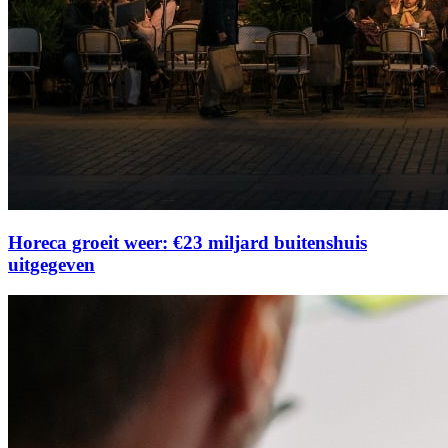
Horeca groeit weer: €23 miljard buitenshuis
uitgegeven