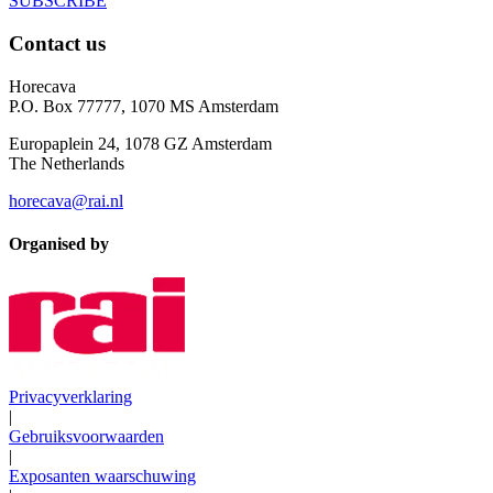
SUBSCRIBE
Contact us
Horecava
P.O. Box 77777, 1070 MS Amsterdam
Europaplein 24, 1078 GZ Amsterdam
The Netherlands
horecava@rai.nl
Organised by
Privacyverklaring
|
Gebruiksvoorwaarden
|
Exposanten waarschuwing