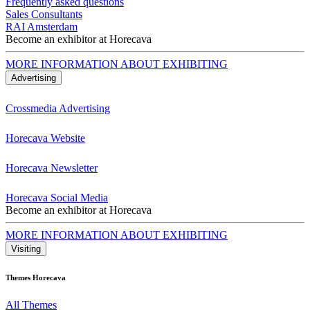
Frequently asked questions
Sales Consultants
RAI Amsterdam
Become an exhibitor at Horecava
MORE INFORMATION ABOUT EXHIBITING
Advertising
Crossmedia Advertising
Horecava Website
Horecava Newsletter
Horecava Social Media
Become an exhibitor at Horecava
MORE INFORMATION ABOUT EXHIBITING
Visiting
Themes Horecava
All Themes