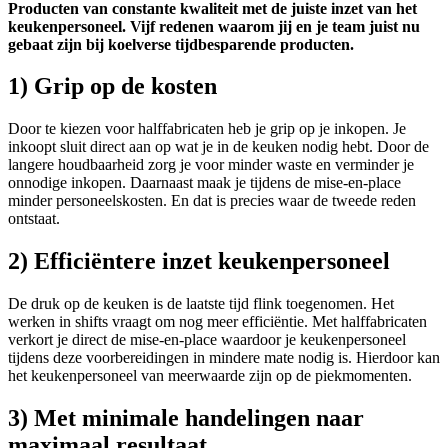
Producten van constante kwaliteit met de juiste inzet van het
keukenpersoneel. Vijf redenen waarom jij en je team juist nu
gebaat zijn bij koelverse tijdbesparende producten.
1) Grip op de kosten
Door te kiezen voor halffabricaten heb je grip op je inkopen. Je
inkoopt sluit direct aan op wat je in de keuken nodig hebt. Door de
langere houdbaarheid zorg je voor minder waste en verminder je
onnodige inkopen. Daarnaast maak je tijdens de mise-en-place
minder personeelskosten. En dat is precies waar de tweede reden
ontstaat.
2) Efficiëntere inzet keukenpersoneel
De druk op de keuken is de laatste tijd flink toegenomen. Het
werken in shifts vraagt om nog meer efficiëntie. Met halffabricaten
verkort je direct de mise-en-place waardoor je keukenpersoneel
tijdens deze voorbereidingen in mindere mate nodig is. Hierdoor kan
het keukenpersoneel van meerwaarde zijn op de piekmomenten.
3) Met minimale handelingen naar
maximaal resultaat