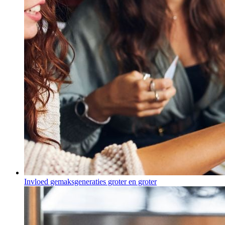
Invloed gemaksgeneraties groter en groter