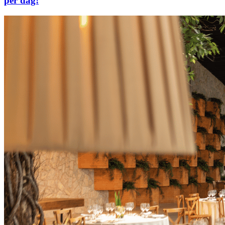
per dag!