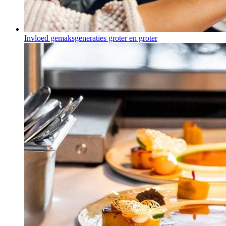
Invloed gemaksgeneraties groter en groter