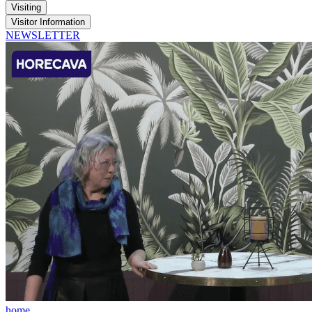
Visiting
Visitor Information
NEWSLETTER
home