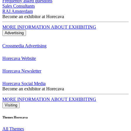
Frequently asked questions
Sales Consultants
RAI Amsterdam
Become an exhibitor at Horecava
MORE INFORMATION ABOUT EXHIBITING
Advertising
Crossmedia Advertising
Horecava Website
Horecava Newsletter
Horecava Social Media
Become an exhibitor at Horecava
MORE INFORMATION ABOUT EXHIBITING
Visiting
Themes Horecava
All Themes