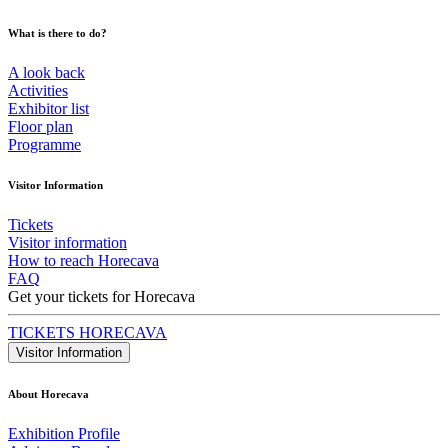
What is there to do?
A look back
Activities
Exhibitor list
Floor plan
Programme
Visitor Information
Tickets
Visitor information
How to reach Horecava
FAQ
Get your tickets for Horecava
TICKETS HORECAVA
Visitor Information
About Horecava
Exhibition Profile