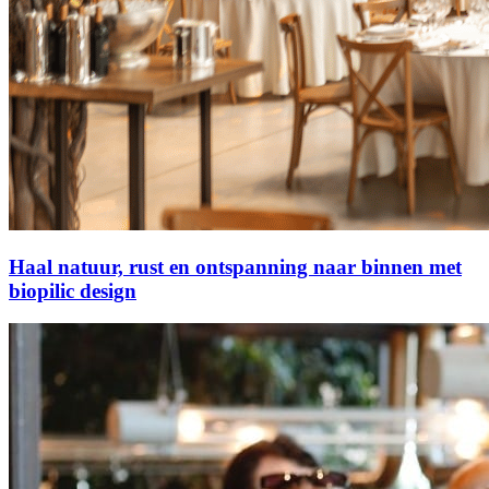
Haal natuur, rust en ontspanning naar binnen met
biopilic design