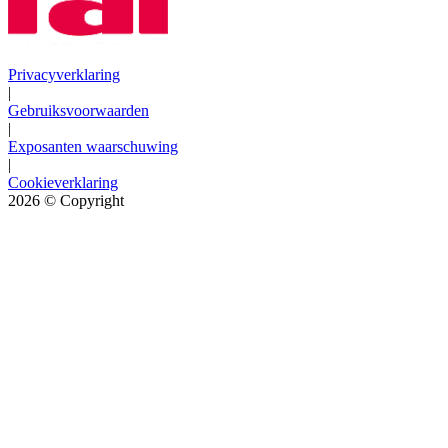
Privacyverklaring
|
Gebruiksvoorwaarden
|
Exposanten waarschuwing
|
Cookieverklaring
2026
© Copyright