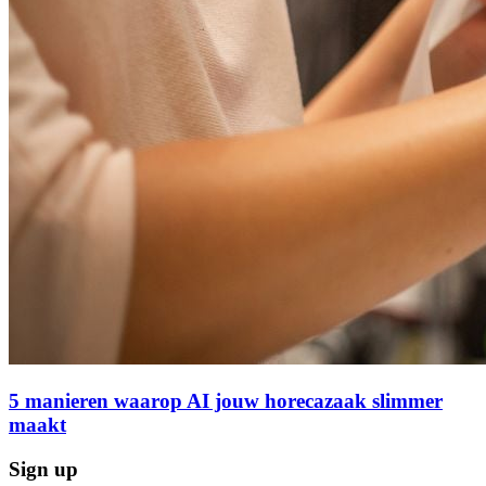
5 manieren waarop AI jouw horecazaak slimmer
maakt
Sign up