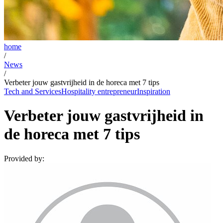
home
/
News
/
Verbeter jouw gastvrijheid in de horeca met 7 tips
Tech and Services
Hospitality entrepreneur
Inspiration
Verbeter jouw gastvrijheid in
de horeca met 7 tips
Provided by: