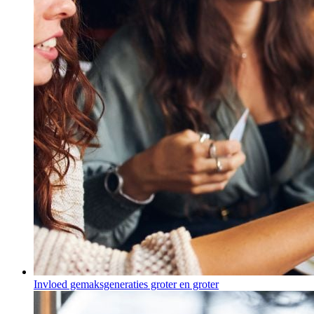
Invloed gemaksgeneraties groter en groter