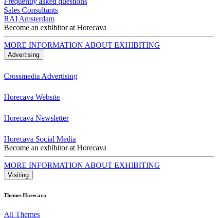
Frequently asked questions
Sales Consultants
RAI Amsterdam
Become an exhibitor at Horecava
MORE INFORMATION ABOUT EXHIBITING
Advertising
Crossmedia Advertising
Horecava Website
Horecava Newsletter
Horecava Social Media
Become an exhibitor at Horecava
MORE INFORMATION ABOUT EXHIBITING
Visiting
Themes Horecava
All Themes