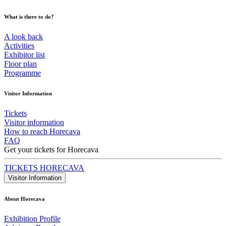
What is there to do?
A look back
Activities
Exhibitor list
Floor plan
Programme
Visitor Information
Tickets
Visitor information
How to reach Horecava
FAQ
Get your tickets for Horecava
TICKETS HORECAVA
Visitor Information
About Horecava
Exhibition Profile