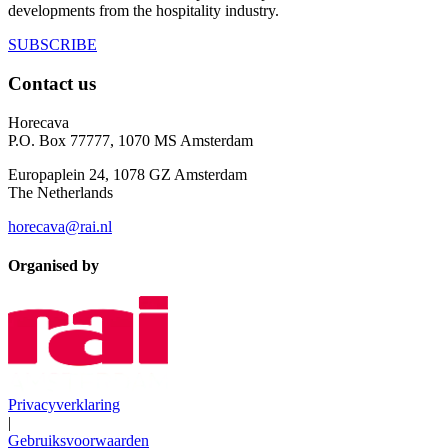
developments from the hospitality industry.
SUBSCRIBE
Contact us
Horecava
P.O. Box 77777, 1070 MS Amsterdam
Europaplein 24, 1078 GZ Amsterdam
The Netherlands
horecava@rai.nl
Organised by
Privacyverklaring
|
Gebruiksvoorwaarden