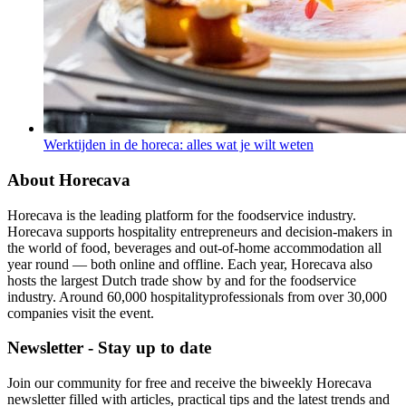
Werktijden in de horeca: alles wat je wilt weten
About Horecava
Horecava is the leading platform for the foodservice industry.
Horecava supports hospitality entrepreneurs and decision-makers in
the world of food, beverages and out-of-home accommodation all
year round — both online and offline. Each year, Horecava also
hosts the largest Dutch trade show by and for the foodservice
industry. Around 60,000 hospitalityprofessionals from over 30,000
companies visit the event.
Newsletter - Stay up to date
Join our community for free and receive the biweekly Horecava
newsletter filled with articles, practical tips and the latest trends and