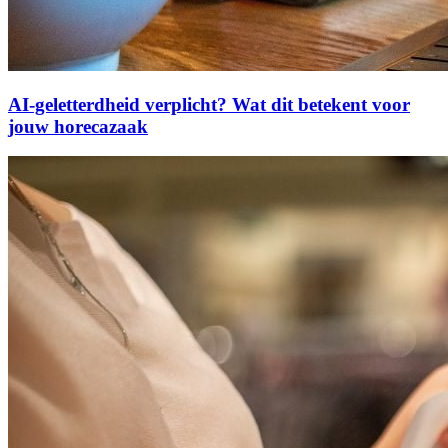
AI-geletterdheid verplicht? Wat dit betekent voor
jouw horecazaak