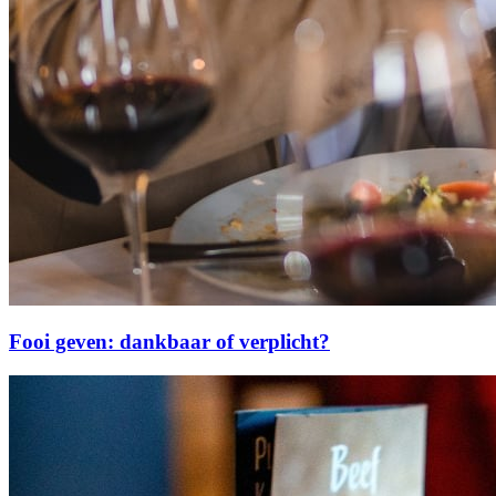
Fooi geven: dankbaar of verplicht?