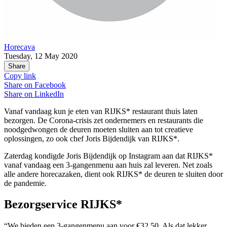
Horecava
Tuesday, 12 May 2020
Share
Copy link
Share on
Facebook
Share on
LinkedIn
Vanaf vandaag kun je eten van RIJKS* restaurant thuis laten
bezorgen. De Corona-crisis zet ondernemers en restaurants die
noodgedwongen de deuren moeten sluiten aan tot creatieve
oplossingen, zo ook chef Joris Bijdendijk van RIJKS*.
Zaterdag kondigde Joris Bijdendijk op Instagram aan dat RIJKS*
vanaf vandaag een 3-gangenmenu aan huis zal leveren. Net zoals
alle andere horecazaken, dient ook RIJKS* de deuren te sluiten door
de pandemie.
Bezorgservice RIJKS*
“We bieden een 3-gangenmenu aan voor €32,50. Als dat lekker