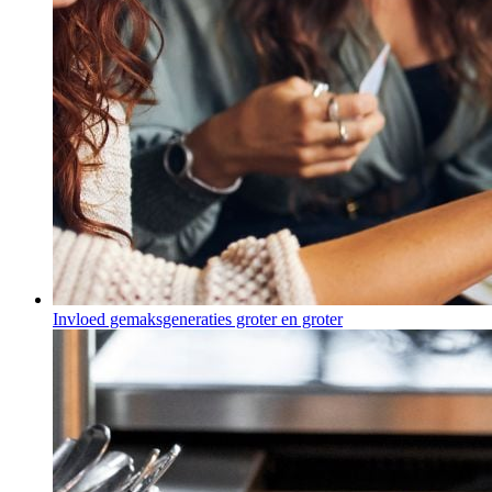
Invloed gemaksgeneraties groter en groter