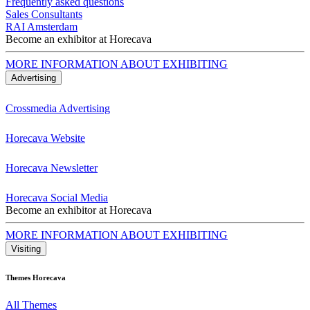
Frequently asked questions
Sales Consultants
RAI Amsterdam
Become an exhibitor at Horecava
MORE INFORMATION ABOUT EXHIBITING
Advertising
Crossmedia Advertising
Horecava Website
Horecava Newsletter
Horecava Social Media
Become an exhibitor at Horecava
MORE INFORMATION ABOUT EXHIBITING
Visiting
Themes Horecava
All Themes