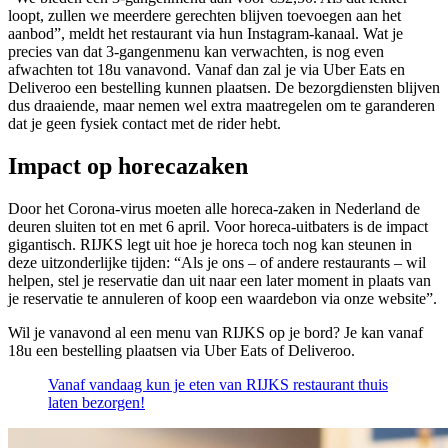
loopt, zullen we meerdere gerechten blijven toevoegen aan het
aanbod”, meldt het restaurant via hun Instagram-kanaal. Wat je
precies van dat 3-gangenmenu kan verwachten, is nog even
afwachten tot 18u vanavond. Vanaf dan zal je via Uber Eats en
Deliveroo een bestelling kunnen plaatsen. De bezorgdiensten blijven
dus draaiende, maar nemen wel extra maatregelen om te garanderen
dat je geen fysiek contact met de rider hebt.
Impact op horecazaken
Door het Corona-virus moeten alle horeca-zaken in Nederland de
deuren sluiten tot en met 6 april. Voor horeca-uitbaters is de impact
gigantisch. RIJKS legt uit hoe je horeca toch nog kan steunen in
deze uitzonderlijke tijden: “Als je ons – of andere restaurants – wil
helpen, stel je reservatie dan uit naar een later moment in plaats van
je reservatie te annuleren of koop een waardebon via onze website”.
Wil je vanavond al een menu van RIJKS op je bord? Je kan vanaf
18u een bestelling plaatsen via Uber Eats of Deliveroo.
Vanaf vandaag kun je eten van RIJKS restaurant thuis
laten bezorgen!