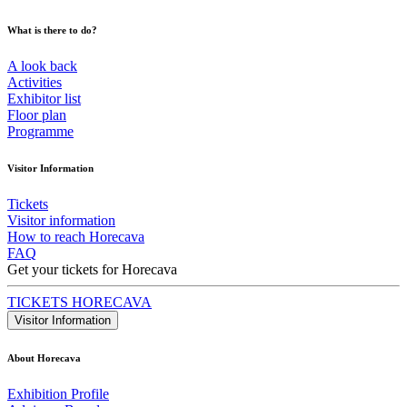
What is there to do?
A look back
Activities
Exhibitor list
Floor plan
Programme
Visitor Information
Tickets
Visitor information
How to reach Horecava
FAQ
Get your tickets for Horecava
TICKETS HORECAVA
Visitor Information
About Horecava
Exhibition Profile