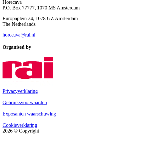
Horecava
P.O. Box 77777, 1070 MS Amsterdam
Europaplein 24, 1078 GZ Amsterdam
The Netherlands
horecava@rai.nl
Organised by
Privacyverklaring
|
Gebruiksvoorwaarden
|
Exposanten waarschuwing
|
Cookieverklaring
2026
© Copyright