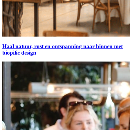
Haal natuur, rust en ontspanning naar binnen met
biopilic design