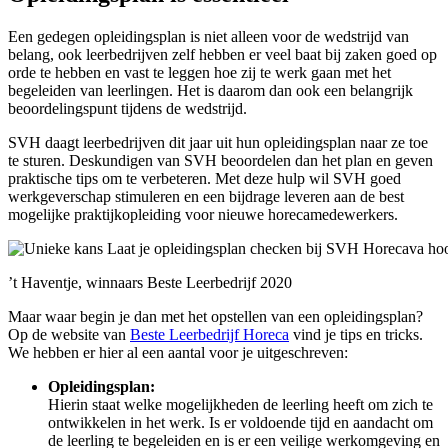
Een gedegen opleidingsplan is niet alleen voor de wedstrijd van
belang, ook leerbedrijven zelf hebben er veel baat bij zaken goed op
orde te hebben en vast te leggen hoe zij te werk gaan met het
begeleiden van leerlingen. Het is daarom dan ook een belangrijk
beoordelingspunt tijdens de wedstrijd.
SVH daagt leerbedrijven dit jaar uit hun opleidingsplan naar ze toe
te sturen. Deskundigen van SVH beoordelen dan het plan en geven
praktische tips om te verbeteren. Met deze hulp wil SVH goed
werkgeverschap stimuleren en een bijdrage leveren aan de best
mogelijke praktijkopleiding voor nieuwe horecamedewerkers.
’t Haventje, winnaars Beste Leerbedrijf 2020
Maar waar begin je dan met het opstellen van een opleidingsplan?
Op de website van
Beste Leerbedrijf Horeca
vind je tips en tricks.
We hebben er hier al een aantal voor je uitgeschreven:
Opleidingsplan:
Hierin staat welke mogelijkheden de leerling heeft om zich te
ontwikkelen in het werk. Is er voldoende tijd en aandacht om
de leerling te begeleiden en is er een veilige werkomgeving en