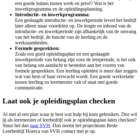
een goede balans tussen werk en privé? Wat is het
inwerkprogramma en de opleidingsplanning.
Introductie- en inwerkprogramma:
Een geslaagde introductie- en inwerkperiode levert het bedrijf
later alleen maar voordelen op. De lengte en inhoud van de
introductie- en inwerkperiode zijn afhankelijk van de omvang
van het bedrijf, de functie van de leerling en de
werkzaamheden.
Formele gesprekken:
Zoals een goed opleidingsplan en een geslaagde
inwerkperiode van belang zijn voor de leerperiode, is het ook
van belang om aandacht te besteden aan het voeren van
formele gesprekken. Een leerling opleiden is meer dan zeggen
wat van hem of haar verwacht wordt. Een goede werkrelatie
tussen leerling en leermeester valt of staat met goede
communicatie.
Laat ook je opleidingsplan checken
Al met al een plan waar je best wat hulp bij kunt gebruiken. Dus wil
jij als leermeester of leerbedrijf ook je opleidingsplan laten checken?
Stuur het dan
naar SVH
. Dan neemt het projectteam Beste
Leerbedrijf Horeca van SVH contact met je op.