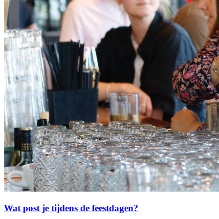
Wat post je tijdens de feestdagen?