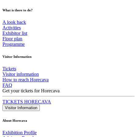
What is there to do?
A look back
Activities
Exhibitor list
Floor plan
Programme
Visitor Information
Tickets
Visitor information
How to reach Horecava
FAQ
Get your tickets for Horecava
TICKETS HORECAVA
Visitor Information
About Horecava
Exhibition Profile