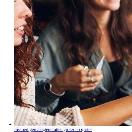
Invloed gemaksgeneraties groter en groter