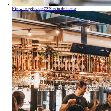
Nieuwe regels voor ZZP'ers in de horeca