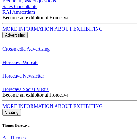
Frequently asked questions
Sales Consultants
RAI Amsterdam
Become an exhibitor at Horecava
MORE INFORMATION ABOUT EXHIBITING
Advertising
Crossmedia Advertising
Horecava Website
Horecava Newsletter
Horecava Social Media
Become an exhibitor at Horecava
MORE INFORMATION ABOUT EXHIBITING
Visiting
Themes Horecava
All Themes