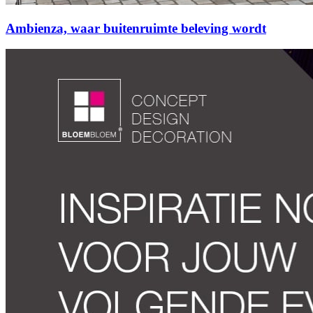
Ambienza, waar buitenruimte beleving wordt