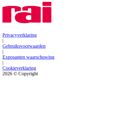
Privacyverklaring
|
Gebruiksvoorwaarden
|
Exposanten waarschuwing
|
Cookieverklaring
2026
© Copyright