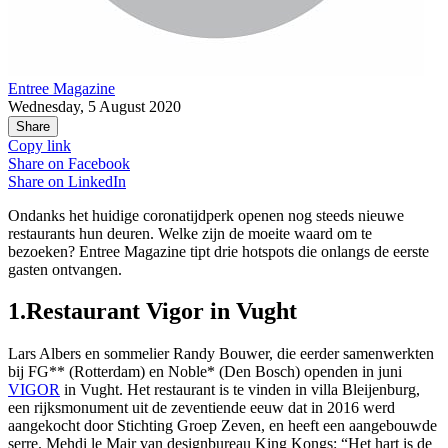
Entree Magazine
Wednesday, 5 August 2020
Share
Copy link
Share on
Facebook
Share on
LinkedIn
Ondanks het huidige coronatijdperk openen nog steeds nieuwe
restaurants hun deuren. Welke zijn de moeite waard om te
bezoeken? Entree Magazine tipt drie hotspots die onlangs de eerste
gasten ontvangen.
1.Restaurant Vigor in Vught
Lars Albers en sommelier Randy Bouwer, die eerder samenwerkten
bij FG** (Rotterdam) en Noble* (Den Bosch) openden in juni
VIGOR
in Vught. Het restaurant is te vinden in villa Bleijenburg,
een rijksmonument uit de zeventiende eeuw dat in 2016 werd
aangekocht door Stichting Groep Zeven, en heeft een aangebouwde
serre. Mehdi le Mair van designbureau King Kongs: “Het hart is de