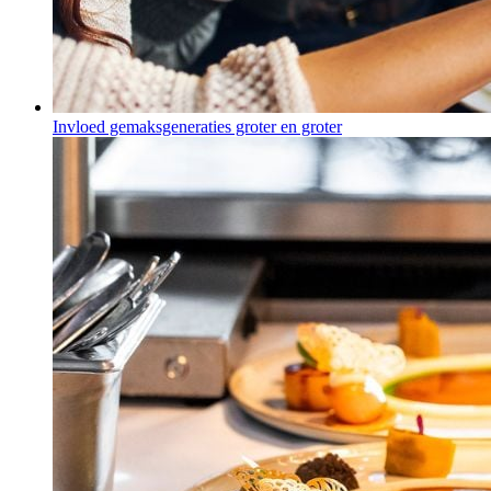
Invloed gemaksgeneraties groter en groter