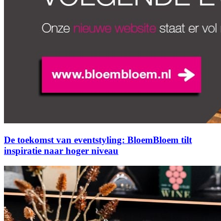
De toekomst van eventstyling: BloemBloem tilt
inspiratie naar hoger niveau