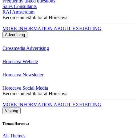
Frequently asked questions
Sales Consultants
RAI Amsterdam
Become an exhibitor at Horecava
MORE INFORMATION ABOUT EXHIBITING
Advertising
Crossmedia Advertising
Horecava Website
Horecava Newsletter
Horecava Social Media
Become an exhibitor at Horecava
MORE INFORMATION ABOUT EXHIBITING
Visiting
Themes Horecava
All Themes