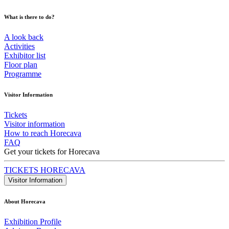
What is there to do?
A look back
Activities
Exhibitor list
Floor plan
Programme
Visitor Information
Tickets
Visitor information
How to reach Horecava
FAQ
Get your tickets for Horecava
TICKETS HORECAVA
Visitor Information
About Horecava
Exhibition Profile