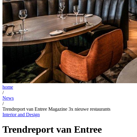
home
/
News
/
Trendreport van Entree Magazine 3x nieuwe restaurants
Interior and Design
Trendreport van Entree