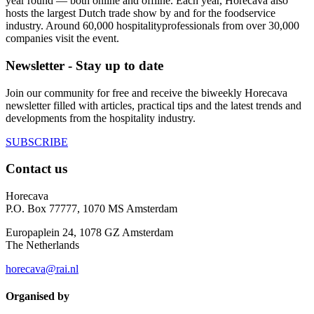
year round — both online and offline. Each year, Horecava also
hosts the largest Dutch trade show by and for the foodservice
industry. Around 60,000 hospitalityprofessionals from over 30,000
companies visit the event.
Newsletter - Stay up to date
Join our community for free and receive the biweekly Horecava
newsletter filled with articles, practical tips and the latest trends and
developments from the hospitality industry.
SUBSCRIBE
Contact us
Horecava
P.O. Box 77777, 1070 MS Amsterdam
Europaplein 24, 1078 GZ Amsterdam
The Netherlands
horecava@rai.nl
Organised by