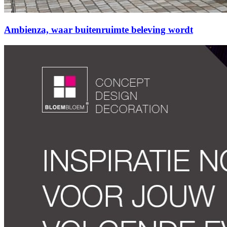
Ambienza, waar buitenruimte beleving wordt