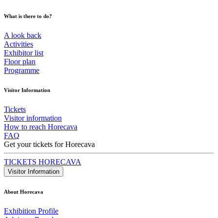
What is there to do?
A look back
Activities
Exhibitor list
Floor plan
Programme
Visitor Information
Tickets
Visitor information
How to reach Horecava
FAQ
Get your tickets for Horecava
TICKETS HORECAVA
Visitor Information
About Horecava
Exhibition Profile