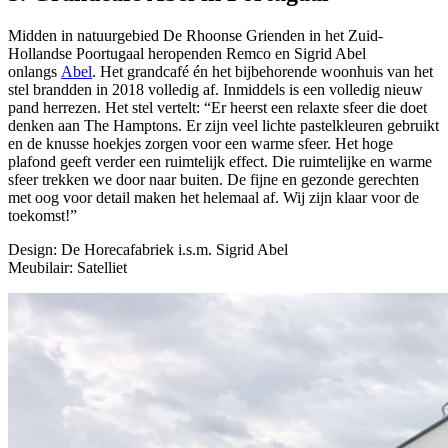
Midden in natuurgebied De Rhoonse Grienden in het Zuid-
Hollandse Poortugaal heropenden Remco en Sigrid Abel
onlangs
Abel
. Het grandcafé én het bijbehorende woonhuis van het
stel brandden in 2018 volledig af. Inmiddels is een volledig nieuw
pand herrezen. Het stel vertelt: “Er heerst een relaxte sfeer die doet
denken aan The Hamptons. Er zijn veel lichte pastelkleuren gebruikt
en de knusse hoekjes zorgen voor een warme sfeer. Het hoge
plafond geeft verder een ruimtelijk effect. Die ruimtelijke en warme
sfeer trekken we door naar buiten. De fijne en gezonde gerechten
met oog voor detail maken het helemaal af. Wij zijn klaar voor de
toekomst!”
Design: De Horecafabriek i.s.m. Sigrid Abel
Meubilair: Satelliet