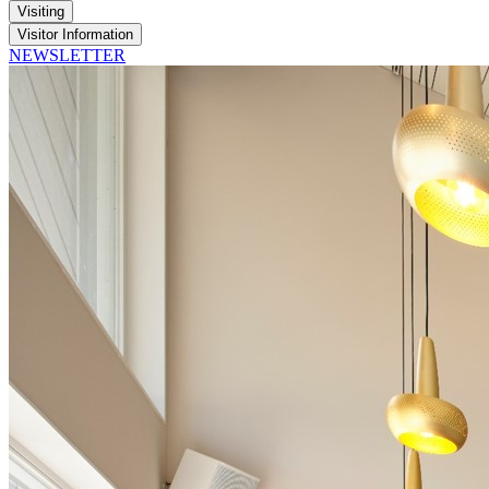
Visiting
Visitor Information
NEWSLETTER