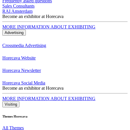
Frequently asked questions
Sales Consultants
RAI Amsterdam
Become an exhibitor at Horecava
MORE INFORMATION ABOUT EXHIBITING
Advertising
Crossmedia Advertising
Horecava Website
Horecava Newsletter
Horecava Social Media
Become an exhibitor at Horecava
MORE INFORMATION ABOUT EXHIBITING
Visiting
Themes Horecava
All Themes