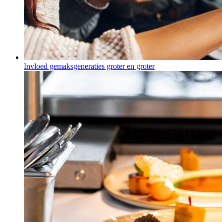
Invloed gemaksgeneraties groter en groter