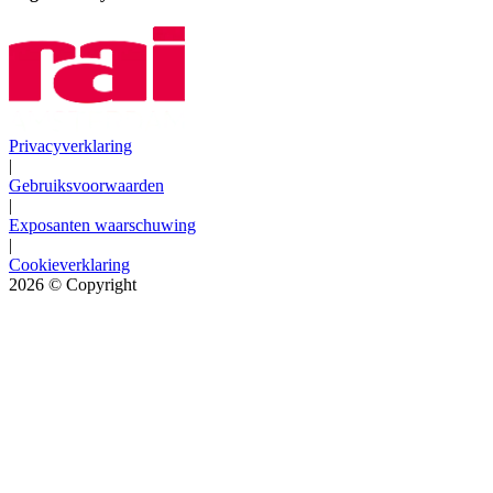
Privacyverklaring
|
Gebruiksvoorwaarden
|
Exposanten waarschuwing
|
Cookieverklaring
2026
© Copyright