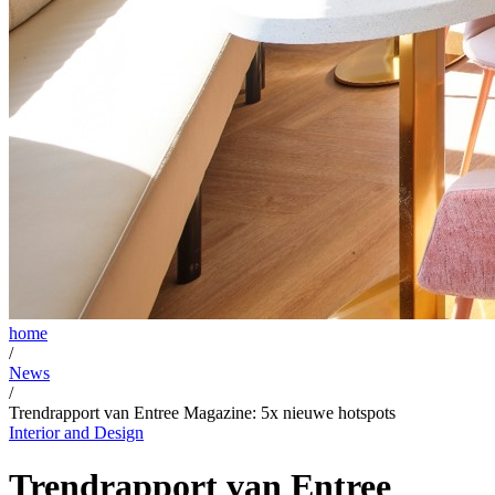
home
/
News
/
Trendrapport van Entree Magazine: 5x nieuwe hotspots
Interior and Design
Trendrapport van Entree