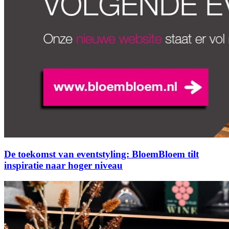
De toekomst van eventstyling: BloemBloem tilt
inspiratie naar hoger niveau