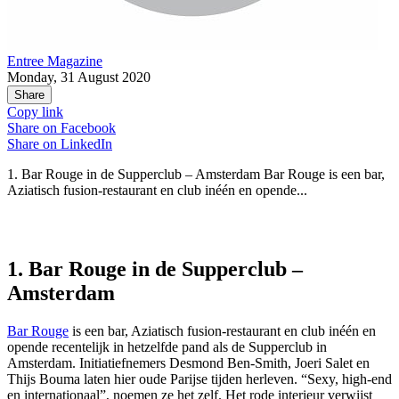
Entree Magazine
Monday, 31 August 2020
Share
Copy link
Share on
Facebook
Share on
LinkedIn
1. Bar Rouge in de Supperclub – Amsterdam Bar Rouge is een bar,
Aziatisch fusion-restaurant en club inéén en opende...
1. Bar Rouge in de Supperclub –
Amsterdam
Bar Rouge
is een bar, Aziatisch fusion-restaurant en club inéén en
opende recentelijk in hetzelfde pand als de Supperclub in
Amsterdam. Initiatiefnemers Desmond Ben-Smith, Joeri Salet en
Thijs Bouma laten hier oude Parijse tijden herleven. “Sexy, high-end
en internationaal”, noemen ze het zelf. Het rode interieur verwijst