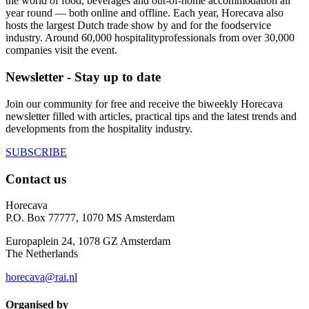
the world of food, beverages and out-of-home accommodation all
year round — both online and offline. Each year, Horecava also
hosts the largest Dutch trade show by and for the foodservice
industry. Around 60,000 hospitalityprofessionals from over 30,000
companies visit the event.
Newsletter - Stay up to date
Join our community for free and receive the biweekly Horecava
newsletter filled with articles, practical tips and the latest trends and
developments from the hospitality industry.
SUBSCRIBE
Contact us
Horecava
P.O. Box 77777, 1070 MS Amsterdam
Europaplein 24, 1078 GZ Amsterdam
The Netherlands
horecava@rai.nl
Organised by