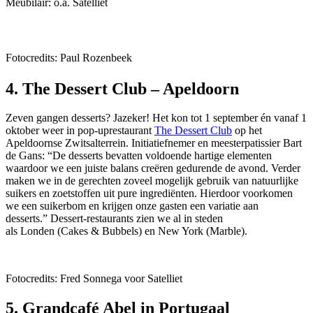
Meubilair: o.a. Satelliet
Fotocredits: Paul Rozenbeek
4. The Dessert Club – Apeldoorn
Zeven gangen desserts? Jazeker! Het kon tot 1 september én vanaf 1
oktober weer in pop-uprestaurant
The Dessert Club
op het
Apeldoornse Zwitsalterrein. Initiatiefnemer en meesterpatissier Bart
de Gans: “De desserts bevatten voldoende hartige elementen
waardoor we een juiste balans creëren gedurende de avond. Verder
maken we in de gerechten zoveel mogelijk gebruik van natuurlijke
suikers en zoetstoffen uit pure ingrediënten. Hierdoor voorkomen
we een suikerbom en krijgen onze gasten een variatie aan
desserts.” Dessert-restaurants zien we al in steden
als Londen (Cakes & Bubbels) en New York (Marble).
Fotocredits: Fred Sonnega voor Satelliet
5. Grandcafé Abel in Portugaal