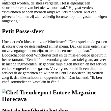
ontzorgd worden, de stress vergeten. Het is eigenlijk een
sleurdoorbreker van het nieuwe normaal.” Hij gaat verder:
“Bovendien hebben mensen altijd wel iets te vieren. Met een
privéchef kunnen zij zich volledig focussen op hun gasten, in eigen
omgeving.”
Petit Posse-sfeer
Hoe ziet zo’n klus eruit voor Winchester? “Eerst spreken de gast en
ik elkaar over de gelegenheid en het menu. Dat kan mijn eigen vier-
tot zevengangenmenu zijn, maar ook een menu op maat.”
Boodschappen doet Winchester zelf en de mise-en-place gebeurt in
het restaurant. “Een half uur voordat gasten aan tafel gaan, arriveer
ik met de ingrediënten. Ik gebruik mijn eigen messen en het servies
en keukengerei van de gasten. Vervolgens bereid ik een diner en
serveer ik de gerechten en wijnen in Petit Posse-sfeer. Bij vertrek
zorg ik dat alles schoon en opgeruimd is.” Dan lachend: “Ik ben
chef, sommelier en kastelein in één.”
Niet de hoofdprijs betalen