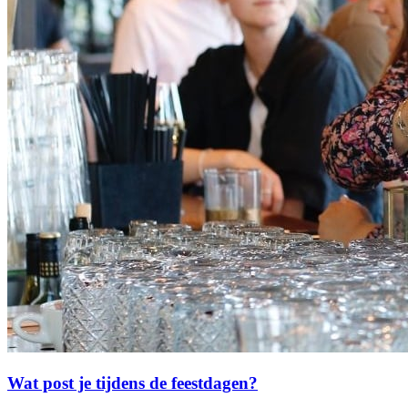
Wat post je tijdens de feestdagen?