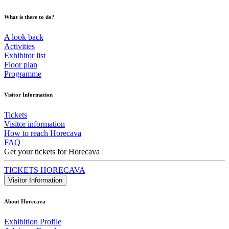
What is there to do?
A look back
Activities
Exhibitor list
Floor plan
Programme
Visitor Information
Tickets
Visitor information
How to reach Horecava
FAQ
Get your tickets for Horecava
TICKETS HORECAVA
Visitor Information
About Horecava
Exhibition Profile