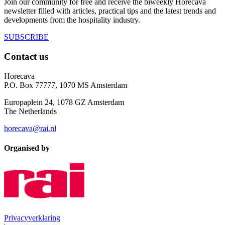
Join our community for free and receive the biweekly Horecava
newsletter filled with articles, practical tips and the latest trends and
developments from the hospitality industry.
SUBSCRIBE
Contact us
Horecava
P.O. Box 77777, 1070 MS Amsterdam
Europaplein 24, 1078 GZ Amsterdam
The Netherlands
horecava@rai.nl
Organised by
Privacyverklaring