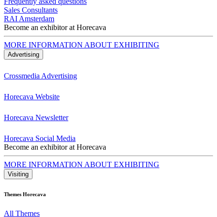
Frequently asked questions
Sales Consultants
RAI Amsterdam
Become an exhibitor at Horecava
MORE INFORMATION ABOUT EXHIBITING
Advertising
Crossmedia Advertising
Horecava Website
Horecava Newsletter
Horecava Social Media
Become an exhibitor at Horecava
MORE INFORMATION ABOUT EXHIBITING
Visiting
Themes Horecava
All Themes