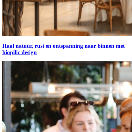
Haal natuur, rust en ontspanning naar binnen met
biopilic design