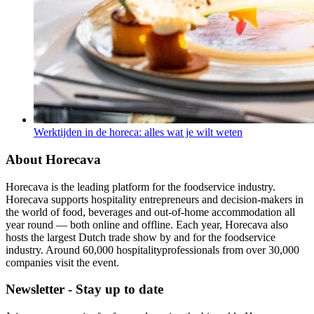
Werktijden in de horeca: alles wat je wilt weten
About Horecava
Horecava is the leading platform for the foodservice industry.
Horecava supports hospitality entrepreneurs and decision-makers in
the world of food, beverages and out-of-home accommodation all
year round — both online and offline. Each year, Horecava also
hosts the largest Dutch trade show by and for the foodservice
industry. Around 60,000 hospitalityprofessionals from over 30,000
companies visit the event.
Newsletter - Stay up to date