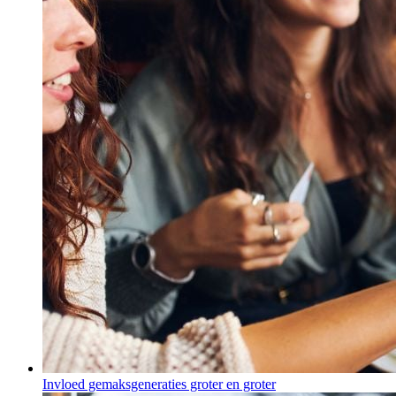
Invloed gemaksgeneraties groter en groter