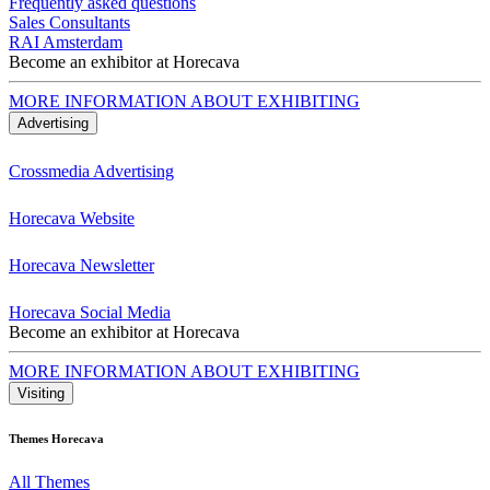
Frequently asked questions
Sales Consultants
RAI Amsterdam
Become an exhibitor at Horecava
MORE INFORMATION ABOUT EXHIBITING
Advertising
Crossmedia Advertising
Horecava Website
Horecava Newsletter
Horecava Social Media
Become an exhibitor at Horecava
MORE INFORMATION ABOUT EXHIBITING
Visiting
Themes Horecava
All Themes