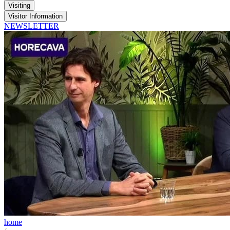
Visiting
Visitor Information
NEWSLETTER
home