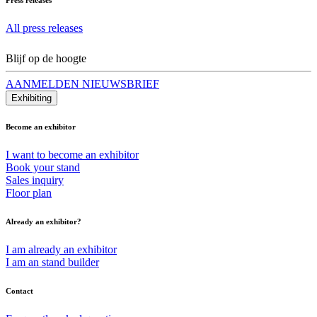
All press releases
Blijf op de hoogte
AANMELDEN NIEUWSBRIEF
Exhibiting
Become an exhibitor
I want to become an exhibitor
Book your stand
Sales inquiry
Floor plan
Already an exhibitor?
I am already an exhibitor
I am an stand builder
Contact