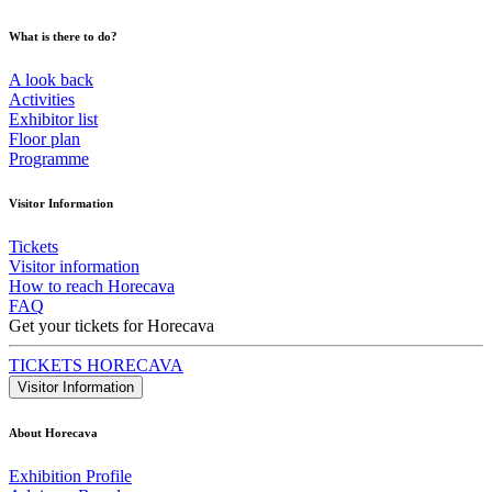
What is there to do?
A look back
Activities
Exhibitor list
Floor plan
Programme
Visitor Information
Tickets
Visitor information
How to reach Horecava
FAQ
Get your tickets for Horecava
TICKETS HORECAVA
Visitor Information
About Horecava
Exhibition Profile