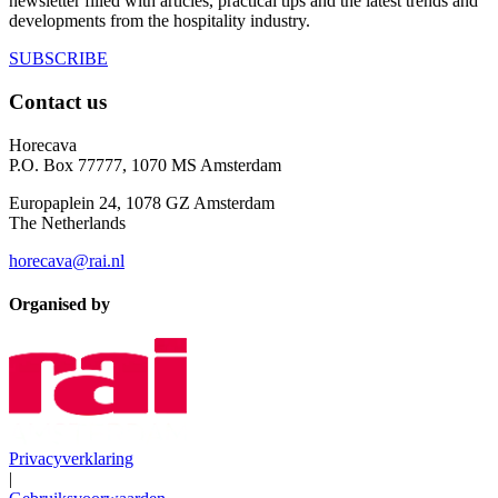
newsletter filled with articles, practical tips and the latest trends and
developments from the hospitality industry.
SUBSCRIBE
Contact us
Horecava
P.O. Box 77777, 1070 MS Amsterdam
Europaplein 24, 1078 GZ Amsterdam
The Netherlands
horecava@rai.nl
Organised by
Privacyverklaring
|