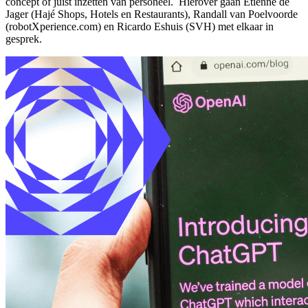
concept of juist inzetten van personeel. Hierover gaan Etienne de
Jager (Hajé Shops, Hotels en Restaurants), Randall van Poelvoorde
(robotXperience.com) en Ricardo Eshuis (SVH) met elkaar in
gesprek.