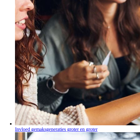
Invloed gemaksgeneraties groter en groter