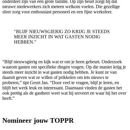
onderdeel zijn van één grote familie. Op zijn beurt zorgt hij dat
nieuwe medewerkers zich meteen welkom voelen. Die gezellige
sfeer zorg voor enthousiast personeel en een fijne werksfeer.
"BLIJF NIEUWSGIERIG ZO KRIJG JE STEEDS
MEER INZICHT IN WAT GASTEN NODIG
HEBBEN."
“Blijf nieuwsgierig en kijk wat er om je heen gebeurt. Onderzoek
waarom gasten om specifieke dingen vragen. Op die manier krijg je
steeds meer inzicht in wat gasten nodig hebben. Je kunt ze van
daaruit geven wat ze willen of prikkelen om iets nieuws te
proberen,” tipt Geurt Jan. “Door veel te vragen, blijf je leren, en
blijft het werk leuk en interessant. Daarnaast vinden de gasten het
ook prettig als de gastheer weet wat hij serveert en waar hij het over
heeft.”
Nomineer jouw TOPPR