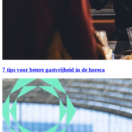
7 tips voor betere gastvrijheid in de horeca