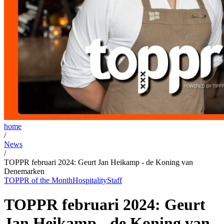
home
/
News
/
TOPPR februari 2024: Geurt Jan Heikamp - de Koning van
Denemarken
TOPPR of the Month
Hospitality
Staff
TOPPR februari 2024: Geurt
Jan Heikamp - de Koning van