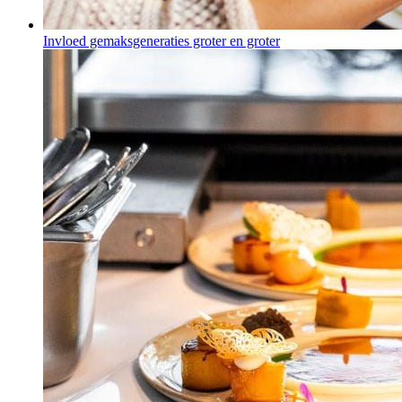
Invloed gemaksgeneraties groter en groter