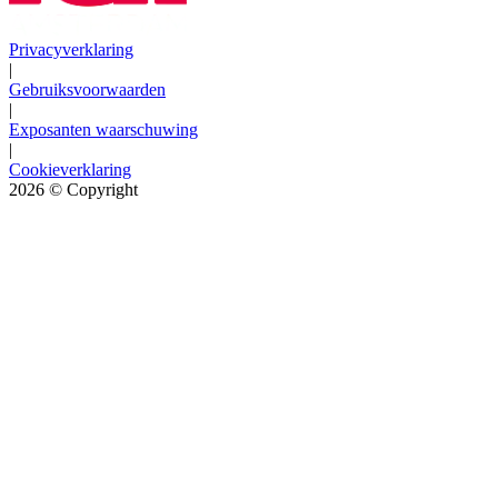
Privacyverklaring
|
Gebruiksvoorwaarden
|
Exposanten waarschuwing
|
Cookieverklaring
2026
© Copyright