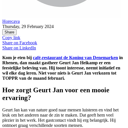
Horecava
Thursday, 29 February 2024
Share
Copy link
Share on
Facebook
Share on
LinkedIn
Kom je eten bij
café-restaurant de Koning van Denemarken
in
Rhenen, dan maakt gastheer Geurt Jan Heikamp er een
feestelijke beleving van. Hij toont interesse, neemt initiatief en
wil elke dag leren. Niet voor niets is Geurt Jan verkozen tot
TOPPR van de maand februari.
Hoe zorgt Geurt Jan voor een mooie
ervaring?
Geurt Jan kan van nature goed naar mensen luisteren en vind het
leuk om het anderen naar de zin te maken. Dat geeft hem veel
plezier in het werk. Het gastcontact vindt hij erg belangrijk. Hij
ontmoet graag verschillende soorten mensen.