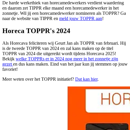
De harde werkethiek van horecamedewerkers verdient waardering
en daarom zet TIPPR elke maand een horecamedewerker in het
zonnetje. Wil jij een horecamedewerker nomineren als TOPPR? Ga
naar de website van TIPPR en
meld jouw TOPPR aan
!
Horeca TOPPR's 2024
Als Horecava feliciteren wij Geurt Jan als TOPPR van februari. Hij
is de tweede TOPPR van 2024 en zal kans maken op de titel
TOPPR van 2024 die uitgereikt wordt tijdens Horecava 2025!
Bekijk
welke TOPPRs er in 2024 nog meer in het zonnetje zijn
gezet
en dus kans maken. Eind van het jaar kun jij stemmen op jouw
favoriet!
Meer weten over het TOPPR initiatief?
Dat kan hier
.