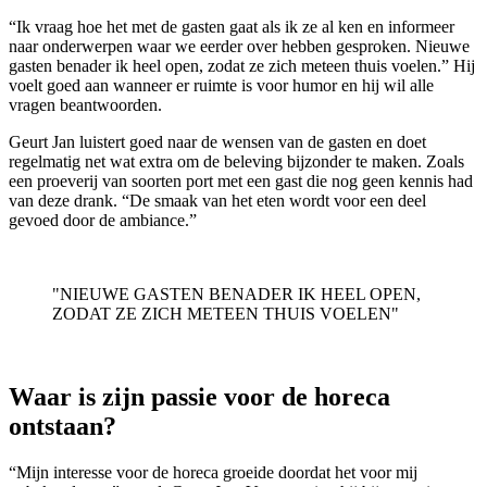
“Ik vraag hoe het met de gasten gaat als ik ze al ken en informeer
naar onderwerpen waar we eerder over hebben gesproken. Nieuwe
gasten benader ik heel open, zodat ze zich meteen thuis voelen.” Hij
voelt goed aan wanneer er ruimte is voor humor en hij wil alle
vragen beantwoorden.
Geurt Jan luistert goed naar de wensen van de gasten en doet
regelmatig net wat extra om de beleving bijzonder te maken. Zoals
een proeverij van soorten port met een gast die nog geen kennis had
van deze drank. “De smaak van het eten wordt voor een deel
gevoed door de ambiance.”
"NIEUWE GASTEN BENADER IK HEEL OPEN,
ZODAT ZE ZICH METEEN THUIS VOELEN"
Waar is zijn passie voor de horeca
ontstaan?
“Mijn interesse voor de horeca groeide doordat het voor mij