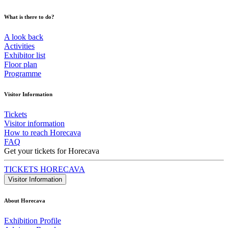
What is there to do?
A look back
Activities
Exhibitor list
Floor plan
Programme
Visitor Information
Tickets
Visitor information
How to reach Horecava
FAQ
Get your tickets for Horecava
TICKETS HORECAVA
Visitor Information
About Horecava
Exhibition Profile