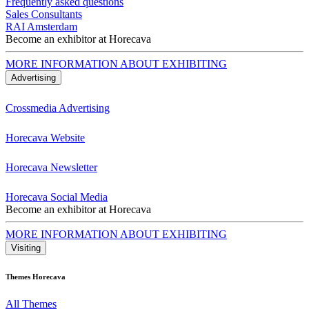
Frequently asked questions
Sales Consultants
RAI Amsterdam
Become an exhibitor at Horecava
MORE INFORMATION ABOUT EXHIBITING
Advertising
Crossmedia Advertising
Horecava Website
Horecava Newsletter
Horecava Social Media
Become an exhibitor at Horecava
MORE INFORMATION ABOUT EXHIBITING
Visiting
Themes Horecava
All Themes