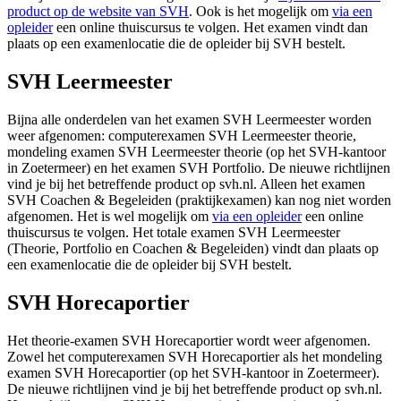
product op de website van SVH
. Ook is het mogelijk om
via een
opleider
een online thuiscursus te volgen. Het examen vindt dan
plaats op een examenlocatie die de opleider bij SVH bestelt.
SVH Leermeester
Bijna alle onderdelen van het examen SVH Leermeester worden
weer afgenomen: computerexamen SVH Leermeester theorie,
mondeling examen SVH Leermeester theorie (op het SVH-kantoor
in Zoetermeer) en het examen SVH Portfolio. De nieuwe richtlijnen
vind je bij het betreffende product op svh.nl. Alleen het examen
SVH Coachen & Begeleiden (praktijkexamen) kan nog niet worden
afgenomen. Het is wel mogelijk om
via een opleider
een online
thuiscursus te volgen. Het totale examen SVH Leermeester
(Theorie, Portfolio en Coachen & Begeleiden) vindt dan plaats op
een examenlocatie die de opleider bij SVH bestelt.
SVH Horecaportier
Het theorie-examen SVH Horecaportier wordt weer afgenomen.
Zowel het computerexamen SVH Horecaportier als het mondeling
examen SVH Horecaportier (op het SVH-kantoor in Zoetermeer).
De nieuwe richtlijnen vind je bij het betreffende product op svh.nl.