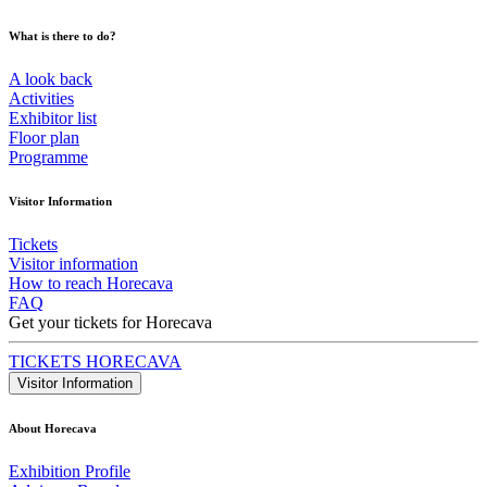
What is there to do?
A look back
Activities
Exhibitor list
Floor plan
Programme
Visitor Information
Tickets
Visitor information
How to reach Horecava
FAQ
Get your tickets for Horecava
TICKETS HORECAVA
Visitor Information
About Horecava
Exhibition Profile