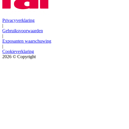
Privacyverklaring
|
Gebruiksvoorwaarden
|
Exposanten waarschuwing
|
Cookieverklaring
2026
© Copyright