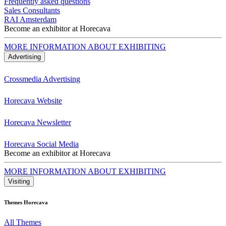
Frequently asked questions
Sales Consultants
RAI Amsterdam
Become an exhibitor at Horecava
MORE INFORMATION ABOUT EXHIBITING
Advertising
Crossmedia Advertising
Horecava Website
Horecava Newsletter
Horecava Social Media
Become an exhibitor at Horecava
MORE INFORMATION ABOUT EXHIBITING
Visiting
Themes Horecava
All Themes