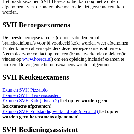
Het praktijkexamen SVH Horecaportier kan nog niet worden
afgenomen i.v.m. de anderhalve meter die niet gegarandeerd kan
worden.
SVH Beroepsexamens
De meeste beroepsexamens (examens die leiden tot
branchediploma’s voor bijvoorbeeld kok) worden weer afgenomen.
Echter kunnen alleen opleiders deze beroepsexamens afnemen.
Neem daarvoor contact op met een (branche-erkende) opleider (te
vinden op
www.horeca.nl
) om een opleiding inclusief examen te
boeken. De volgende beroepsexamens worden afgenomen:
SVH Keukenexamens
Examen SVH Pizzaiolo
Examen SVH Keukenassistent
Examen SVH Kok (niveau 2)
Let op: er worden geen
herexamens afgenomen!
Examen SVH Zelfstandig werkend kok (niveau 3)
Let op: er
worden geen herexamens afgenomen!
SVH Bedieningsassistent