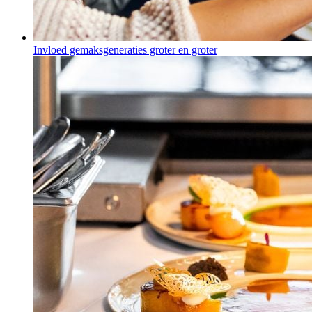
Invloed gemaksgeneraties groter en groter