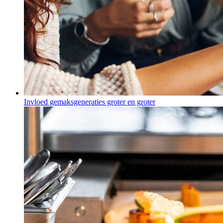
Invloed gemaksgeneraties groter en groter