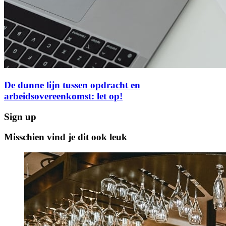
De dunne lijn tussen opdracht en
arbeidsovereenkomst: let op!
Sign up
Misschien vind je dit ook leuk