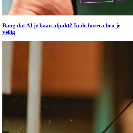
Bang dat AI je baan afpakt? In de horeca ben je
veilig