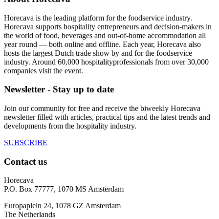
Horecava is the leading platform for the foodservice industry.
Horecava supports hospitality entrepreneurs and decision-makers in
the world of food, beverages and out-of-home accommodation all
year round — both online and offline. Each year, Horecava also
hosts the largest Dutch trade show by and for the foodservice
industry. Around 60,000 hospitalityprofessionals from over 30,000
companies visit the event.
Newsletter - Stay up to date
Join our community for free and receive the biweekly Horecava
newsletter filled with articles, practical tips and the latest trends and
developments from the hospitality industry.
SUBSCRIBE
Contact us
Horecava
P.O. Box 77777, 1070 MS Amsterdam
Europaplein 24, 1078 GZ Amsterdam
The Netherlands