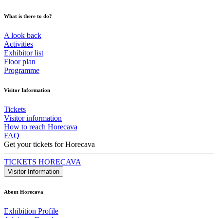
What is there to do?
A look back
Activities
Exhibitor list
Floor plan
Programme
Visitor Information
Tickets
Visitor information
How to reach Horecava
FAQ
Get your tickets for Horecava
TICKETS HORECAVA
Visitor Information
About Horecava
Exhibition Profile