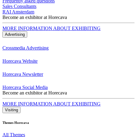
Frequently asked questions
Sales Consultants
RAI Amsterdam
Become an exhibitor at Horecava
MORE INFORMATION ABOUT EXHIBITING
Advertising
Crossmedia Advertising
Horecava Website
Horecava Newsletter
Horecava Social Media
Become an exhibitor at Horecava
MORE INFORMATION ABOUT EXHIBITING
Visiting
Themes Horecava
All Themes