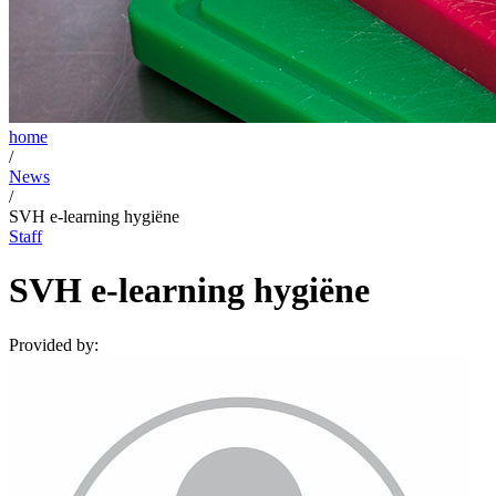
home
/
News
/
SVH e-learning hygiëne
Staff
SVH e-learning hygiëne
Provided by: