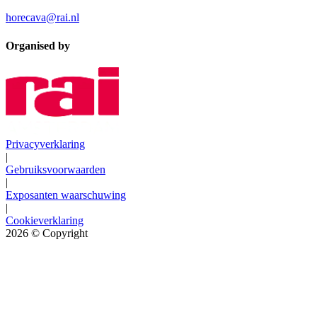
horecava@rai.nl
Organised by
Privacyverklaring
|
Gebruiksvoorwaarden
|
Exposanten waarschuwing
|
Cookieverklaring
2026
© Copyright