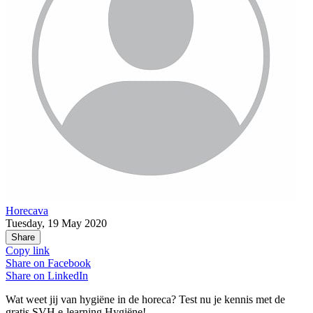
Horecava
Tuesday, 19 May 2020
Share
Copy link
Share on
Facebook
Share on
LinkedIn
Wat weet jij van hygiëne in de horeca? Test nu je kennis met de
gratis SVH e-learning Hygiëne!