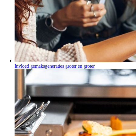
Invloed gemaksgeneraties groter en groter