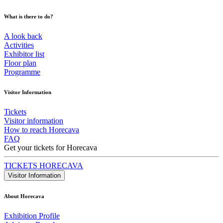
What is there to do?
A look back
Activities
Exhibitor list
Floor plan
Programme
Visitor Information
Tickets
Visitor information
How to reach Horecava
FAQ
Get your tickets for Horecava
TICKETS HORECAVA
Visitor Information
About Horecava
Exhibition Profile