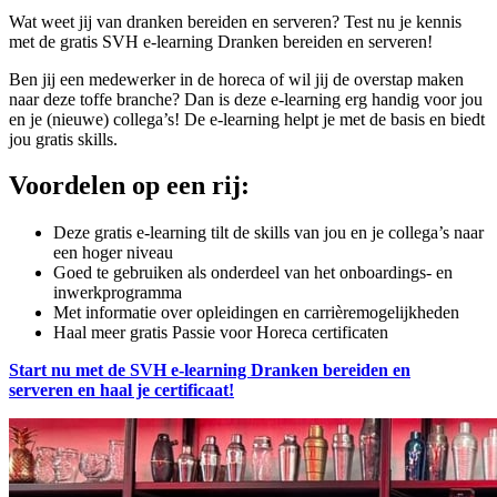
Wat weet jij van dranken bereiden en serveren? Test nu je kennis
met de gratis SVH e-learning Dranken bereiden en serveren!
Ben jij een medewerker in de horeca of wil jij de overstap maken
naar deze toffe branche? Dan is deze e-learning erg handig voor jou
en je (nieuwe) collega’s! De e-learning helpt je met de basis en biedt
jou gratis skills.
Voordelen op een rij:
Deze gratis e-learning tilt de skills van jou en je collega’s naar
een hoger niveau
Goed te gebruiken als onderdeel van het onboardings- en
inwerkprogramma
Met informatie over opleidingen en carrièremogelijkheden
Haal meer gratis Passie voor Horeca certificaten
Start nu met de SVH e-learning
Dranken bereiden en
serveren
en haal je certificaat!