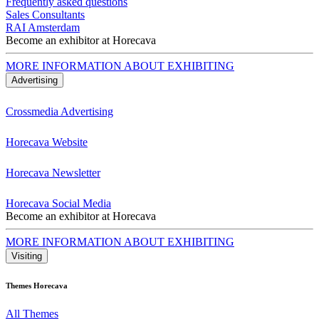
Frequently asked questions
Sales Consultants
RAI Amsterdam
Become an exhibitor at Horecava
MORE INFORMATION ABOUT EXHIBITING
Advertising
Crossmedia Advertising
Horecava Website
Horecava Newsletter
Horecava Social Media
Become an exhibitor at Horecava
MORE INFORMATION ABOUT EXHIBITING
Visiting
Themes Horecava
All Themes