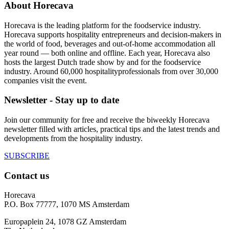
About Horecava
Horecava is the leading platform for the foodservice industry.
Horecava supports hospitality entrepreneurs and decision-makers in
the world of food, beverages and out-of-home accommodation all
year round — both online and offline. Each year, Horecava also
hosts the largest Dutch trade show by and for the foodservice
industry. Around 60,000 hospitalityprofessionals from over 30,000
companies visit the event.
Newsletter - Stay up to date
Join our community for free and receive the biweekly Horecava
newsletter filled with articles, practical tips and the latest trends and
developments from the hospitality industry.
SUBSCRIBE
Contact us
Horecava
P.O. Box 77777, 1070 MS Amsterdam
Europaplein 24, 1078 GZ Amsterdam