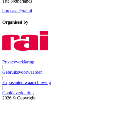
The Netherlands
horecava@rai.nl
Organised by
Privacyverklaring
|
Gebruiksvoorwaarden
|
Exposanten waarschuwing
|
Cookieverklaring
2026
© Copyright