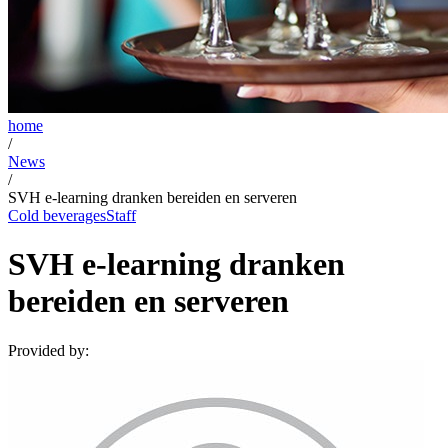
home
/
News
/
SVH e-learning dranken bereiden en serveren
Cold beverages
Staff
SVH e-learning dranken
bereiden en serveren
Provided by: