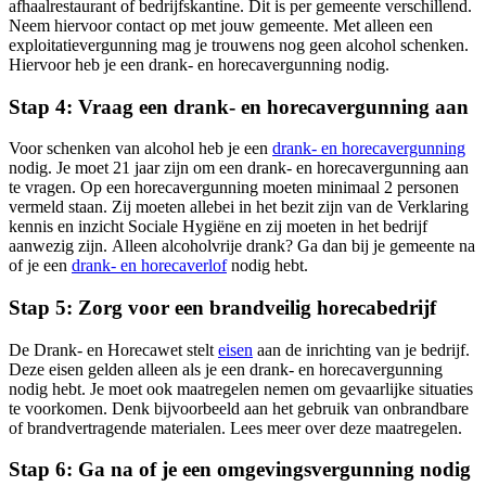
afhaalrestaurant of bedrijfskantine. Dit is per gemeente verschillend.
Neem hiervoor contact op met jouw gemeente. Met alleen een
exploitatievergunning mag je trouwens nog geen alcohol schenken.
Hiervoor heb je een drank- en horecavergunning nodig.
Stap 4: Vraag een drank- en horecavergunning aan
Voor schenken van alcohol heb je een
drank- en horecavergunning
nodig. Je moet 21 jaar zijn om een drank- en horecavergunning aan
te vragen. Op een horecavergunning moeten minimaal 2 personen
vermeld staan. Zij moeten allebei in het bezit zijn van de Verklaring
kennis en inzicht Sociale Hygiëne en zij moeten in het bedrijf
aanwezig zijn. Alleen alcoholvrije drank? Ga dan bij je gemeente na
of je een
drank- en horecaverlof
nodig hebt.
Stap 5: Zorg voor een brandveilig horecabedrijf
De Drank- en Horecawet stelt
eisen
aan de inrichting van je bedrijf.
Deze eisen gelden alleen als je een drank- en horecavergunning
nodig hebt. Je moet ook maatregelen nemen om gevaarlijke situaties
te voorkomen. Denk bijvoorbeeld aan het gebruik van onbrandbare
of brandvertragende materialen. Lees meer over deze maatregelen.
Stap 6: Ga na of je een omgevingsvergunning nodig