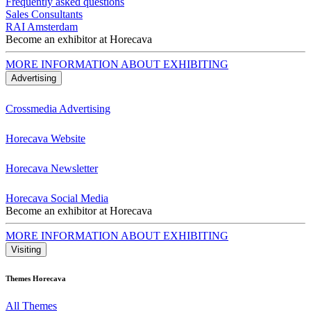
Frequently asked questions
Sales Consultants
RAI Amsterdam
Become an exhibitor at Horecava
MORE INFORMATION ABOUT EXHIBITING
Advertising
Crossmedia Advertising
Horecava Website
Horecava Newsletter
Horecava Social Media
Become an exhibitor at Horecava
MORE INFORMATION ABOUT EXHIBITING
Visiting
Themes Horecava
All Themes