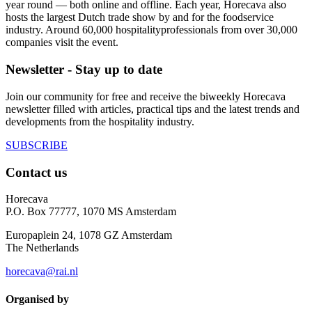
year round — both online and offline. Each year, Horecava also
hosts the largest Dutch trade show by and for the foodservice
industry. Around 60,000 hospitalityprofessionals from over 30,000
companies visit the event.
Newsletter - Stay up to date
Join our community for free and receive the biweekly Horecava
newsletter filled with articles, practical tips and the latest trends and
developments from the hospitality industry.
SUBSCRIBE
Contact us
Horecava
P.O. Box 77777, 1070 MS Amsterdam
Europaplein 24, 1078 GZ Amsterdam
The Netherlands
horecava@rai.nl
Organised by