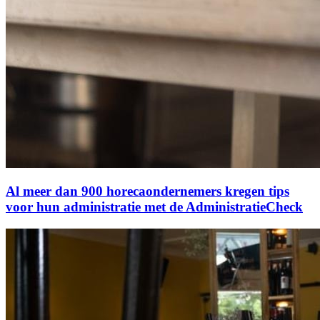
Al meer dan 900 horecaondernemers kregen tips
voor hun administratie met de AdministratieCheck