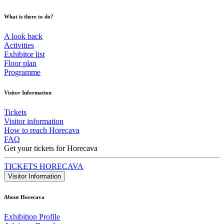
What is there to do?
A look back
Activities
Exhibitor list
Floor plan
Programme
Visitor Information
Tickets
Visitor information
How to reach Horecava
FAQ
Get your tickets for Horecava
TICKETS HORECAVA
Visitor Information
About Horecava
Exhibition Profile