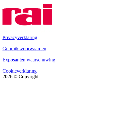
Privacyverklaring
|
Gebruiksvoorwaarden
|
Exposanten waarschuwing
|
Cookieverklaring
2026
© Copyright