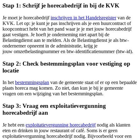
Stap 1: Schrijf je horecabedrijf in bij de KVK
Je moet je horecabedrijf
inschrijven in het Handelsregister
van de
KVK. Let op: je kunt je pas inschrijven als je een huurcontract of
koopcontract hebt van het pand waar je je met jouw horecabedrijf
gaat vestigen. Je hoeft je onderneming niet apart bij de
Belastingdienst aan te melden. Als de Belastingdienst je als btw-
ondernemer opneemt in de administratie, krijg je
jouw omzetbelastingnummer en btw-identificatienummer (btw-id).
Stap 2: Check bestemmingsplan voor vestiging op
locatie
In het
bestemmingsplan
van de gemeente staat of er op een bepaalde
plaats horeca mag komen. Zo niet, dan kun je bij je gemeente
vragen om een wijziging van het bestemmingsplan.
Stap 3: Vraag een exploitatievergunning
horecabedrijf aan
Je hebt een
exploitatievergunning horecabedrijf
nodig als klanten
eten en drinken in jouw restaurant of café. Soms is er geen
exploitatievergunning horecabedrijf nodig. Bijvoorbeeld voor een