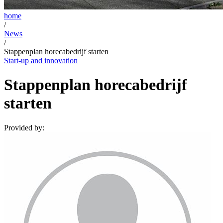
home
/
News
/
Stappenplan horecabedrijf starten
Start-up and innovation
Stappenplan horecabedrijf
starten
Provided by: