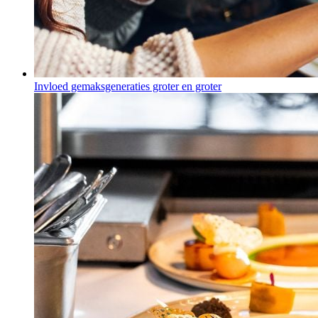
Invloed gemaksgeneraties groter en groter