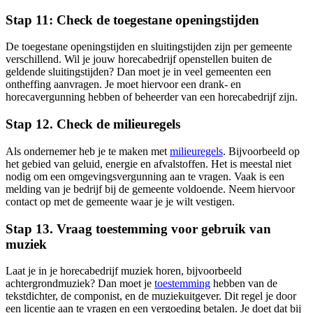
Stap 11: Check de toegestane openingstijden
De toegestane openingstijden en sluitingstijden zijn per gemeente
verschillend. Wil je jouw horecabedrijf openstellen buiten de
geldende sluitingstijden? Dan moet je in veel gemeenten een
ontheffing aanvragen. Je moet hiervoor een drank- en
horecavergunning hebben of beheerder van een horecabedrijf zijn.
Stap 12. Check de milieuregels
Als ondernemer heb je te maken met
milieuregels
. Bijvoorbeeld op
het gebied van geluid, energie en afvalstoffen. Het is meestal niet
nodig om een omgevingsvergunning aan te vragen. Vaak is een
melding van je bedrijf bij de gemeente voldoende. Neem hiervoor
contact op met de gemeente waar je je wilt vestigen.
Stap 13. Vraag toestemming voor gebruik van
muziek
Laat je in je horecabedrijf muziek horen, bijvoorbeeld
achtergrondmuziek? Dan moet je
toestemming
hebben van de
tekstdichter, de componist, en de muziekuitgever. Dit regel je door
een licentie aan te vragen en een vergoeding betalen. Je doet dat bij