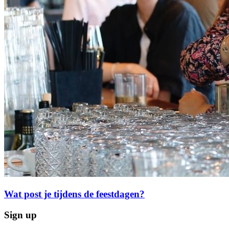
Wat post je tijdens de feestdagen?
Sign up