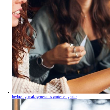
Invloed gemaksgeneraties groter en groter