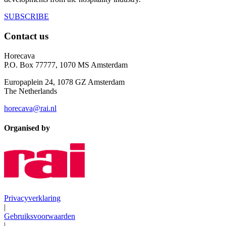
SUBSCRIBE
Contact us
Horecava
P.O. Box 77777, 1070 MS Amsterdam
Europaplein 24, 1078 GZ Amsterdam
The Netherlands
horecava@rai.nl
Organised by
Privacyverklaring
|
Gebruiksvoorwaarden
|