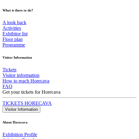
What is there to do?
A look back
Activities
Exhibitor list
Floor plan
Programme
Visitor Information
Tickets
Visitor information
How to reach Horecava
FAQ
Get your tickets for Horecava
TICKETS HORECAVA
Visitor Information
About Horecava
Exhibition Profile