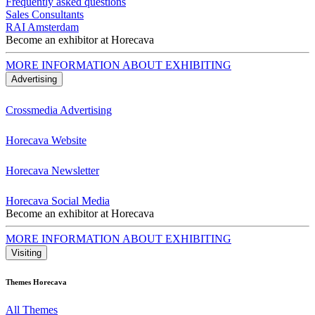
Frequently asked questions
Sales Consultants
RAI Amsterdam
Become an exhibitor at Horecava
MORE INFORMATION ABOUT EXHIBITING
Advertising
Crossmedia Advertising
Horecava Website
Horecava Newsletter
Horecava Social Media
Become an exhibitor at Horecava
MORE INFORMATION ABOUT EXHIBITING
Visiting
Themes Horecava
All Themes