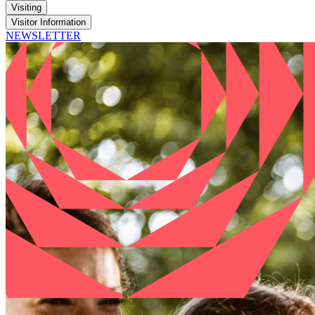
Visiting
Visitor Information
NEWSLETTER