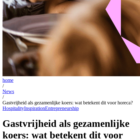
home
/
News
/
Gastvrijheid als gezamenlijke koers: wat betekent dit voor horeca?
Hospitality
Inspiration
Entrepreneurship
Gastvrijheid als gezamenlijke
koers: wat betekent dit voor