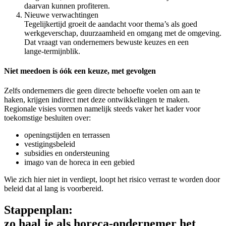
daarvan kunnen profiteren.
Nieuwe verwachtingen
Tegelijkertijd groeit de aandacht voor thema’s als goed
werkgeverschap, duurzaamheid en omgang met de omgeving.
Dat vraagt van ondernemers bewuste keuzes en een
lange‑termijnblik.
Niet meedoen is óók een keuze, met gevolgen
Zelfs ondernemers die geen directe behoefte voelen om aan te
haken, krijgen indirect met deze ontwikkelingen te maken.
Regionale visies vormen namelijk steeds vaker het kader voor
toekomstige besluiten over:
openingstijden en terrassen
vestigingsbeleid
subsidies en ondersteuning
imago van de horeca in een gebied
Wie zich hier niet in verdiept, loopt het risico verrast te worden door
beleid dat al lang is voorbereid.
Stappenplan:
zo haal je als horeca‑ondernemer het