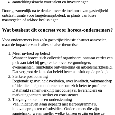
aantrekkingskracht voor talent en investeringen
Door gezamenlijk na te denken over de toekomst van gastvrijheid
ontstaat ruimte voor langetermijnbeleid, in plaats van losse
maatregelen of ad‑hoc beslissingen.
Wat betekent dit concreet voor horeca‑ondernemers?
Voor ondernemers kan zo’n gastvrijheidsvisie abstract aanvoelen,
maar de impact ervan is allesbehalve theoretisch.
Meer invloed op beleid
Wanneer horeca zich collectief organiseert, ontstaat eerder een
plek aan tafel bij gesprekken over vergunningen,
evenementen, ruimtelijke ontwikkeling en arbeidsmarktbeleid.
Dat vergroot de kans dat beleid beter aansluit op de praktijk.
Sterkere positionering
Regionale gastvrijheidsverhalen, over kwaliteit, vakmanschap
of identiteit helpen ondernemers om zich beter te profileren.
Dat maakt samenwerking met collega’s, leveranciers en
marketingpartners sterker en consistenter.
Toegang tot kennis en ondersteuning
Veel initiatieven gaan gepaard met leerprogramma’s,
innovatieprojecten of subsidies. Ondernemers die zijn
aangehaakt, weten sneller welke kansen er zijn en hoe ze