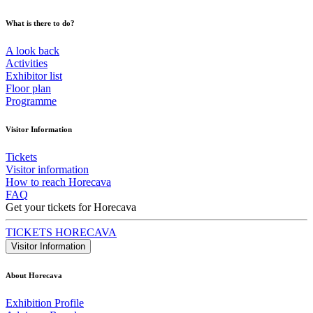
What is there to do?
A look back
Activities
Exhibitor list
Floor plan
Programme
Visitor Information
Tickets
Visitor information
How to reach Horecava
FAQ
Get your tickets for Horecava
TICKETS HORECAVA
Visitor Information
About Horecava
Exhibition Profile