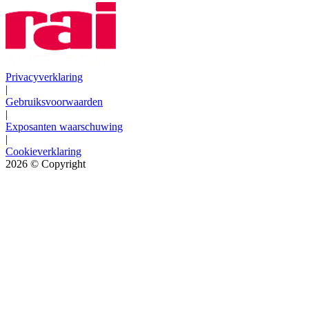
Privacyverklaring
|
Gebruiksvoorwaarden
|
Exposanten waarschuwing
|
Cookieverklaring
2026
© Copyright