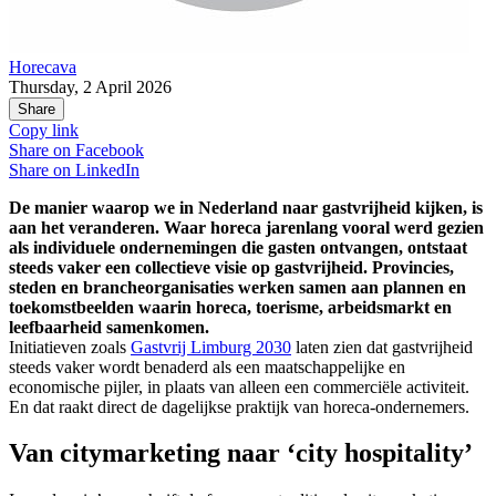
Horecava
Thursday, 2 April 2026
Share
Copy link
Share on
Facebook
Share on
LinkedIn
De manier waarop we in Nederland naar gastvrijheid kijken, is
aan het veranderen. Waar horeca jarenlang vooral werd gezien
als individuele ondernemingen die gasten ontvangen, ontstaat
steeds vaker een collectieve visie op gastvrijheid. Provincies,
steden en brancheorganisaties werken samen aan plannen en
toekomstbeelden waarin horeca, toerisme, arbeidsmarkt en
leefbaarheid samenkomen.
Initiatieven zoals
Gastvrij Limburg 2030
laten zien dat gastvrijheid
steeds vaker wordt benaderd als een maatschappelijke en
economische pijler, in plaats van alleen een commerciële activiteit.
En dat raakt direct de dagelijkse praktijk van horeca‑ondernemers.
Van citymarketing naar ‘city hospitality’