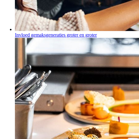
Invloed gemaksgeneraties groter en groter