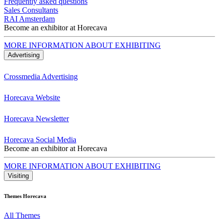
Frequently asked questions
Sales Consultants
RAI Amsterdam
Become an exhibitor at Horecava
MORE INFORMATION ABOUT EXHIBITING
Advertising
Crossmedia Advertising
Horecava Website
Horecava Newsletter
Horecava Social Media
Become an exhibitor at Horecava
MORE INFORMATION ABOUT EXHIBITING
Visiting
Themes Horecava
All Themes