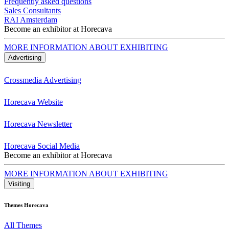
Frequently asked questions
Sales Consultants
RAI Amsterdam
Become an exhibitor at Horecava
MORE INFORMATION ABOUT EXHIBITING
Advertising
Crossmedia Advertising
Horecava Website
Horecava Newsletter
Horecava Social Media
Become an exhibitor at Horecava
MORE INFORMATION ABOUT EXHIBITING
Visiting
Themes Horecava
All Themes