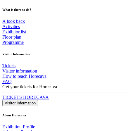
What is there to do?
A look back
Activities
Exhibitor list
Floor plan
Programme
Visitor Information
Tickets
Visitor information
How to reach Horecava
FAQ
Get your tickets for Horecava
TICKETS HORECAVA
Visitor Information
About Horecava
Exhibition Profile