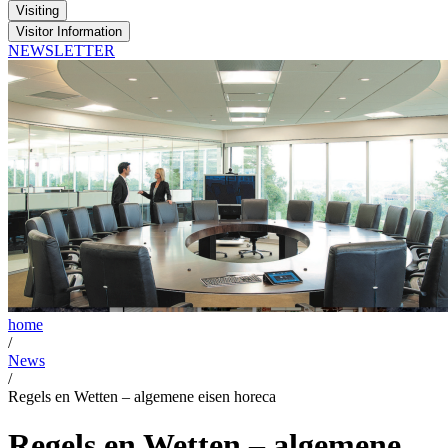
Visiting
Visitor Information
NEWSLETTER
home
/
News
/
Regels en Wetten – algemene eisen horeca
Regels en Wetten – algemene