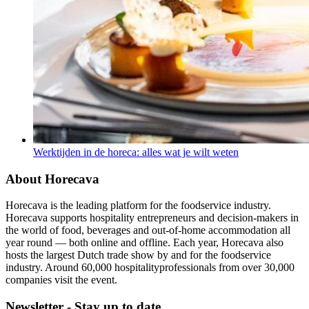
Werktijden in de horeca: alles wat je wilt weten
About Horecava
Horecava is the leading platform for the foodservice industry.
Horecava supports hospitality entrepreneurs and decision-makers in
the world of food, beverages and out-of-home accommodation all
year round — both online and offline. Each year, Horecava also
hosts the largest Dutch trade show by and for the foodservice
industry. Around 60,000 hospitalityprofessionals from over 30,000
companies visit the event.
Newsletter - Stay up to date