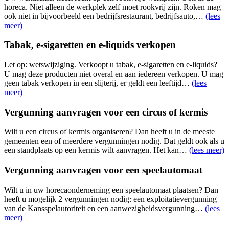
horeca. Niet alleen de werkplek zelf moet rookvrij zijn. Roken mag
ook niet in bijvoorbeeld een bedrijfsrestaurant, bedrijfsauto,…
(lees
meer)
Tabak, e-sigaretten en e-liquids verkopen
Let op: wetswijziging. Verkoopt u tabak, e-sigaretten en e-liquids?
U mag deze producten niet overal en aan iedereen verkopen. U mag
geen tabak verkopen in een slijterij, er geldt een leeftijd…
(lees
meer)
Vergunning aanvragen voor een circus of kermis
Wilt u een circus of kermis organiseren? Dan heeft u in de meeste
gemeenten een of meerdere vergunningen nodig. Dat geldt ook als u
een standplaats op een kermis wilt aanvragen. Het kan…
(lees meer)
Vergunning aanvragen voor een speelautomaat
Wilt u in uw horecaonderneming een speelautomaat plaatsen? Dan
heeft u mogelijk 2 vergunningen nodig: een exploitatievergunning
van de Kansspelautoriteit en een aanwezigheidsvergunning…
(lees
meer)