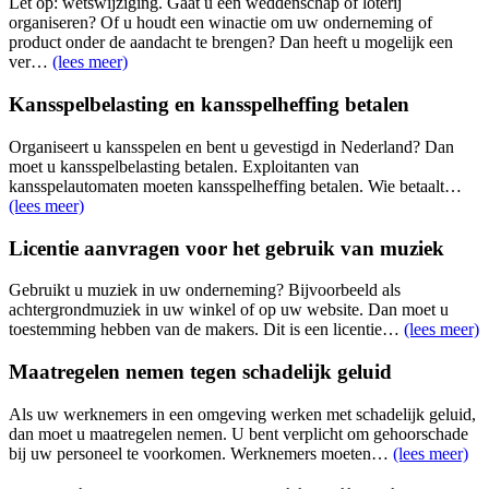
Let op: wetswijziging. Gaat u een weddenschap of loterij
organiseren? Of u houdt een winactie om uw onderneming of
product onder de aandacht te brengen? Dan heeft u mogelijk een
ver…
(lees meer)
Kansspelbelasting en kansspelheffing betalen
Organiseert u kansspelen en bent u gevestigd in Nederland? Dan
moet u kansspelbelasting betalen. Exploitanten van
kansspelautomaten moeten kansspelheffing betalen. Wie betaalt…
(lees meer)
Licentie aanvragen voor het gebruik van muziek
Gebruikt u muziek in uw onderneming? Bijvoorbeeld als
achtergrondmuziek in uw winkel of op uw website. Dan moet u
toestemming hebben van de makers. Dit is een licentie…
(lees meer)
Maatregelen nemen tegen schadelijk geluid
Als uw werknemers in een omgeving werken met schadelijk geluid,
dan moet u maatregelen nemen. U bent verplicht om gehoorschade
bij uw personeel te voorkomen. Werknemers moeten…
(lees meer)