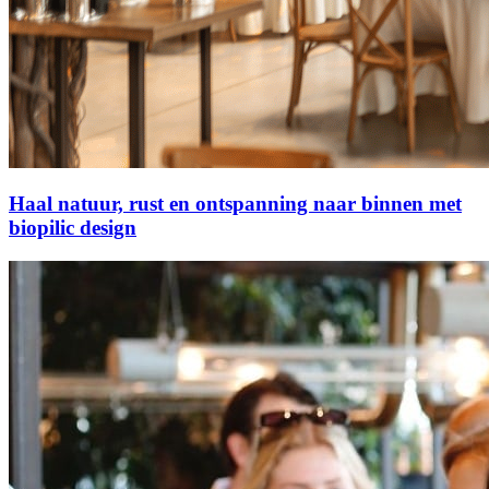
Haal natuur, rust en ontspanning naar binnen met
biopilic design