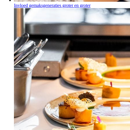
Invloed gemaksgeneraties groter en groter