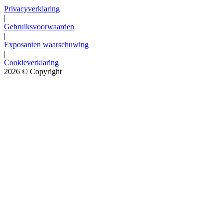
Privacyverklaring
|
Gebruiksvoorwaarden
|
Exposanten waarschuwing
|
Cookieverklaring
2026
© Copyright