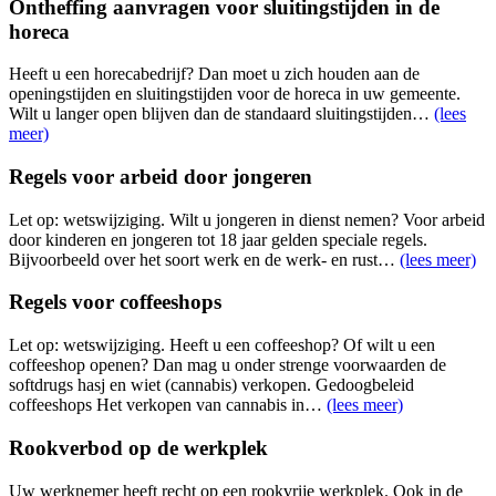
Ontheffing aanvragen voor sluitingstijden in de
horeca
Heeft u een horecabedrijf? Dan moet u zich houden aan de
openingstijden en sluitingstijden voor de horeca in uw gemeente.
Wilt u langer open blijven dan de standaard sluitingstijden…
(lees
meer)
Regels voor arbeid door jongeren
Let op: wetswijziging. Wilt u jongeren in dienst nemen? Voor arbeid
door kinderen en jongeren tot 18 jaar gelden speciale regels.
Bijvoorbeeld over het soort werk en de werk- en rust…
(lees meer)
Regels voor coffeeshops
Let op: wetswijziging. Heeft u een coffeeshop? Of wilt u een
coffeeshop openen? Dan mag u onder strenge voorwaarden de
softdrugs hasj en wiet (cannabis) verkopen. Gedoogbeleid
coffeeshops Het verkopen van cannabis in…
(lees meer)
Rookverbod op de werkplek
Uw werknemer heeft recht op een rookvrije werkplek. Ook in de