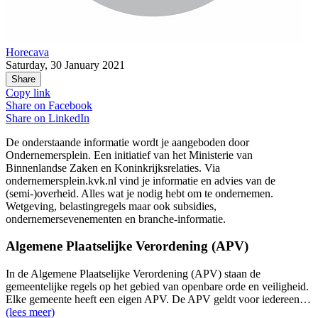
Horecava
Saturday, 30 January 2021
Share
Copy link
Share on
Facebook
Share on
LinkedIn
De onderstaande informatie wordt je aangeboden door
Ondernemersplein. Een initiatief van het Ministerie van
Binnenlandse Zaken en Koninkrijksrelaties. Via
ondernemersplein.kvk.nl vind je informatie en advies van de
(semi-)overheid. Alles wat je nodig hebt om te ondernemen.
Wetgeving, belastingregels maar ook subsidies,
ondernemersevenementen en branche-informatie.
Algemene Plaatselijke Verordening (APV)
In de Algemene Plaatselijke Verordening (APV) staan de
gemeentelijke regels op het gebied van openbare orde en veiligheid.
Elke gemeente heeft een eigen APV. De APV geldt voor iedereen…
(lees meer)