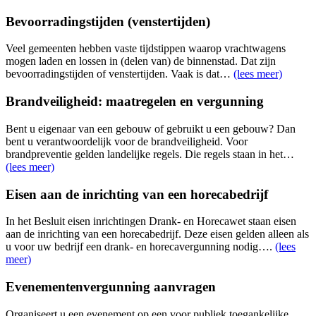
Bevoorradingstijden (venstertijden)
Veel gemeenten hebben vaste tijdstippen waarop vrachtwagens
mogen laden en lossen in (delen van) de binnenstad. Dat zijn
bevoorradingstijden of venstertijden. Vaak is dat…
(lees meer)
Brandveiligheid: maatregelen en vergunning
Bent u eigenaar van een gebouw of gebruikt u een gebouw? Dan
bent u verantwoordelijk voor de brandveiligheid. Voor
brandpreventie gelden landelijke regels. Die regels staan in het…
(lees meer)
Eisen aan de inrichting van een horecabedrijf
In het Besluit eisen inrichtingen Drank- en Horecawet staan eisen
aan de inrichting van een horecabedrijf. Deze eisen gelden alleen als
u voor uw bedrijf een drank- en horecavergunning nodig….
(lees
meer)
Evenementenvergunning aanvragen
Organiseert u een evenement op een voor publiek toegankelijke