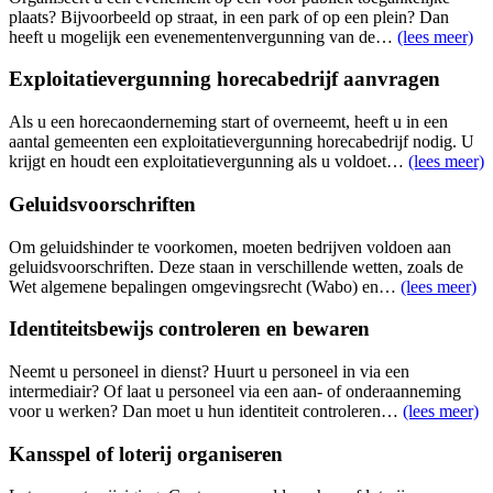
plaats? Bijvoorbeeld op straat, in een park of op een plein? Dan
heeft u mogelijk een evenementenvergunning van de…
(lees meer)
Exploitatievergunning horecabedrijf aanvragen
Als u een horecaonderneming start of overneemt, heeft u in een
aantal gemeenten een exploitatievergunning horecabedrijf nodig. U
krijgt en houdt een exploitatievergunning als u voldoet…
(lees meer)
Geluidsvoorschriften
Om geluidshinder te voorkomen, moeten bedrijven voldoen aan
geluidsvoorschriften. Deze staan in verschillende wetten, zoals de
Wet algemene bepalingen omgevingsrecht (Wabo) en…
(lees meer)
Identiteitsbewijs controleren en bewaren
Neemt u personeel in dienst? Huurt u personeel in via een
intermediair? Of laat u personeel via een aan- of onderaanneming
voor u werken? Dan moet u hun identiteit controleren…
(lees meer)
Kansspel of loterij organiseren