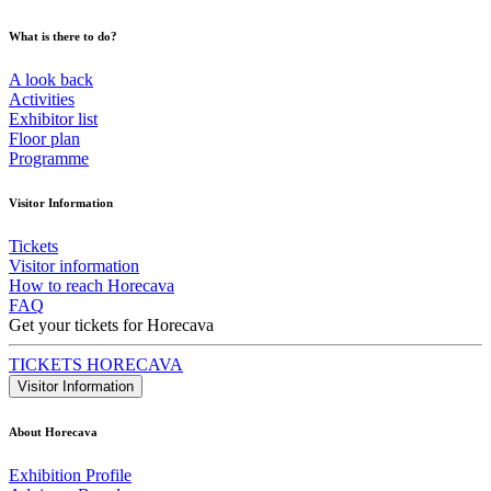
What is there to do?
A look back
Activities
Exhibitor list
Floor plan
Programme
Visitor Information
Tickets
Visitor information
How to reach Horecava
FAQ
Get your tickets for Horecava
TICKETS HORECAVA
Visitor Information
About Horecava
Exhibition Profile