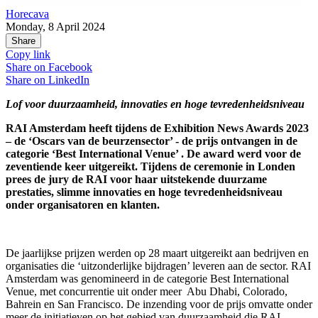
Horecava
Monday, 8 April 2024
Share
Copy link
Share on
Facebook
Share on
LinkedIn
Lof voor duurzaamheid, innovaties en hoge tevredenheidsniveau
RAI Amsterdam heeft tijdens de Exhibition News Awards 2023
– de ‘Oscars van de beurzensector’ - de prijs ontvangen in de
categorie ‘Best International Venue’ . De award werd voor de
zeventiende keer uitgereikt. Tijdens de ceremonie in Londen
prees de jury de RAI voor haar uitstekende duurzame
prestaties, slimme innovaties en hoge tevredenheidsniveau
onder organisatoren en klanten.
De jaarlijkse prijzen werden op 28 maart uitgereikt aan bedrijven en
organisaties die ‘uitzonderlijke bijdragen’ leveren aan de sector. RAI
Amsterdam was genomineerd in de categorie Best International
Venue, met concurrentie uit onder meer Abu Dhabi, Colorado,
Bahrein en San Francisco. De inzending voor de prijs omvatte onder
meer de initiatieven op het gebied van duurzaamheid die RAI