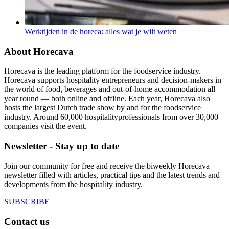
Werktijden in de horeca: alles wat je wilt weten
About Horecava
Horecava is the leading platform for the foodservice industry.
Horecava supports hospitality entrepreneurs and decision-makers in
the world of food, beverages and out-of-home accommodation all
year round — both online and offline. Each year, Horecava also
hosts the largest Dutch trade show by and for the foodservice
industry. Around 60,000 hospitalityprofessionals from over 30,000
companies visit the event.
Newsletter - Stay up to date
Join our community for free and receive the biweekly Horecava
newsletter filled with articles, practical tips and the latest trends and
developments from the hospitality industry.
SUBSCRIBE
Contact us