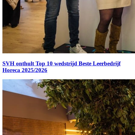
SVH onthult Top 10 wedstrijd Beste Leerbedrijf
Horeca 2025/2026