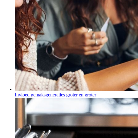
Invloed gemaksgeneraties groter en groter