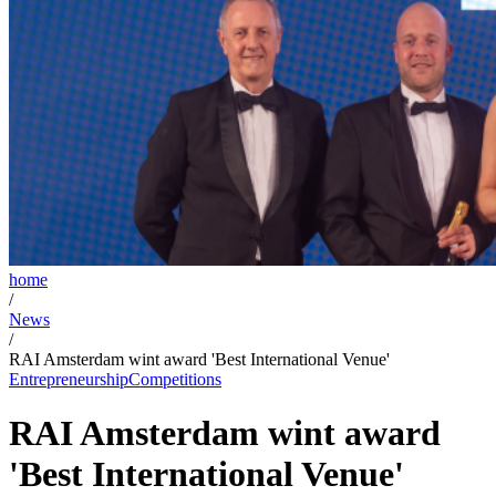
home
/
News
/
RAI Amsterdam wint award 'Best International Venue'
Entrepreneurship
Competitions
RAI Amsterdam wint award
'Best International Venue'