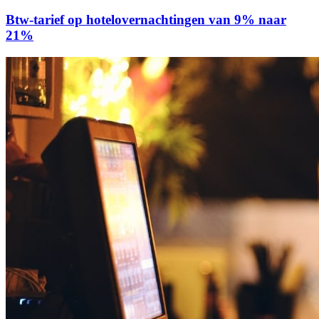
Btw-tarief op hotelovernachtingen van 9% naar
21%