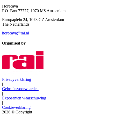
Horecava
P.O. Box 77777, 1070 MS Amsterdam
Europaplein 24, 1078 GZ Amsterdam
The Netherlands
horecava@rai.nl
Organised by
Privacyverklaring
|
Gebruiksvoorwaarden
|
Exposanten waarschuwing
|
Cookieverklaring
2026
© Copyright