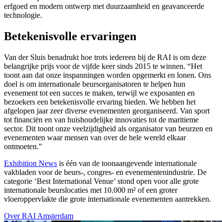
erfgoed en modern ontwerp met duurzaamheid en geavanceerde
technologie.
Betekenisvolle ervaringen
Van der Sluis benadrukt hoe trots iedereen bij de RAI is om deze
belangrijke prijs voor de vijfde keer sinds 2015 te winnen. “Het
toont aan dat onze inspanningen worden opgemerkt en lonen. Ons
doel is om internationale beursorganisatoren te helpen hun
evenement tot een succes te maken, terwijl we exposanten en
bezoekers een betekenisvolle ervaring bieden. We hebben het
afgelopen jaar zeer diverse evenementen georganiseerd. Van sport
tot financiën en van huishoudelijke innovaties tot de maritieme
sector. Dit toont onze veelzijdigheid als organisator van beurzen en
evenementen waar mensen van over de hele wereld elkaar
ontmoeten.”
Exhibition News
is één van de toonaangevende internationale
vakbladen voor de beurs-, congres- en evenementenindustrie. De
categorie ‘Best International Venue’ stond open voor alle grote
internationale beurslocaties met 10.000 m² of een groter
vloeroppervlakte die grote internationale evenementen aantrekken.
Over RAI Amsterdam