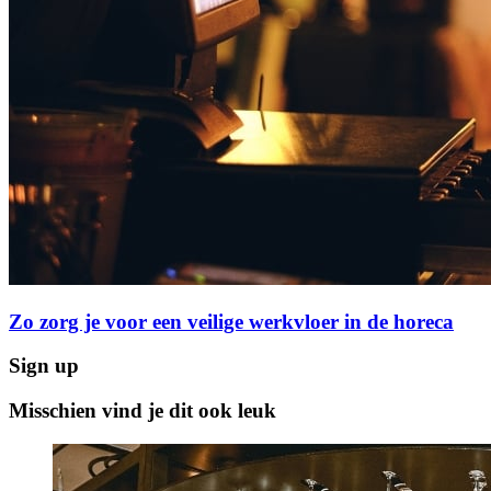
Zo zorg je voor een veilige werkvloer in de horeca
Sign up
Misschien vind je dit ook leuk