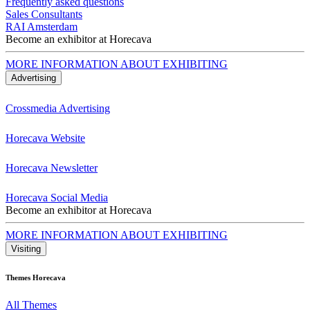
Frequently asked questions
Sales Consultants
RAI Amsterdam
Become an exhibitor at Horecava
MORE INFORMATION ABOUT EXHIBITING
Advertising
Crossmedia Advertising
Horecava Website
Horecava Newsletter
Horecava Social Media
Become an exhibitor at Horecava
MORE INFORMATION ABOUT EXHIBITING
Visiting
Themes Horecava
All Themes