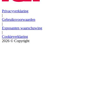
Privacyverklaring
|
Gebruiksvoorwaarden
|
Exposanten waarschuwing
|
Cookieverklaring
2026
© Copyright