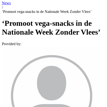
News
/
‘Promoot vega-snacks in de Nationale Week Zonder Vlees’
‘Promoot vega-snacks in de
Nationale Week Zonder Vlees’
Provided by: