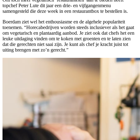
topchef Peter Lute dit jaar een drie- en vijfgangenmenu
samengesteld die deze week in een restaurantbox te bestellen is.
Boerdam ziet wel het enthousiasme en de algehele populariteit
toenemen. “Horecabedrijven worden steeds inclusiever als het gaat
om vegetarisch en plantaardig aanbod. Je ziet ook dat chefs het een
leuke uitdaging vinden om te koken met groenten en te laten zien
dat die gerechten niet saai zijn. Je kunt als chef je kracht juist tot
uiting brengen met zo’n gerecht.”