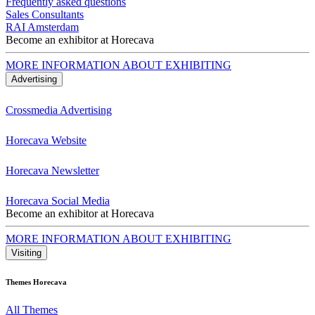
Frequently asked questions
Sales Consultants
RAI Amsterdam
Become an exhibitor at Horecava
MORE INFORMATION ABOUT EXHIBITING
Advertising
Crossmedia Advertising
Horecava Website
Horecava Newsletter
Horecava Social Media
Become an exhibitor at Horecava
MORE INFORMATION ABOUT EXHIBITING
Visiting
Themes Horecava
All Themes