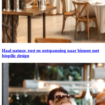
Haal natuur, rust en ontspanning naar binnen met
biopilic design