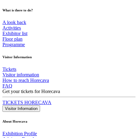
What is there to do?
A look back
Activities
Exhibitor list
Floor plan
Programme
Visitor Information
Tickets
Visitor information
How to reach Horecava
FAQ
Get your tickets for Horecava
TICKETS HORECAVA
Visitor Information
About Horecava
Exhibition Profile