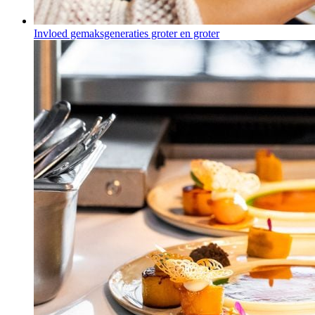
Invloed gemaksgeneraties groter en groter