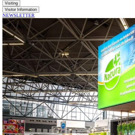
Visiting
Visitor Information
NEWSLETTER