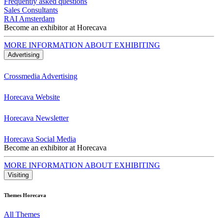
Frequently asked questions
Sales Consultants
RAI Amsterdam
Become an exhibitor at Horecava
MORE INFORMATION ABOUT EXHIBITING
Advertising
Crossmedia Advertising
Horecava Website
Horecava Newsletter
Horecava Social Media
Become an exhibitor at Horecava
MORE INFORMATION ABOUT EXHIBITING
Visiting
Themes Horecava
All Themes