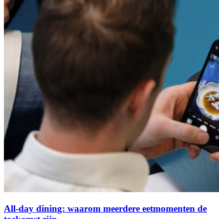
All-day dining: waarom meerdere eetmomenten de