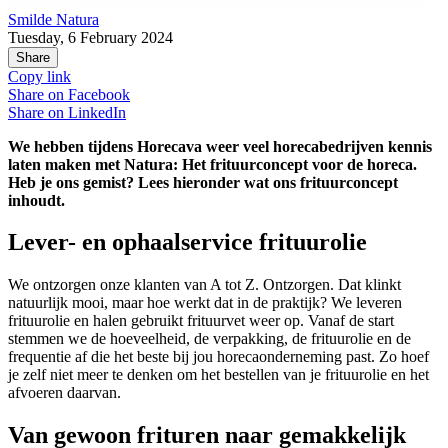
Smilde Natura
Tuesday, 6 February 2024
Share
Copy link
Share on
Facebook
Share on
LinkedIn
We hebben tijdens Horecava weer veel horecabedrijven kennis
laten maken met Natura: Het frituurconcept voor de horeca.
Heb je ons gemist? Lees hieronder wat ons frituurconcept
inhoudt.
Lever- en ophaalservice frituurolie
We ontzorgen onze klanten van A tot Z. Ontzorgen. Dat klinkt
natuurlijk mooi, maar hoe werkt dat in de praktijk? We leveren
frituurolie en halen gebruikt frituurvet weer op. Vanaf de start
stemmen we de hoeveelheid, de verpakking, de frituurolie en de
frequentie af die het beste bij jou horecaonderneming past. Zo hoef
je zelf niet meer te denken om het bestellen van je frituurolie en het
afvoeren daarvan.
Van gewoon frituren naar gemakkelijk