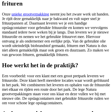
frituren
Onze
unieke grootverpakking
neemt jou het zware werk uit handen.
Je rijdt deze gemakkelijk naar je bakwand en vult super snel je
frituurpannen af. Daarnaast leveren we je een handige
opslagcontainer voor gebruikte frituurolie en komen we vervolgens
standaard iedere twee weken bij je langs. Dan leveren we je nieuwe
frituurolie en nemen we het gebruikte frituurvet mee. Hiervoor
ontvang je als ondernemer een eerlijke prijs. Van de gebruikte olie
wordt uiteindelijk biobrandstof gemaakt, frituren met Natura is dus
niet alleen gemakkelijk maar ook groen en duurzaam. Zo maken we
van gewoon frituren, gemakkelijk frituren.
Hoe werkt het in de praktijk?
Een voorbeeld: voor een klant met een groot pretpark leveren we
frituurolie. Deze klant heeft meerdere locaties waar wordt gefrituurd
in het park. We combineren het leveren en ophalen van de frituurolie
met elkaar en rijden een route door het park. De lege Natura
grootverpakkingen staan voor ons klaar en deze vullen we bij met
nieuwe olie. De opslagcontainers met gebruikte frituurolie ruilen we
om voor schone lege opslagcontainers.