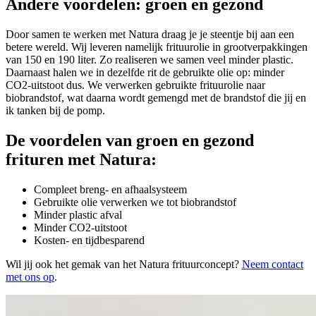
Andere voordelen: groen en gezond
Door samen te werken met Natura draag je je steentje bij aan een
betere wereld. Wij leveren namelijk frituurolie in grootverpakkingen
van 150 en 190 liter. Zo realiseren we samen veel minder plastic.
Daarnaast halen we in dezelfde rit de gebruikte olie op: minder
CO2-uitstoot dus. We verwerken gebruikte frituurolie naar
biobrandstof, wat daarna wordt gemengd met de brandstof die jij en
ik tanken bij de pomp.
De voordelen van groen en gezond
frituren met Natura:
Compleet breng- en afhaalsysteem
Gebruikte olie verwerken we tot biobrandstof
Minder plastic afval
Minder CO2-uitstoot
Kosten- en tijdbesparend
Wil jij ook het gemak van het Natura frituurconcept?
Neem contact
met ons op
.