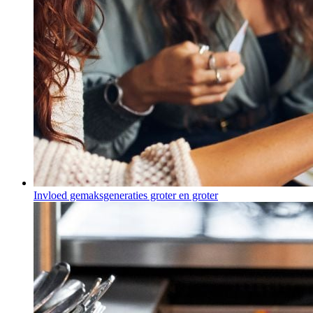
Invloed gemaksgeneraties groter en groter