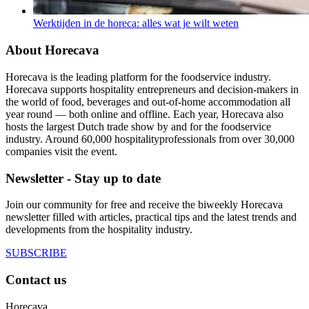
Werktijden in de horeca: alles wat je wilt weten
About Horecava
Horecava is the leading platform for the foodservice industry.
Horecava supports hospitality entrepreneurs and decision-makers in
the world of food, beverages and out-of-home accommodation all
year round — both online and offline. Each year, Horecava also
hosts the largest Dutch trade show by and for the foodservice
industry. Around 60,000 hospitalityprofessionals from over 30,000
companies visit the event.
Newsletter - Stay up to date
Join our community for free and receive the biweekly Horecava
newsletter filled with articles, practical tips and the latest trends and
developments from the hospitality industry.
SUBSCRIBE
Contact us
Horecava