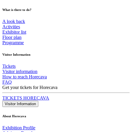
What is there to do?
A look back
Activities
Exhibitor list
Floor plan
Programme
Visitor Information
Tickets
Visitor information
How to reach Horecava
FAQ
Get your tickets for Horecava
TICKETS HORECAVA
Visitor Information
About Horecava
Exhibition Profile