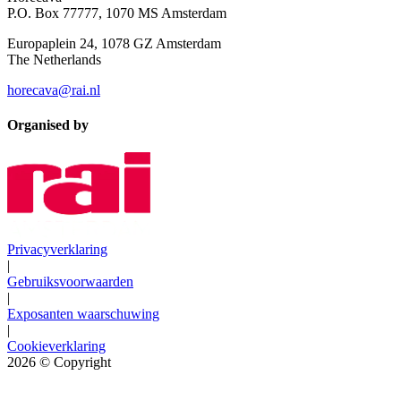
P.O. Box 77777, 1070 MS Amsterdam
Europaplein 24, 1078 GZ Amsterdam
The Netherlands
horecava@rai.nl
Organised by
Privacyverklaring
|
Gebruiksvoorwaarden
|
Exposanten waarschuwing
|
Cookieverklaring
2026
© Copyright