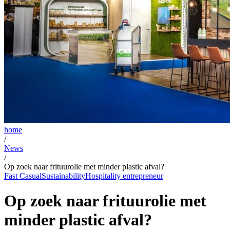
home
/
News
/
Op zoek naar frituurolie met minder plastic afval?
Fast Casual
Sustainability
Hospitality entrepreneur
Op zoek naar frituurolie met
minder plastic afval?