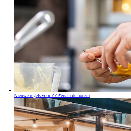
Nieuwe regels voor ZZP'ers in de horeca