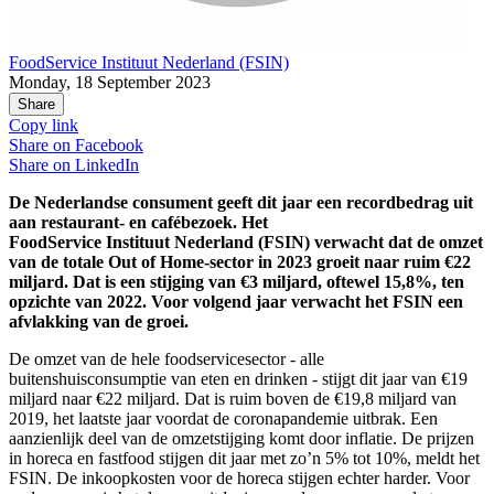
FoodService Instituut Nederland (FSIN)
Monday, 18 September 2023
Share
Copy link
Share on
Facebook
Share on
LinkedIn
De Nederlandse consument geeft dit jaar een recordbedrag uit
aan restaurant- en cafébezoek. Het
FoodService Instituut Nederland (FSIN) verwacht dat de omzet
van de totale Out of Home-sector in 2023 groeit naar ruim €22
miljard. Dat is een stijging van €3 miljard, oftewel 15,8%, ten
opzichte van 2022. Voor volgend jaar verwacht het FSIN een
afvlakking van de groei.
De omzet van de hele foodservicesector - alle
buitenshuisconsumptie van eten en drinken - stijgt dit jaar van €19
miljard naar €22 miljard. Dat is ruim boven de €19,8 miljard van
2019, het laatste jaar voordat de coronapandemie uitbrak. Een
aanzienlijk deel van de omzetstijging komt door inflatie. De prijzen
in horeca en fastfood stijgen dit jaar met zo’n 5% tot 10%, meldt het
FSIN. De inkoopkosten voor de horeca stijgen echter harder. Voor