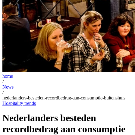
home
/
News
/
nederlanders-besteden-recordbedrag-aan-consumptie-buitenshuis
Hospitality trends
Nederlanders besteden
recordbedrag aan consumptie