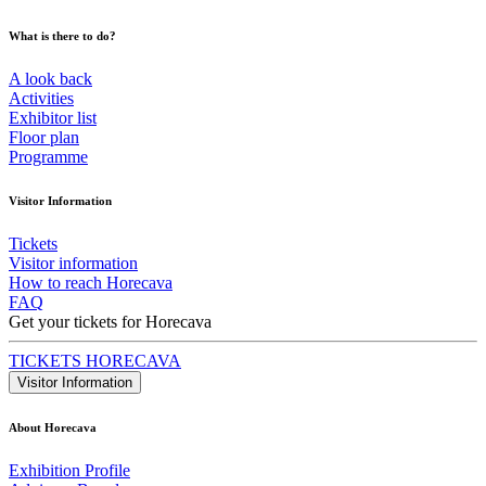
What is there to do?
A look back
Activities
Exhibitor list
Floor plan
Programme
Visitor Information
Tickets
Visitor information
How to reach Horecava
FAQ
Get your tickets for Horecava
TICKETS HORECAVA
Visitor Information
About Horecava
Exhibition Profile