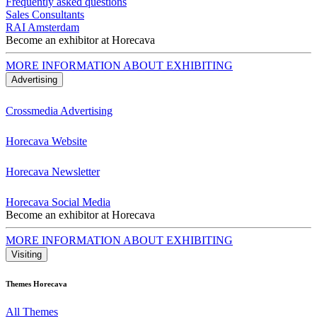
Frequently asked questions
Sales Consultants
RAI Amsterdam
Become an exhibitor at Horecava
MORE INFORMATION ABOUT EXHIBITING
Advertising
Crossmedia Advertising
Horecava Website
Horecava Newsletter
Horecava Social Media
Become an exhibitor at Horecava
MORE INFORMATION ABOUT EXHIBITING
Visiting
Themes Horecava
All Themes