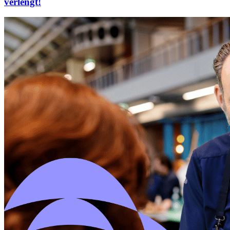
verlengt!