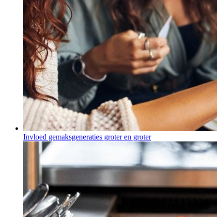
Invloed gemaksgeneraties groter en groter