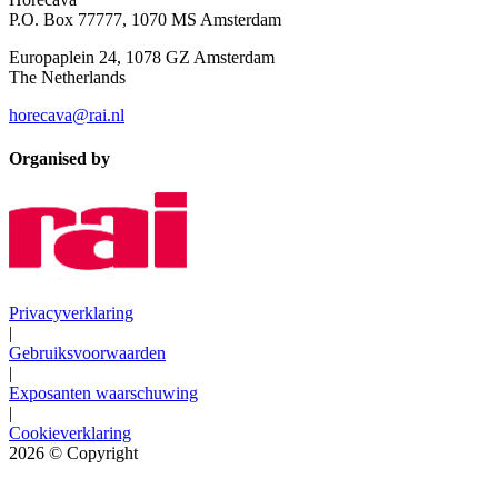
P.O. Box 77777, 1070 MS Amsterdam
Europaplein 24, 1078 GZ Amsterdam
The Netherlands
horecava@rai.nl
Organised by
Privacyverklaring
|
Gebruiksvoorwaarden
|
Exposanten waarschuwing
|
Cookieverklaring
2026
© Copyright