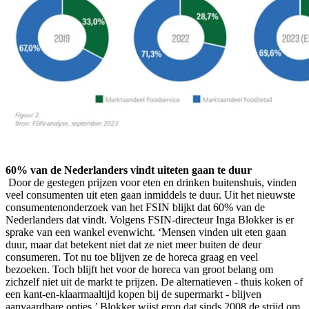
60% van de Nederlanders vindt uiteten gaan te duur
Door de gestegen prijzen voor eten en drinken buitenshuis, vinden
veel consumenten uit eten gaan inmiddels te duur. Uit het nieuwste
consumentenonderzoek van het FSIN blijkt dat 60% van de
Nederlanders dat vindt. Volgens FSIN-directeur Inga Blokker is er
sprake van een wankel evenwicht. ‘Mensen vinden uit eten gaan
duur, maar dat betekent niet dat ze niet meer buiten de deur
consumeren. Tot nu toe blijven ze de horeca graag en veel
bezoeken. Toch blijft het voor de horeca van groot belang om
zichzelf niet uit de markt te prijzen. De alternatieven - thuis koken of
een kant-en-klaarmaaltijd kopen bij de supermarkt - blijven
aanvaardbare opties.’ Blokker wijst erop dat sinds 2008 de strijd om