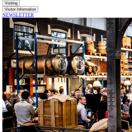
Visiting
Visitor Information
NEWSLETTER