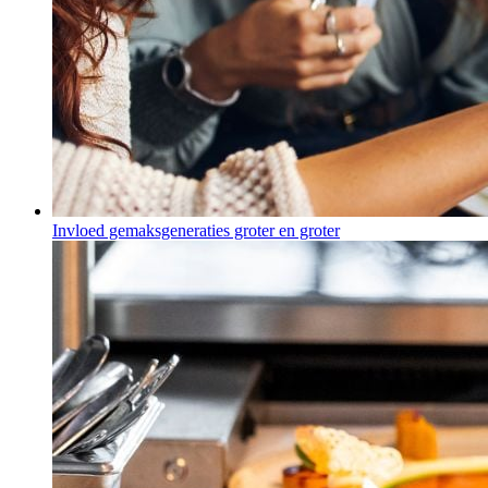
Invloed gemaksgeneraties groter en groter