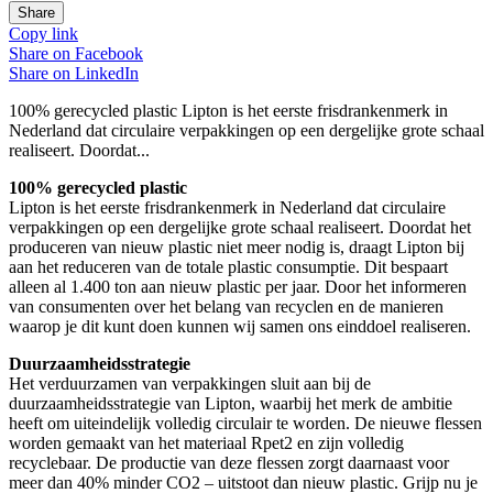
Share
Copy link
Share on
Facebook
Share on
LinkedIn
100% gerecycled plastic Lipton is het eerste frisdrankenmerk in
Nederland dat circulaire verpakkingen op een dergelijke grote schaal
realiseert. Doordat...
100% gerecycled plastic
Lipton is het eerste frisdrankenmerk in Nederland dat circulaire
verpakkingen op een dergelijke grote schaal realiseert. Doordat het
produceren van nieuw plastic niet meer nodig is, draagt Lipton bij
aan het reduceren van de totale plastic consumptie. Dit bespaart
alleen al 1.400 ton aan nieuw plastic per jaar. Door het informeren
van consumenten over het belang van recyclen en de manieren
waarop je dit kunt doen kunnen wij samen ons einddoel realiseren.
Duurzaamheidsstrategie
Het verduurzamen van verpakkingen sluit aan bij de
duurzaamheidsstrategie van Lipton, waarbij het merk de ambitie
heeft om uiteindelijk volledig circulair te worden. De nieuwe flessen
worden gemaakt van het materiaal Rpet2 en zijn volledig
recyclebaar. De productie van deze flessen zorgt daarnaast voor
meer dan 40% minder CO2 – uitstoot dan nieuw plastic. Grijp nu je