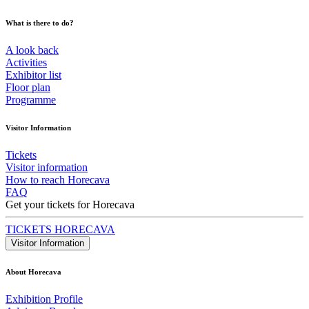
What is there to do?
A look back
Activities
Exhibitor list
Floor plan
Programme
Visitor Information
Tickets
Visitor information
How to reach Horecava
FAQ
Get your tickets for Horecava
TICKETS HORECAVA
Visitor Information
About Horecava
Exhibition Profile