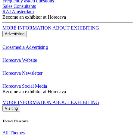
Frequently asked questions
Sales Consultants
RAI Amsterdam
Become an exhibitor at Horecava
MORE INFORMATION ABOUT EXHIBITING
Advertising
Crossmedia Advertising
Horecava Website
Horecava Newsletter
Horecava Social Media
Become an exhibitor at Horecava
MORE INFORMATION ABOUT EXHIBITING
Visiting
Themes Horecava
All Themes