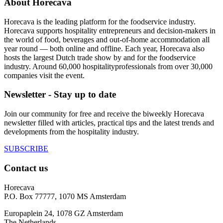
About Horecava
Horecava is the leading platform for the foodservice industry.
Horecava supports hospitality entrepreneurs and decision-makers in
the world of food, beverages and out-of-home accommodation all
year round — both online and offline. Each year, Horecava also
hosts the largest Dutch trade show by and for the foodservice
industry. Around 60,000 hospitalityprofessionals from over 30,000
companies visit the event.
Newsletter - Stay up to date
Join our community for free and receive the biweekly Horecava
newsletter filled with articles, practical tips and the latest trends and
developments from the hospitality industry.
SUBSCRIBE
Contact us
Horecava
P.O. Box 77777, 1070 MS Amsterdam
Europaplein 24, 1078 GZ Amsterdam
The Netherlands