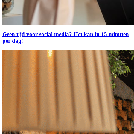
Geen tijd voor social media? Het kan in 15 minuten
per dag!