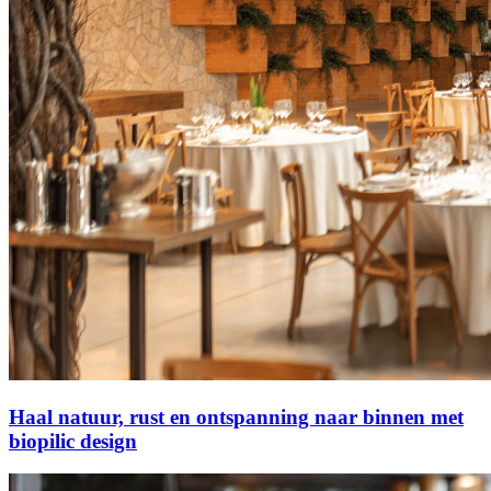
Haal natuur, rust en ontspanning naar binnen met
biopilic design