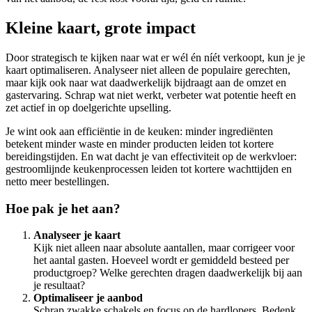
Kleine kaart, grote impact
Door strategisch te kijken naar wat er wél én níét verkoopt, kun je je
kaart optimaliseren. Analyseer niet alleen de populaire gerechten,
maar kijk ook naar wat daadwerkelijk bijdraagt aan de omzet en
gastervaring. Schrap wat niet werkt, verbeter wat potentie heeft en
zet actief in op doelgerichte upselling.
Je wint ook aan efficiëntie in de keuken: minder ingrediënten
betekent minder waste en minder producten leiden tot kortere
bereidingstijden. En wat dacht je van effectiviteit op de werkvloer:
gestroomlijnde keukenprocessen leiden tot kortere wachttijden en
netto meer bestellingen.
Hoe pak je het aan?
Analyseer je kaart
Kijk niet alleen naar absolute aantallen, maar corrigeer voor
het aantal gasten. Hoeveel wordt er gemiddeld besteed per
productgroep? Welke gerechten dragen daadwerkelijk bij aan
je resultaat?
Optimaliseer je aanbod
Schrap zwakke schakels en focus op de hardlopers. Bedenk