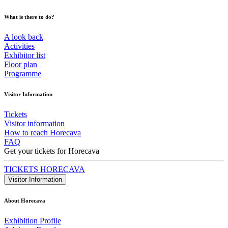
What is there to do?
A look back
Activities
Exhibitor list
Floor plan
Programme
Visitor Information
Tickets
Visitor information
How to reach Horecava
FAQ
Get your tickets for Horecava
TICKETS HORECAVA
Visitor Information
About Horecava
Exhibition Profile