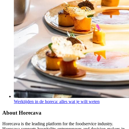
Werktijden in de horeca: alles wat je wilt weten
About Horecava
Horecava is the leading platform for the foodservice industry.
Horecava supports hospitality entrepreneurs and decision-makers in