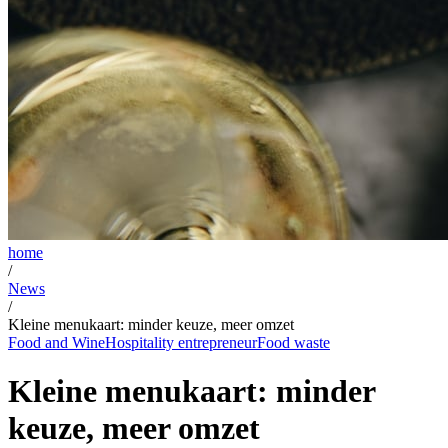
home
/
News
/
Kleine menukaart: minder keuze, meer omzet
Food and Wine
Hospitality entrepreneur
Food waste
Kleine menukaart: minder
keuze, meer omzet