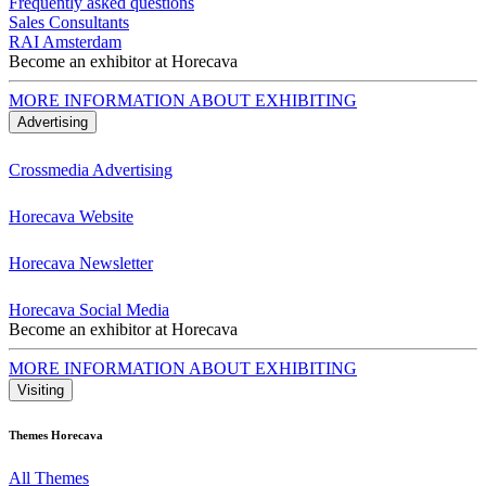
Frequently asked questions
Sales Consultants
RAI Amsterdam
Become an exhibitor at Horecava
MORE INFORMATION ABOUT EXHIBITING
Advertising
Crossmedia Advertising
Horecava Website
Horecava Newsletter
Horecava Social Media
Become an exhibitor at Horecava
MORE INFORMATION ABOUT EXHIBITING
Visiting
Themes Horecava
All Themes