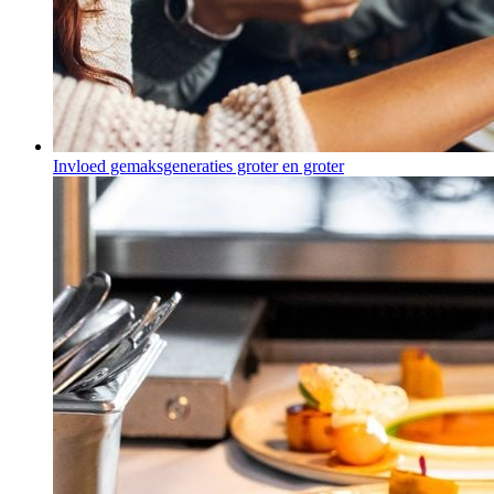
Invloed gemaksgeneraties groter en groter