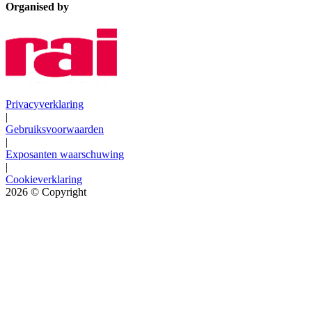
Organised by
Privacyverklaring
|
Gebruiksvoorwaarden
|
Exposanten waarschuwing
|
Cookieverklaring
2026
© Copyright