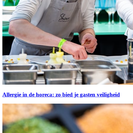
Allergie in de horeca: zo bied je gasten veiligheid