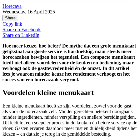
Horecava
Wednesday, 16 April 2025
Share
Copy link
Share on
Facebook
Share on
LinkedIn
Hoe meer keuze, hoe beter? De mythe dat een grote menukaart
gelijkstaat aan goede service is hardnekkig, maar steeds meer
horecazaken bewijzen het tegendeel. Een compacte menukaart
biedt niet alleen voordelen voor de keuken en bediening, maar
verhoogt ook de gasttevredenheid én de omzet. In dit artikel
lees je waarom minder keuze het rendement verhoogt en het
succes van een horecazaak vergroot.
Voordelen kleine menukaart
Een kleine menukaart heeft zo zijn voordelen, zowel voor de gast
als voor de horecazaak zelf. Minder gerechten betekent doorgaans
minder ingrediënten, minder verspilling en snellere bereidingstijden.
Dit leidt tot een soepeler proces in de keuken én betere service op de
vloer. Gasten ervaren daardoor meer rust en duidelijkheid tijdens het
kiezen – en dat zie je terug in de gemiddelde besteding.