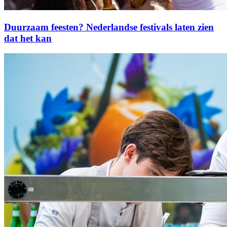
Duurzaam feesten? Nederlandse festivals laten zien
dat het kan