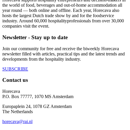
the world of food, beverages and out-of-home accommodation all
year round — both online and offline. Each year, Horecava also
hosts the largest Dutch trade show by and for the foodservice
industry. Around 60,000 hospitalityprofessionals from over 30,000
companies visit the event.
Newsletter - Stay up to date
Join our community for free and receive the biweekly Horecava
newsletter filled with articles, practical tips and the latest trends and
developments from the hospitality industry.
SUBSCRIBE
Contact us
Horecava
P.O. Box 77777, 1070 MS Amsterdam
Europaplein 24, 1078 GZ Amsterdam
The Netherlands
horecava@rai.nl