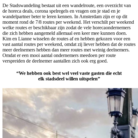
De Stadswandeling bestaat uit een wandelroute, een overzicht van
de horeca deals, corona spelregels en vragen om je stad en je
wandelpartner beter te leren kennen. In Amsterdam zijn er op dit
moment rond de 7/8 routes per weekend. Het verschilt per weekend
welke routes er beschikbaar zijn zodat de vele horecaondernemers
die zich hebben aangemeld allemaal een keer mee kunnen doen.
Kim en Lianne wisselen de routes af en hebben gekozen voor een
vast aantal routes per weekend, omdat zij liever hebben dat de routes
meer deelnemers hebben dan meer routes met weinig deelnemers.
Omdat er een mooi aantal ondernemers meedoen per route
verspreiden de deelnemer aantallen zich ook erg goed.
“We hebben ook best wel veel vaste gasten die echt
elk stadsdeel willen uitspelen”