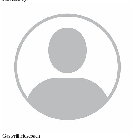
Gastvrijheidscoach