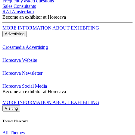
Frequently asked questions
Sales Consultants
RAI Amsterdam
Become an exhibitor at Horecava
MORE INFORMATION ABOUT EXHIBITING
Advertising
Crossmedia Advertising
Horecava Website
Horecava Newsletter
Horecava Social Media
Become an exhibitor at Horecava
MORE INFORMATION ABOUT EXHIBITING
Visiting
Themes Horecava
All Themes