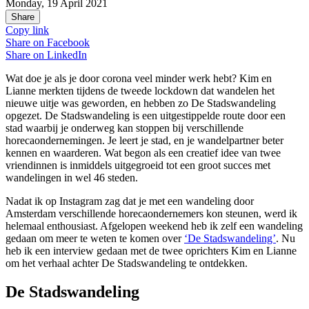
Monday, 19 April 2021
Share
Copy link
Share on
Facebook
Share on
LinkedIn
Wat doe je als je door corona veel minder werk hebt? Kim en
Lianne merkten tijdens de tweede lockdown dat wandelen het
nieuwe uitje was geworden, en hebben zo De Stadswandeling
opgezet. De Stadswandeling is een uitgestippelde route door een
stad waarbij je onderweg kan stoppen bij verschillende
horecaondernemingen. Je leert je stad, en je wandelpartner beter
kennen en waarderen. Wat begon als een creatief idee van twee
vriendinnen is inmiddels uitgegroeid tot een groot succes met
wandelingen in wel 46 steden.
Nadat ik op Instagram zag dat je met een wandeling door
Amsterdam verschillende horecaondernemers kon steunen, werd ik
helemaal enthousiast. Afgelopen weekend heb ik zelf een wandeling
gedaan om meer te weten te komen over
‘De Stadswandeling’
. Nu
heb ik een interview gedaan met de twee oprichters Kim en Lianne
om het verhaal achter De Stadswandeling te ontdekken.
De Stadswandeling