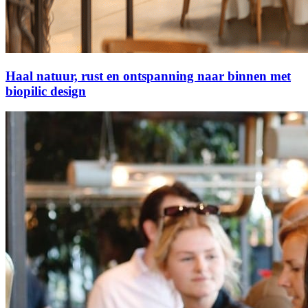
Haal natuur, rust en ontspanning naar binnen met
biopilic design