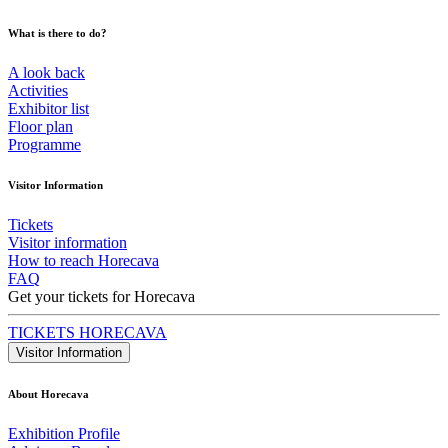
What is there to do?
A look back
Activities
Exhibitor list
Floor plan
Programme
Visitor Information
Tickets
Visitor information
How to reach Horecava
FAQ
Get your tickets for Horecava
TICKETS HORECAVA
Visitor Information
About Horecava
Exhibition Profile