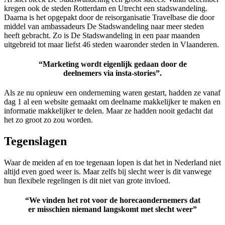
kregen ook de steden Rotterdam en Utrecht een stadswandeling.
Daarna is het opgepakt door de reisorganisatie Travelbase die door
middel van ambassadeurs De Stadswandeling naar meer steden
heeft gebracht. Zo is De Stadswandeling in een paar maanden
uitgebreid tot maar liefst 46 steden waaronder steden in Vlaanderen.
“Marketing wordt eigenlijk gedaan door de
deelnemers via insta-stories”.
Als ze nu opnieuw een onderneming waren gestart, hadden ze vanaf
dag 1 al een website gemaakt om deelname makkelijker te maken en
informatie
makkelijker te delen. Maar ze hadden nooit gedacht dat
het zo groot zo zou
worden.
Tegenslagen
Waar de meiden af en toe tegenaan lopen is dat het in Nederland niet
altijd even goed weer is. Maar zelfs bij slecht weer is dit vanwege
hun flexibele regelingen is dit niet van grote invloed.
“We vinden het rot voor de horecaondernemers dat
er misschien niemand langskomt met slecht weer”