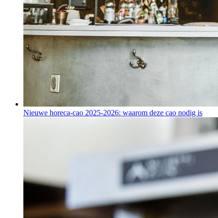
Nieuwe horeca-cao 2025-2026: waarom deze cao nodig is