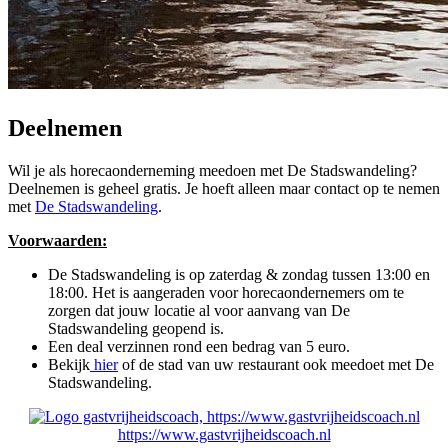
Deelnemen
Wil je als horecaonderneming meedoen met De Stadswandeling?
Deelnemen is geheel gratis. Je hoeft alleen maar contact op te nemen
met
De Stadsw
a
ndeling
.
Voorwaarden:
De Stadswandeling is op zaterdag & zondag tussen 13:00 en
18:00. Het is aangeraden voor horecaondernemers om te
zorgen dat jouw locatie al voor aanvang van De
Stadswandeling geopend is.
Een deal verzinnen rond een bedrag van 5 euro.
Bekijk
hier
of de stad van uw restaurant ook meedoet met De
Stadswandeling.
https://www.gastvrijheidscoach.nl