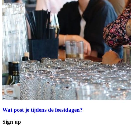
Wat post je tijdens de feestdagen?
Sign up