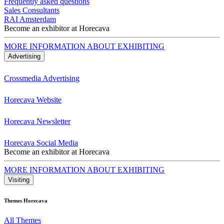
Frequently asked questions
Sales Consultants
RAI Amsterdam
Become an exhibitor at Horecava
MORE INFORMATION ABOUT EXHIBITING
Advertising
Crossmedia Advertising
Horecava Website
Horecava Newsletter
Horecava Social Media
Become an exhibitor at Horecava
MORE INFORMATION ABOUT EXHIBITING
Visiting
Themes Horecava
All Themes