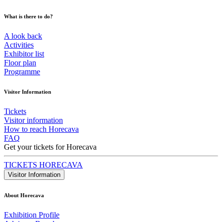
What is there to do?
A look back
Activities
Exhibitor list
Floor plan
Programme
Visitor Information
Tickets
Visitor information
How to reach Horecava
FAQ
Get your tickets for Horecava
TICKETS HORECAVA
Visitor Information
About Horecava
Exhibition Profile