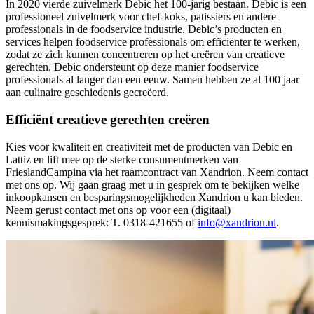
In 2020 vierde zuivelmerk Debic het 100-jarig bestaan. Debic is een
professioneel zuivelmerk voor chef-koks, patissiers en andere
professionals in de foodservice industrie. Debic’s producten en
services helpen foodservice professionals om efficiënter te werken,
zodat ze zich kunnen concentreren op het creëren van creatieve
gerechten. Debic ondersteunt op deze manier foodservice
professionals al langer dan een eeuw. Samen hebben ze al 100 jaar
aan culinaire geschiedenis gecreëerd.
Efficiënt creatieve gerechten creëren
Kies voor kwaliteit en creativiteit met de producten van Debic en
Lattiz en lift mee op de sterke consumentmerken van
FrieslandCampina via het raamcontract van Xandrion. Neem contact
met ons op. Wij gaan graag met u in gesprek om te bekijken welke
inkoopkansen en besparingsmogelijkheden Xandrion u kan bieden.
Neem gerust contact met ons op voor een (digitaal)
kennismakingsgesprek: T. 0318-421655 of
info@xandrion.nl
.