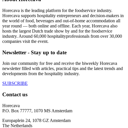
Horecava is the leading platform for the foodservice industry.
Horecava supports hospitality entrepreneurs and decision-makers in
the world of food, beverages and out-of-home accommodation all
year round — both online and offline. Each year, Horecava also
hosts the largest Dutch trade show by and for the foodservice
industry. Around 60,000 hospitalityprofessionals from over 30,000
companies visit the event.
Newsletter - Stay up to date
Join our community for free and receive the biweekly Horecava
newsletter filled with articles, practical tips and the latest trends and
developments from the hospitality industry.
SUBSCRIBE
Contact us
Horecava
P.O. Box 77777, 1070 MS Amsterdam
Europaplein 24, 1078 GZ Amsterdam
The Netherlands