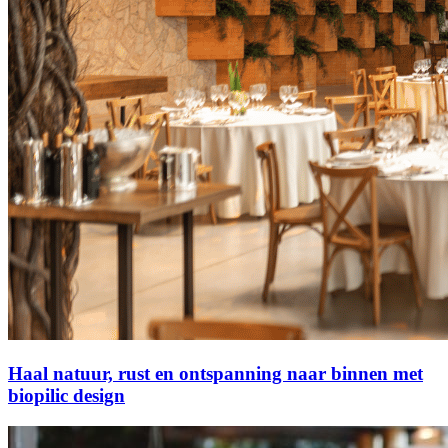
Haal natuur, rust en ontspanning naar binnen met
biopilic design