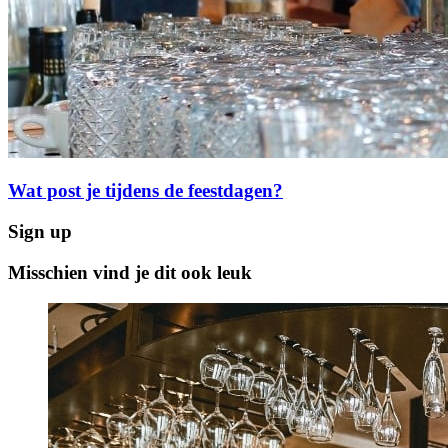
Wat post je tijdens de feestdagen?
Sign up
Misschien vind je dit ook leuk