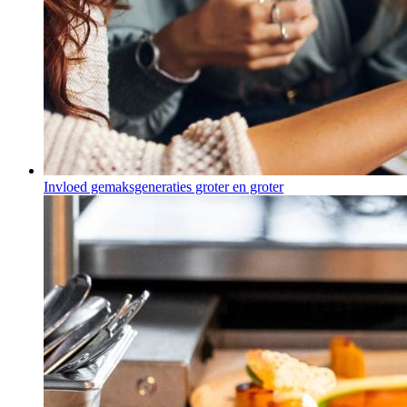
Invloed gemaksgeneraties groter en groter