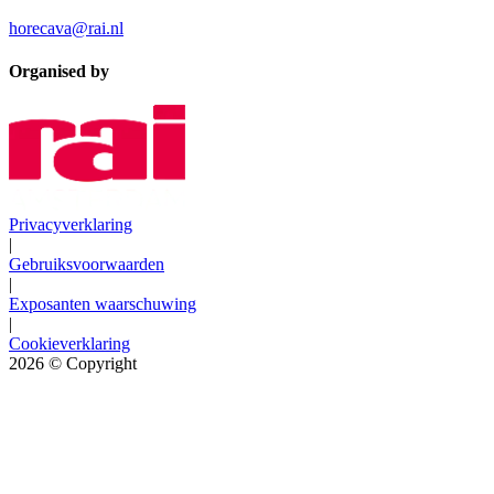
horecava@rai.nl
Organised by
Privacyverklaring
|
Gebruiksvoorwaarden
|
Exposanten waarschuwing
|
Cookieverklaring
2026
© Copyright