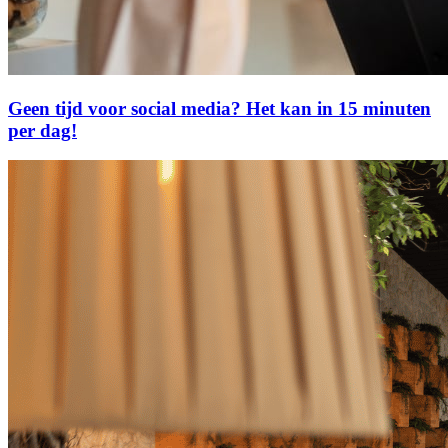
Geen tijd voor social media? Het kan in 15 minuten
per dag!