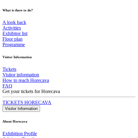
What is there to do?
A look back
Activities
Exhibitor list
Floor plan
Programme
Visitor Information
Tickets
Visitor information
How to reach Horecava
FAQ
Get your tickets for Horecava
TICKETS HORECAVA
Visitor Information
About Horecava
Exhibition Profile