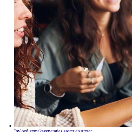
Invloed gemaksgeneraties groter en groter