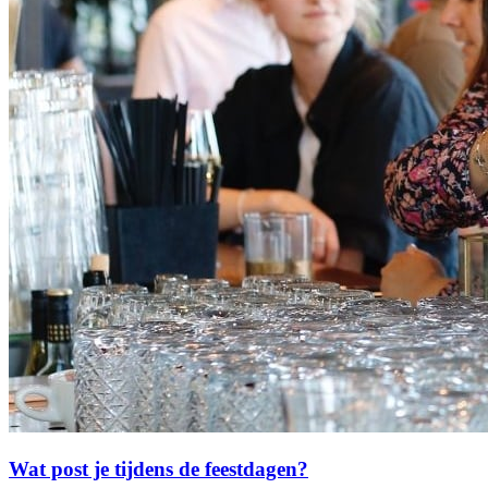
Wat post je tijdens de feestdagen?