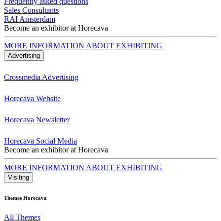
Frequently asked questions
Sales Consultants
RAI Amsterdam
Become an exhibitor at Horecava
MORE INFORMATION ABOUT EXHIBITING
Advertising
Crossmedia Advertising
Horecava Website
Horecava Newsletter
Horecava Social Media
Become an exhibitor at Horecava
MORE INFORMATION ABOUT EXHIBITING
Visiting
Themes Horecava
All Themes