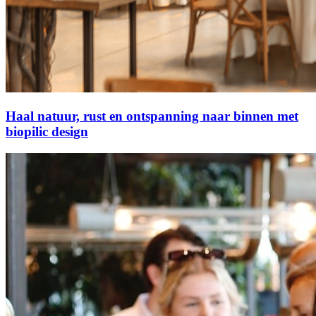
Haal natuur, rust en ontspanning naar binnen met
biopilic design