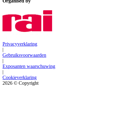
Organised by
Privacyverklaring
|
Gebruiksvoorwaarden
|
Exposanten waarschuwing
|
Cookieverklaring
2026
© Copyright