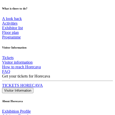
What is there to do?
A look back
Activities
Exhibitor list
Floor plan
Programme
Visitor Information
Tickets
Visitor information
How to reach Horecava
FAQ
Get your tickets for Horecava
TICKETS HORECAVA
Visitor Information
About Horecava
Exhibition Profile