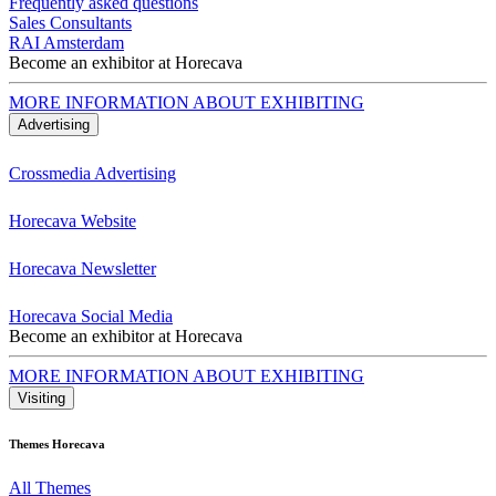
Frequently asked questions
Sales Consultants
RAI Amsterdam
Become an exhibitor at Horecava
MORE INFORMATION ABOUT EXHIBITING
Advertising
Crossmedia Advertising
Horecava Website
Horecava Newsletter
Horecava Social Media
Become an exhibitor at Horecava
MORE INFORMATION ABOUT EXHIBITING
Visiting
Themes Horecava
All Themes