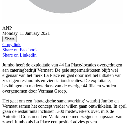
ANP
Monday, 11 January 2021
Share
Copy link
Share on
Facebook
Share on
LinkedIn
Jumbo heeft de exploitatie van 44 La Place-locaties overgedragen
aan cateringbedrijf Vermaat. De gele supermarktketen blijft wel
eigenaar van het merk La Place en gaat door met het uitbaten van
zes eigen restaurants en vier stationslocaties. De exploitatie,
bezittingen en medewerkers van de overige 44 filialen worden
overgenomen door Vermaat Groep.
Het gaat om een ‘strategische samenwerking’ waarbij Jumbo en
Vermaat samen het concept verder willen gaan ontwikkelen. In april
gaan de restaurants inclusief 1300 medewerkers over, mits de
Autoriteit Consument en Markt en de medezeggenschapsraad van
zowel Jumbo als La Place een positief advies geven.