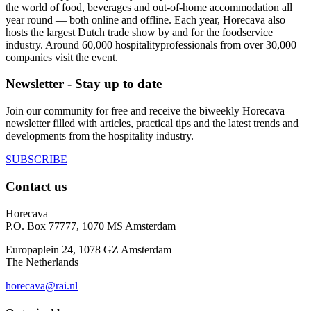
the world of food, beverages and out-of-home accommodation all
year round — both online and offline. Each year, Horecava also
hosts the largest Dutch trade show by and for the foodservice
industry. Around 60,000 hospitalityprofessionals from over 30,000
companies visit the event.
Newsletter - Stay up to date
Join our community for free and receive the biweekly Horecava
newsletter filled with articles, practical tips and the latest trends and
developments from the hospitality industry.
SUBSCRIBE
Contact us
Horecava
P.O. Box 77777, 1070 MS Amsterdam
Europaplein 24, 1078 GZ Amsterdam
The Netherlands
horecava@rai.nl