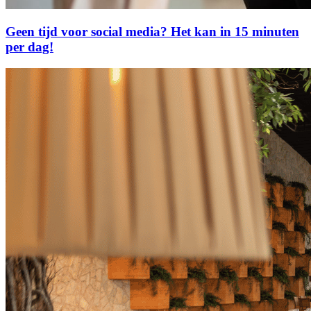
Geen tijd voor social media? Het kan in 15 minuten
per dag!