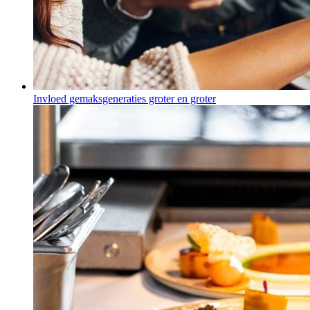
Invloed gemaksgeneraties groter en groter