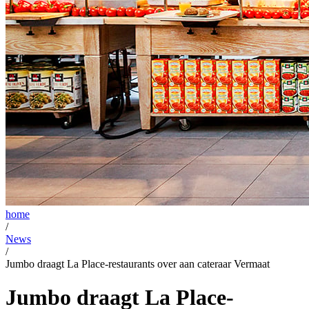
home
/
News
/
Jumbo draagt La Place-restaurants over aan cateraar Vermaat
Jumbo draagt La Place-