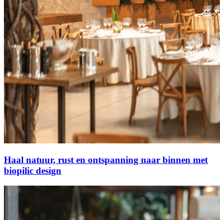
Haal natuur, rust en ontspanning naar binnen met
biopilic design