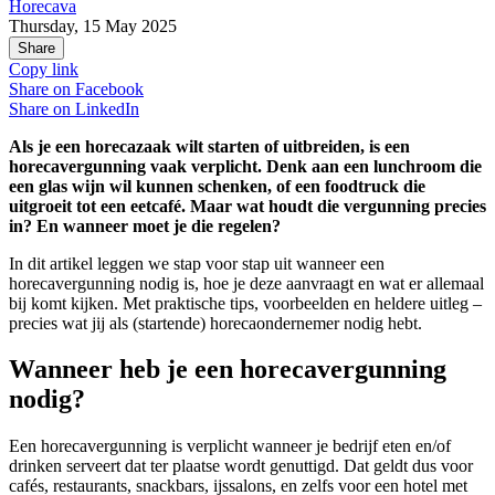
Horecava
Thursday, 15 May 2025
Share
Copy link
Share on
Facebook
Share on
LinkedIn
Als je een horecazaak wilt starten of uitbreiden, is een
horecavergunning vaak verplicht. Denk aan een lunchroom die
een glas wijn wil kunnen schenken, of een foodtruck die
uitgroeit tot een eetcafé. Maar wat houdt die vergunning precies
in? En wanneer moet je die regelen?
In dit artikel leggen we stap voor stap uit wanneer een
horecavergunning nodig is, hoe je deze aanvraagt en wat er allemaal
bij komt kijken. Met praktische tips, voorbeelden en heldere uitleg –
precies wat jij als (startende) horecaondernemer nodig hebt.
Wanneer heb je een horecavergunning
nodig?
Een horecavergunning is verplicht wanneer je bedrijf eten en/of
drinken serveert dat ter plaatse wordt genuttigd. Dat geldt dus voor
cafés, restaurants, snackbars, ijssalons, en zelfs voor een hotel met