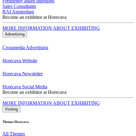
Frequently asked questions
Sales Consultants
RAI Amsterdam
Become an exhibitor at Horecava
MORE INFORMATION ABOUT EXHIBITING
Advertising
Crossmedia Advertising
Horecava Website
Horecava Newsletter
Horecava Social Media
Become an exhibitor at Horecava
MORE INFORMATION ABOUT EXHIBITING
Visiting
Themes Horecava
All Themes