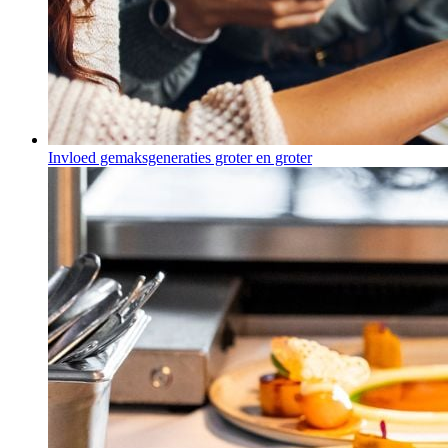
Invloed gemaksgeneraties groter en groter