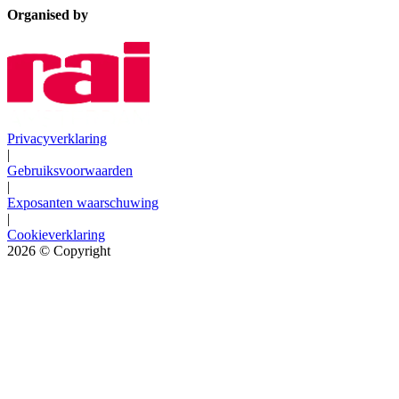
Organised by
Privacyverklaring
|
Gebruiksvoorwaarden
|
Exposanten waarschuwing
|
Cookieverklaring
2026
© Copyright