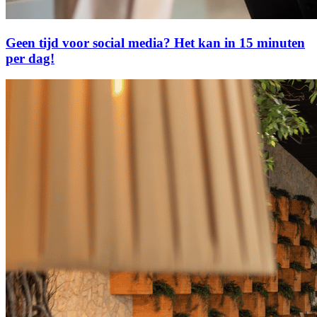
Geen tijd voor social media? Het kan in 15 minuten
per dag!