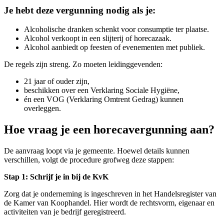
Je hebt deze vergunning nodig als je:
Alcoholische dranken schenkt voor consumptie ter plaatse.
Alcohol verkoopt in een slijterij of horecazaak.
Alcohol aanbiedt op feesten of evenementen met publiek.
De regels zijn streng. Zo moeten leidinggevenden:
21 jaar of ouder zijn,
beschikken over een Verklaring Sociale Hygiëne,
én een VOG (Verklaring Omtrent Gedrag) kunnen
overleggen.
Hoe vraag je een horecavergunning aan?
De aanvraag loopt via je gemeente. Hoewel details kunnen
verschillen, volgt de procedure grofweg deze stappen:
Stap 1: Schrijf je in bij de KvK
Zorg dat je onderneming is ingeschreven in het Handelsregister van
de Kamer van Koophandel. Hier wordt de rechtsvorm, eigenaar en
activiteiten van je bedrijf geregistreerd.