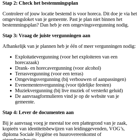
Stap 2: Check het bestemmingsplan
Controleer of jouw locatie bestemd is voor horeca. Dit doe je via het
omgevingsloket van je gemeente. Past je plan niet binnen het
bestemmingsplan? Dan heb je een omgevingsvergunning nodig.
Stap 3: Vraag de juiste vergunningen aan
Afhankelijk van je plannen heb je één of meer vergunningen nodig:
Exploitatievergunning (voor het exploiteren van een
horecazaak)
Drank- en horecavergunning (voor alcohol)
Terrasvergunning (voor een terras)
Omgevingsvergunning (bij verbouwen of aanpassingen)
Evenementenvergunning (voor tijdelijke feesten)
Muziekvergunning (bij live muziek of versterkt geluid)
De aanvraagformulieren vind je op de website van je
gemeente.
Stap 4: Lever de documenten aan
Bij je aanvraag voeg je meestal toe een plattegrond van je zaak,
kopieën van identiteitsbewijzen van leidinggevenden, VOG’s,
diploma Sociale Hygiëne en huurovereenkomst of
eigendomsbewijs.