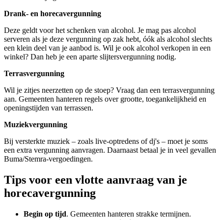
Drank- en horecavergunning
Deze geldt voor het schenken van alcohol. Je mag pas alcohol
serveren als je deze vergunning op zak hebt, óók als alcohol slechts
een klein deel van je aanbod is. Wil je ook alcohol verkopen in een
winkel? Dan heb je een aparte slijtersvergunning nodig.
Terrasvergunning
Wil je zitjes neerzetten op de stoep? Vraag dan een terrasvergunning
aan. Gemeenten hanteren regels over grootte, toegankelijkheid en
openingstijden van terrassen.
Muziekvergunning
Bij versterkte muziek – zoals live-optredens of dj's – moet je soms
een extra vergunning aanvragen. Daarnaast betaal je in veel gevallen
Buma/Stemra-vergoedingen.
Tips voor een vlotte aanvraag van je
horecavergunning
Begin op tijd
. Gemeenten hanteren strakke termijnen.