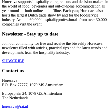
Horecava supports hospitality entrepreneurs and decision-makers in
the world of food, beverages and out-of-home accommodation all
year round — both online and offline. Each year, Horecava also
hosts the largest Dutch trade show by and for the foodservice
industry. Around 60,000 hospitalityprofessionals from over 30,000
companies visit the event.
Newsletter - Stay up to date
Join our community for free and receive the biweekly Horecava
newsletter filled with articles, practical tips and the latest trends and
developments from the hospitality industry.
SUBSCRIBE
Contact us
Horecava
P.O. Box 77777, 1070 MS Amsterdam
Europaplein 24, 1078 GZ Amsterdam
The Netherlands
horecava@rai.nl