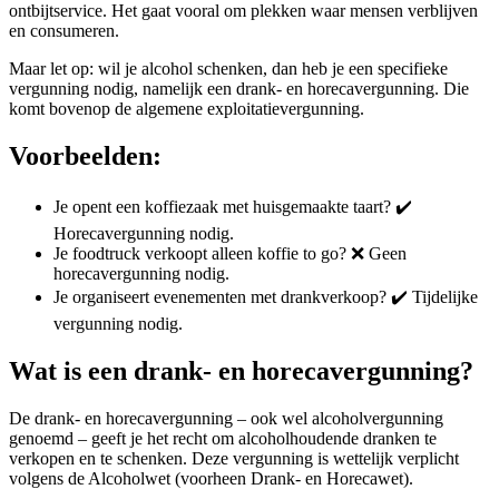
ontbijtservice. Het gaat vooral om plekken waar mensen verblijven
en consumeren.
Maar let op: wil je alcohol schenken, dan heb je een specifieke
vergunning nodig, namelijk een drank- en horecavergunning. Die
komt bovenop de algemene exploitatievergunning.
Voorbeelden:
Je opent een koffiezaak met huisgemaakte taart? ✔️
Horecavergunning nodig.
Je foodtruck verkoopt alleen koffie to go? ❌ Geen
horecavergunning nodig.
Je organiseert evenementen met drankverkoop? ✔️ Tijdelijke
vergunning nodig.
Wat is een drank- en horecavergunning?
De drank- en horecavergunning – ook wel alcoholvergunning
genoemd – geeft je het recht om alcoholhoudende dranken te
verkopen en te schenken. Deze vergunning is wettelijk verplicht
volgens de Alcoholwet (voorheen Drank- en Horecawet).