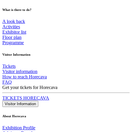
What is there to do?
A look back
Activities
Exhibitor list
Floor plan
Programme
Visitor Information
Tickets
Visitor information
How to reach Horecava
FAQ
Get your tickets for Horecava
TICKETS HORECAVA
Visitor Information
About Horecava
Exhibition Profile