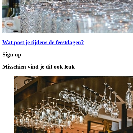
Wat post je tijdens de feestdagen?
Sign up
Misschien vind je dit ook leuk