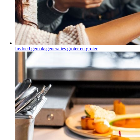
Invloed gemaksgeneraties groter en groter