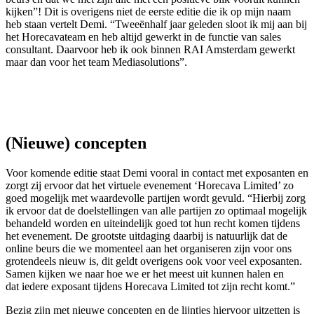
kijken”! Dit is overigens niet de eerste editie die ik op mijn naam
heb staan vertelt Demi. “Tweeënhalf jaar geleden sloot ik mij aan bij
het Horecavateam en heb altijd gewerkt in de functie van sales
consultant. Daarvoor heb ik ook binnen RAI Amsterdam gewerkt
maar dan voor het team Mediasolutions”.
(Nieuwe) concepten
Voor komende editie staat Demi vooral in contact met exposanten en
zorgt zij ervoor dat het virtuele evenement ‘Horecava Limited’ zo
goed mogelijk met waardevolle partijen wordt gevuld. “Hierbij zorg
ik ervoor dat de doelstellingen van alle partijen zo optimaal mogelijk
behandeld worden en uiteindelijk goed tot hun recht komen tijdens
het evenement. De grootste uitdaging daarbij is natuurlijk dat de
online beurs die we momenteel aan het organiseren zijn voor ons
grotendeels nieuw is, dit geldt overigens ook voor veel exposanten.
Samen kijken we naar hoe we er het meest uit kunnen halen en
dat iedere exposant tijdens Horecava Limited tot zijn recht komt.”
Bezig zijn met nieuwe concepten en de lijntjes hiervoor uitzetten is