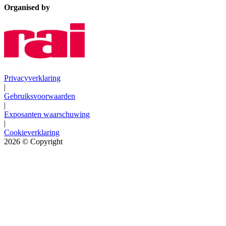
Organised by
Privacyverklaring
|
Gebruiksvoorwaarden
|
Exposanten waarschuwing
|
Cookieverklaring
2026
© Copyright