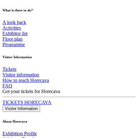
What is there to do?
A look back
Activities
Exhibitor list
Floor plan
Programme
Visitor Information
Tickets
Visitor information
How to reach Horecava
FAQ
Get your tickets for Horecava
TICKETS HORECAVA
Visitor Information
About Horecava
Exhibition Profile