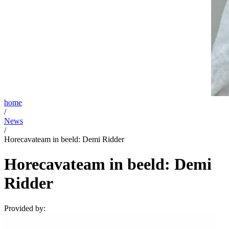
home
/
News
/
Horecavateam in beeld: Demi Ridder
Horecavateam in beeld: Demi
Ridder
Provided by: