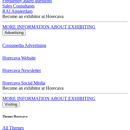
Frequently asked questions
Sales Consultants
RAI Amsterdam
Become an exhibitor at Horecava
MORE INFORMATION ABOUT EXHIBITING
Advertising
Crossmedia Advertising
Horecava Website
Horecava Newsletter
Horecava Social Media
Become an exhibitor at Horecava
MORE INFORMATION ABOUT EXHIBITING
Visiting
Themes Horecava
All Themes