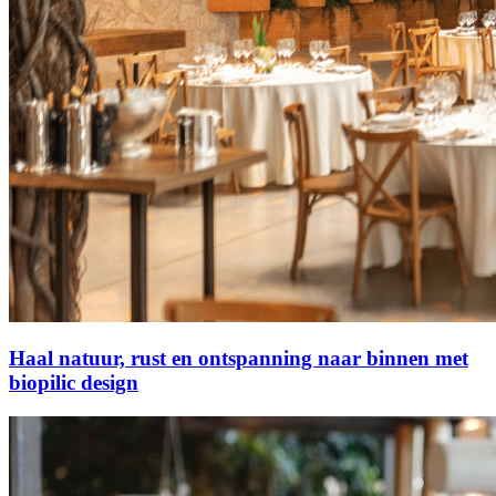
Haal natuur, rust en ontspanning naar binnen met
biopilic design