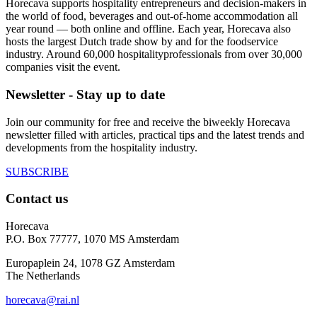
Horecava supports hospitality entrepreneurs and decision-makers in
the world of food, beverages and out-of-home accommodation all
year round — both online and offline. Each year, Horecava also
hosts the largest Dutch trade show by and for the foodservice
industry. Around 60,000 hospitalityprofessionals from over 30,000
companies visit the event.
Newsletter - Stay up to date
Join our community for free and receive the biweekly Horecava
newsletter filled with articles, practical tips and the latest trends and
developments from the hospitality industry.
SUBSCRIBE
Contact us
Horecava
P.O. Box 77777, 1070 MS Amsterdam
Europaplein 24, 1078 GZ Amsterdam
The Netherlands
horecava@rai.nl