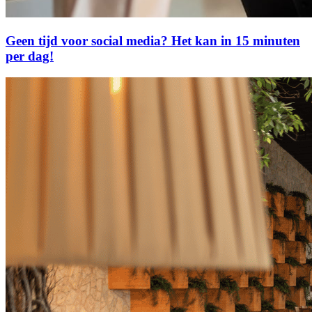
Geen tijd voor social media? Het kan in 15 minuten
per dag!