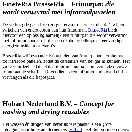
FrieteRia BrasseRia –
Frituurpan die
wordt verwarmd met infraroodpanelen
De verhoogde gasprijzen zorgen ervoor dat vele cafetaria’s willen
switchen van energiebron van hun frituurpan.
BrasseRia
biedt
hiervoor een oplossing namelijk een frituurpan die wordt verwarmd
met infraroodpanelen. Dit is een relatief goedkope en eenvoudige
energietransitie in cafetaria’s.
BrasseRia wil bestaande bakwanden van frituurpannen ombouwen
tot infrarood panelen, zodat de cafetaria’s van het gas af kunnen. Het
grote voordeel is dat het daardoor niet nodig is om een hele nieuwe
frituur aan te schaffen. Bovendien is een infraroodlamp makkelijk te
vervangen als die kapotgaat.
Hobart Nederland B.V. –
Concept for
washing and drying reusables
Het wassen én drogen van herbruikbare plastic is een grote
uitdaging voor horecaondernemers.
Hobart
heeft hiervoor een nieuw