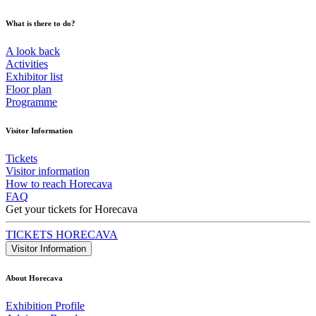
What is there to do?
A look back
Activities
Exhibitor list
Floor plan
Programme
Visitor Information
Tickets
Visitor information
How to reach Horecava
FAQ
Get your tickets for Horecava
TICKETS HORECAVA
Visitor Information
About Horecava
Exhibition Profile