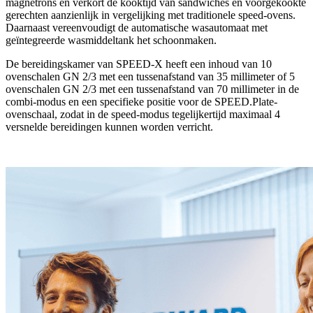
magnetrons en verkort de kooktijd van sandwiches en voorgekookte
gerechten aanzienlijk in vergelijking met traditionele speed-ovens.
Daarnaast vereenvoudigt de automatische wasautomaat met
geïntegreerde wasmiddeltank het schoonmaken.
De bereidingskamer van SPEED-X heeft een inhoud van 10
ovenschalen GN 2/3 met een tussenafstand van 35 millimeter of 5
ovenschalen GN 2/3 met een tussenafstand van 70 millimeter in de
combi-modus en een specifieke positie voor de SPEED.Plate-
ovenschaal, zodat in de speed-modus tegelijkertijd maximaal 4
versnelde bereidingen kunnen worden verricht.