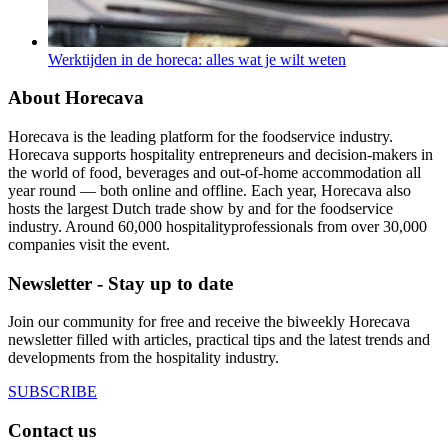
Werktijden in de horeca: alles wat je wilt weten
About Horecava
Horecava is the leading platform for the foodservice industry.
Horecava supports hospitality entrepreneurs and decision-makers in
the world of food, beverages and out-of-home accommodation all
year round — both online and offline. Each year, Horecava also
hosts the largest Dutch trade show by and for the foodservice
industry. Around 60,000 hospitalityprofessionals from over 30,000
companies visit the event.
Newsletter - Stay up to date
Join our community for free and receive the biweekly Horecava
newsletter filled with articles, practical tips and the latest trends and
developments from the hospitality industry.
SUBSCRIBE
Contact us