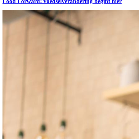
Food Forward: voedselverandering begint hier