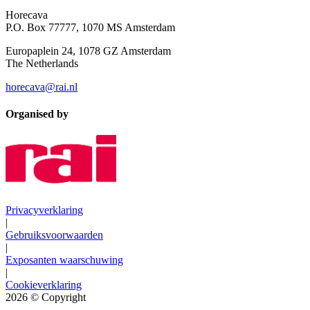
Horecava
P.O. Box 77777, 1070 MS Amsterdam
Europaplein 24, 1078 GZ Amsterdam
The Netherlands
horecava@rai.nl
Organised by
Privacyverklaring
|
Gebruiksvoorwaarden
|
Exposanten waarschuwing
|
Cookieverklaring
2026
© Copyright