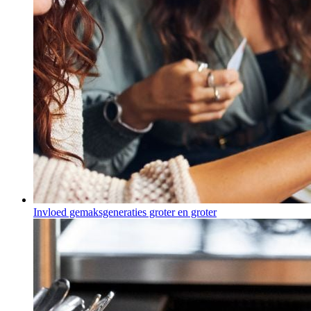
Invloed gemaksgeneraties groter en groter