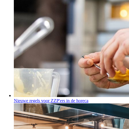
Nieuwe regels voor ZZP'ers in de horeca