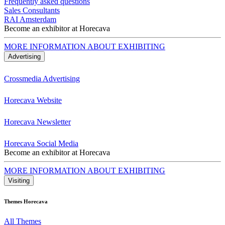
Frequently asked questions
Sales Consultants
RAI Amsterdam
Become an exhibitor at Horecava
MORE INFORMATION ABOUT EXHIBITING
Advertising
Crossmedia Advertising
Horecava Website
Horecava Newsletter
Horecava Social Media
Become an exhibitor at Horecava
MORE INFORMATION ABOUT EXHIBITING
Visiting
Themes Horecava
All Themes