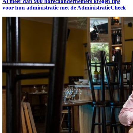
Al meer dan 900 horecaondernemers kregen tips
voor hun administratie met de AdministratieCheck