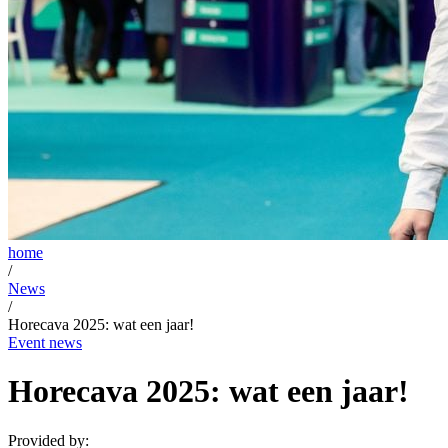
home
/
News
/
Horecava 2025: wat een jaar!
Event news
Horecava 2025: wat een jaar!
Provided by: