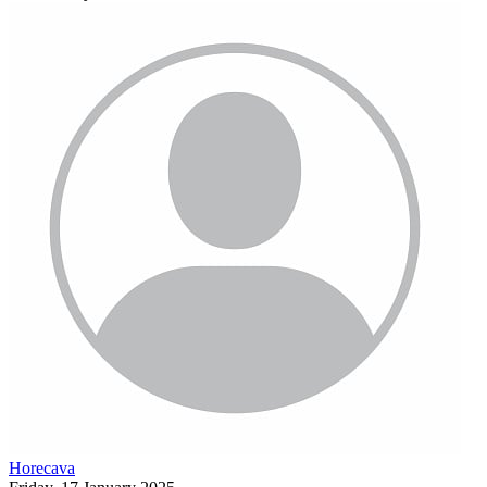
Horecava