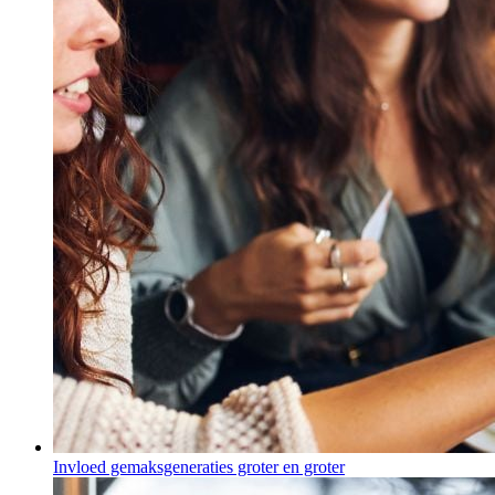
Invloed gemaksgeneraties groter en groter