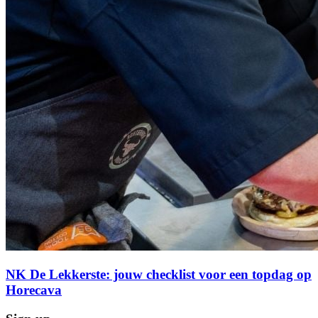
NK De Lekkerste: jouw checklist voor een topdag op
Horecava