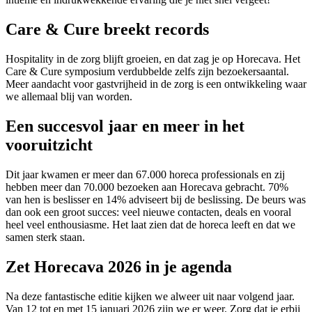
Care & Cure breekt records
Hospitality in de zorg blijft groeien, en dat zag je op Horecava. Het
Care & Cure symposium verdubbelde zelfs zijn bezoekersaantal.
Meer aandacht voor gastvrijheid in de zorg is een ontwikkeling waar
we allemaal blij van worden.
Een succesvol jaar en meer in het
vooruitzicht
Dit jaar kwamen er meer dan 67.000 horeca professionals en zij
hebben meer dan 70.000 bezoeken aan Horecava gebracht. 70%
van hen is beslisser en 14% adviseert bij de beslissing. De beurs was
dan ook een groot succes: veel nieuwe contacten, deals en vooral
heel veel enthousiasme. Het laat zien dat de horeca leeft en dat we
samen sterk staan.
Zet Horecava 2026 in je agenda
Na deze fantastische editie kijken we alweer uit naar volgend jaar.
Van 12 tot en met 15 januari 2026 zijn we er weer. Zorg dat je erbij