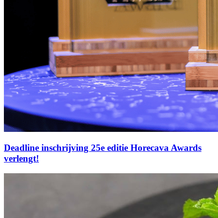
Deadline inschrijving 25e editie Horecava Awards
verlengt!