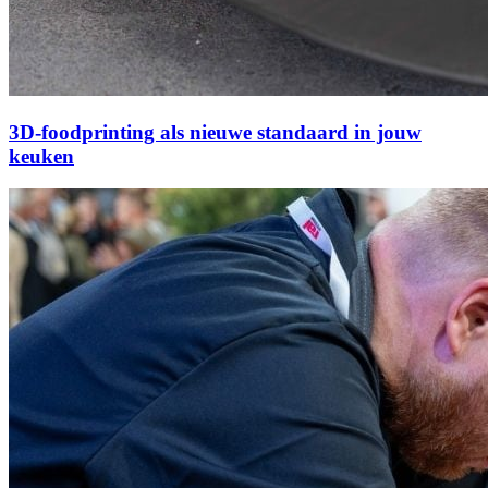
3D-foodprinting als nieuwe standaard in jouw
keuken