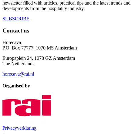
newsletter filled with articles, practical tips and the latest trends and
developments from the hospitality industry.
SUBSCRIBE
Contact us
Horecava
P.O. Box 77777, 1070 MS Amsterdam
Europaplein 24, 1078 GZ Amsterdam
The Netherlands
horecava@rai.nl
Organised by
Privacyverklaring
|