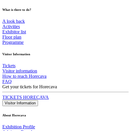
What is there to do?
A look back
Activities
Exhibitor list
Floor plan
Programme
Visitor Information
Tickets
Visitor information
How to reach Horecava
FAQ
Get your tickets for Horecava
TICKETS HORECAVA
Visitor Information
About Horecava
Exhibition Profile