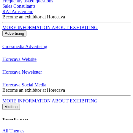
Frequently asked questions
Sales Consultants
RAI Amsterdam
Become an exhibitor at Horecava
MORE INFORMATION ABOUT EXHIBITING
Advertising
Crossmedia Advertising
Horecava Website
Horecava Newsletter
Horecava Social Media
Become an exhibitor at Horecava
MORE INFORMATION ABOUT EXHIBITING
Visiting
Themes Horecava
All Themes