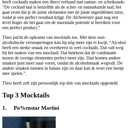
heeft cocktails maken een direct verband met natuur- en scheikunde.
“De cocktail taal is hetzelfde als de schei- en natuurkunde taal; het
gaat erom dat je de juiste elementen met de juiste ingrediënten mixt,
zodat je een perfect resultaat krijgt.
De Alchemister
gaat nog een
level hoger als het gaat om de maximale potentie te bereiken voor
een perfect product.”
Theo juicht de opkomst van mocktails toe. Met deze non-
alcoholische versnaperingen kan hij nóg meer zijn ei kwijt. “Alcohol
heeft een sterke smaak en overheerst in veel cocktails. Dat valt weg
bij het maken van een mocktail. Dat betekent dat de combinatie
tussen de overige elementen perfect moet zijn. Dan komen andere
smaken juist meer naar voren, omdat de alcoholsmaak wegvalt. De
andere smaken moeten in balans zijn en daar kan ik weer een beetje
mee spelen.”.
Theo heeft zelf zijn persoonlijk top drie van mocktails opgesteld.
Top 3 Mocktails
1. Po%rnstar Martini