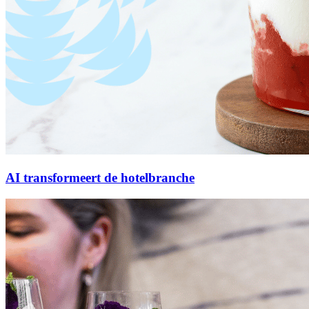
AI transformeert de hotelbranche