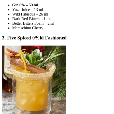
Gin 0% – 50 ml
Yuzu Juice – 13 ml
Wild Hibiscus – 26 ml
Dark Red Bitters – 1 ml
Better Bitters Foam – 2ml
Maraschino Cherry
3. Five Spiced 0%ld Fashioned