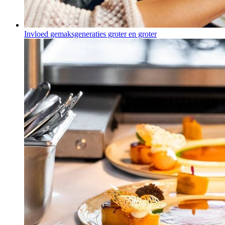
Invloed gemaksgeneraties groter en groter