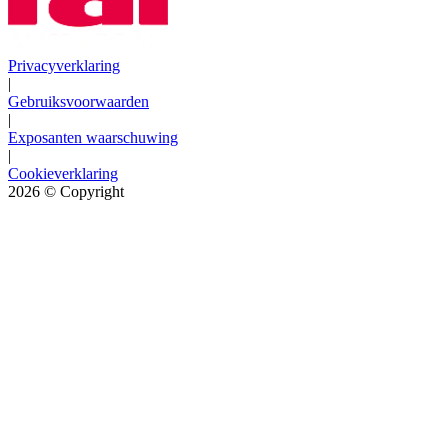
Privacyverklaring
|
Gebruiksvoorwaarden
|
Exposanten waarschuwing
|
Cookieverklaring
2026
© Copyright