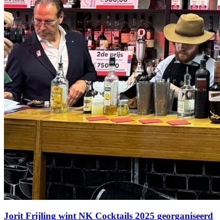
Jorit Frijling wint NK Cocktails 2025 georganiseerd