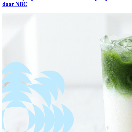
door NBC