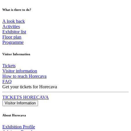
What is there to do?
A look back
Activities
Exhibitor list
Floor plan
Programme
Visitor Information
Tickets
Visitor information
How to reach Horecava
FAQ
Get your tickets for Horecava
TICKETS HORECAVA
Visitor Information
About Horecava
Exhibition Profile