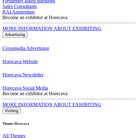
Frequently asked questions
Sales Consultants
RAI Amsterdam
Become an exhibitor at Horecava
MORE INFORMATION ABOUT EXHIBITING
Advertising
Crossmedia Advertising
Horecava Website
Horecava Newsletter
Horecava Social Media
Become an exhibitor at Horecava
MORE INFORMATION ABOUT EXHIBITING
Visiting
Themes Horecava
All Themes