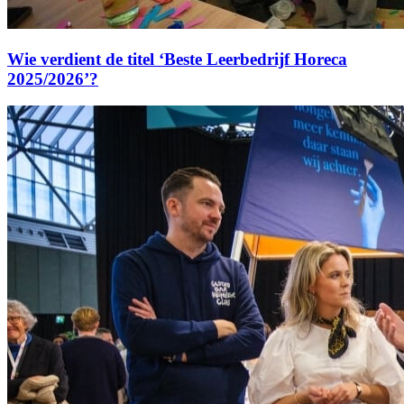
Wie verdient de titel ‘Beste Leerbedrijf Horeca
2025/2026’?