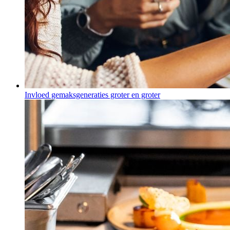
Invloed gemaksgeneraties groter en groter