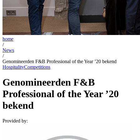
home
/
News
/
Genomineerden F&B Professional of the Year ’20 bekend
Hospitality
Competitions
Genomineerden F&B
Professional of the Year ’20
bekend
Provided by: