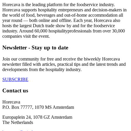
Horecava is the leading platform for the foodservice industry.
Horecava supports hospitality entrepreneurs and decision-makers in
the world of food, beverages and out-of-home accommodation all
year round — both online and offline. Each year, Horecava also
hosts the largest Dutch trade show by and for the foodservice
industry. Around 60,000 hospitalityprofessionals from over 30,000
companies visit the event.
Newsletter - Stay up to date
Join our community for free and receive the biweekly Horecava
newsletter filled with articles, practical tips and the latest trends and
developments from the hospitality industry.
SUBSCRIBE
Contact us
Horecava
P.O. Box 77777, 1070 MS Amsterdam
Europaplein 24, 1078 GZ Amsterdam
The Netherlands