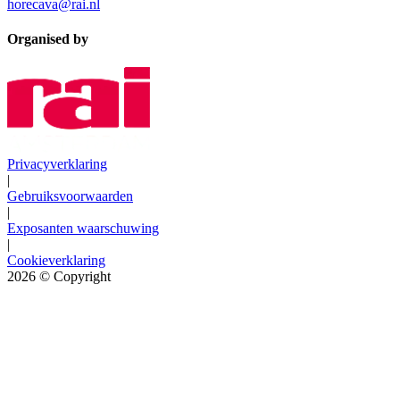
horecava@rai.nl
Organised by
Privacyverklaring
|
Gebruiksvoorwaarden
|
Exposanten waarschuwing
|
Cookieverklaring
2026
© Copyright