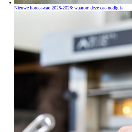
Nieuwe horeca-cao 2025-2026: waarom deze cao nodig is