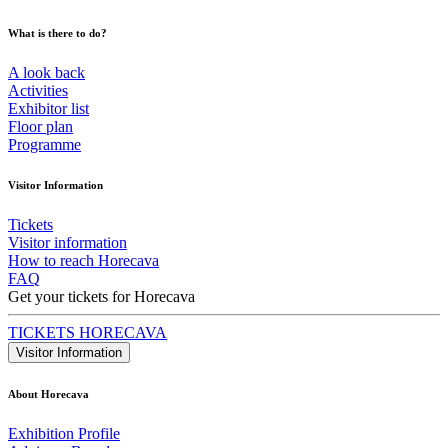
What is there to do?
A look back
Activities
Exhibitor list
Floor plan
Programme
Visitor Information
Tickets
Visitor information
How to reach Horecava
FAQ
Get your tickets for Horecava
TICKETS HORECAVA
Visitor Information
About Horecava
Exhibition Profile