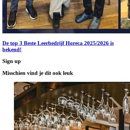
De top 3 Beste Leerbedrijf Horeca 2025/2026 is
bekend!
Sign up
Misschien vind je dit ook leuk