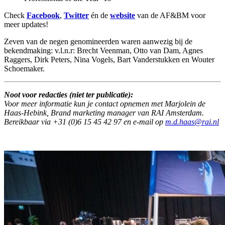
Check
Facebook
,
Twitter
én de
website
van de AF&BM voor
meer updates!
Zeven van de negen genomineerden waren aanwezig bij de
bekendmaking: v.l.n.r: Brecht Veenman, Otto van Dam, Agnes
Raggers, Dirk Peters, Nina Vogels, Bart Vanderstukken en Wouter
Schoemaker.
Noot voor redacties (niet ter publicatie):
Voor meer informatie kun je contact opnemen met Marjolein de
Haas-Hebink, Brand marketing manager van RAI Amsterdam.
Bereikbaar via +31 (0)6 15 45 42 97 en e-mail op
m.d.haas@rai.nl