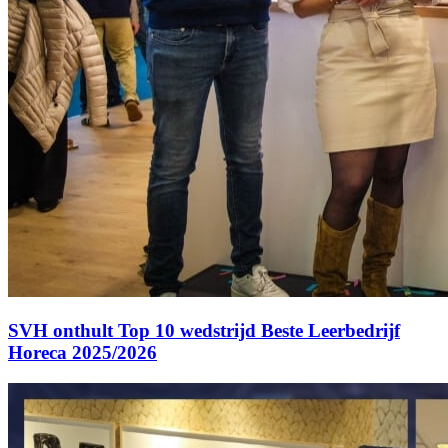
SVH onthult Top 10 wedstrijd Beste Leerbedrijf
Horeca 2025/2026