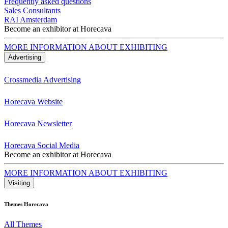
Frequently asked questions
Sales Consultants
RAI Amsterdam
Become an exhibitor at Horecava
MORE INFORMATION ABOUT EXHIBITING
Advertising
Crossmedia Advertising
Horecava Website
Horecava Newsletter
Horecava Social Media
Become an exhibitor at Horecava
MORE INFORMATION ABOUT EXHIBITING
Visiting
Themes Horecava
All Themes